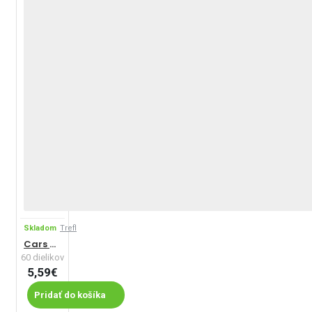
Skladom
Trefl
Cars – Životné preteky
60 dielikov
5,59€
Pridať do košíka