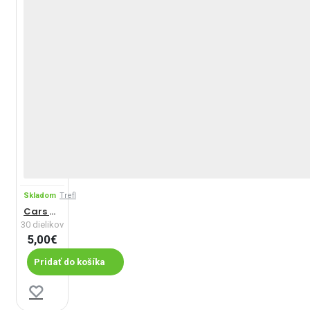
Skladom
Trefl
Cars – pred pretekmi
30 dielikov
5,00€
Pridať do košíka