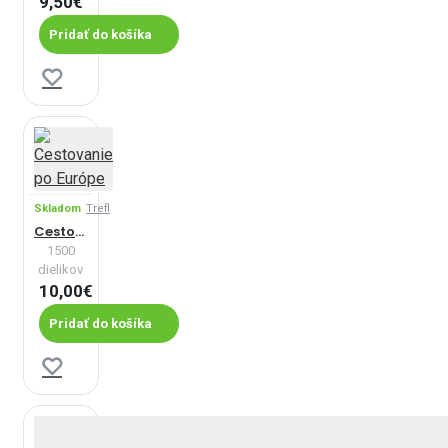
9,50€
Pridať do košíka
Skladom
Trefl
Cestovanie po Európe
1500
dielikov
10,00€
Pridať do košíka