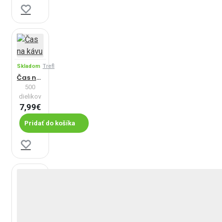
Skladom
Trefl
Čas na kávu
500
dielikov
7,99€
Pridať do košíka