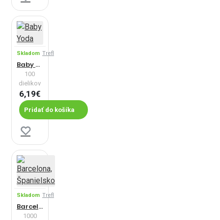
Skladom
Trefl
Baby Yoda
100
dielikov
6,19€
Pridať do košíka
Skladom
Trefl
Barcelona, Španielsko
1000