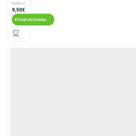
dielikov
9,50€
Pridať do košíka