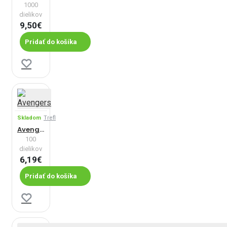
1000
dielikov
9,50€
Pridať do košíka
Skladom
Trefl
Avengers
100
dielikov
6,19€
Pridať do košíka