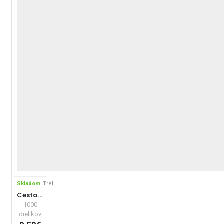
Skladom
Trefl
Cesta vlakom
1000
dielikov