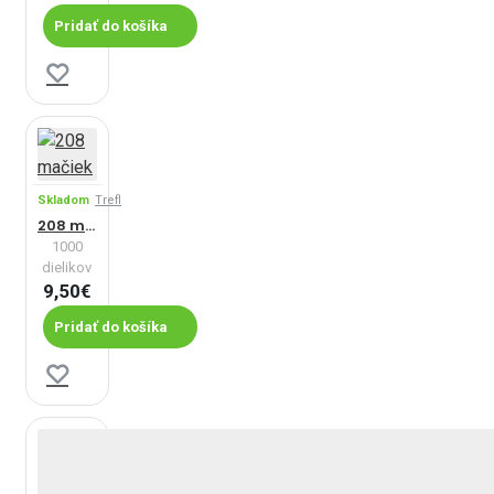
Pridať do košíka
Skladom
Trefl
208 mačiek
1000
dielikov
9,50€
Pridať do košíka