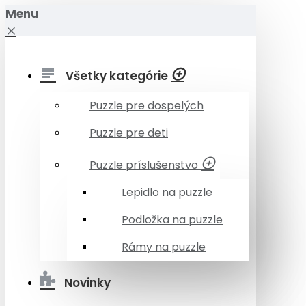
Menu
Všetky kategórie
Puzzle pre dospelých
Puzzle pre deti
Puzzle príslušenstvo
Lepidlo na puzzle
Podložka na puzzle
Rámy na puzzle
Novinky