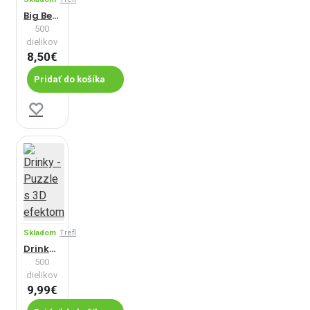
Big Ben, Londýn - Panoramatické puzzle
500
dielikov
8,50€
Pridať do košíka
Skladom
Trefl
Drinky - Puzzle s 3D efektom
500
dielikov
9,99€