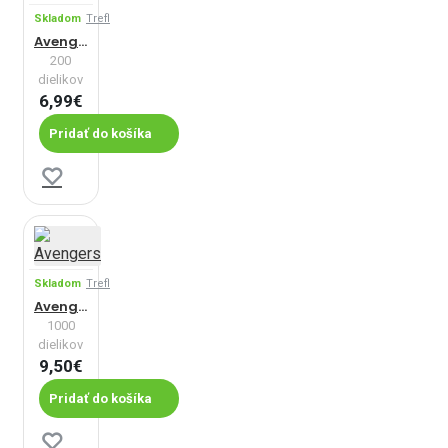
Skladom
Trefl
Avengers
200
dielikov
6,99€
Pridať do košíka
Skladom
Trefl
Avengers
1000
dielikov
9,50€
Pridať do košíka