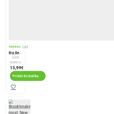
Skladom
Trefl
Big Ben Londýn
2000
dielikov
13,99€
Pridať do košíka