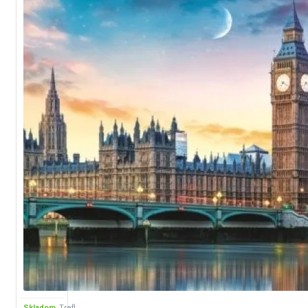
Skladom
Trefl