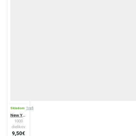
Skladom
Trefl
New York
1000
dielikov
9,50€