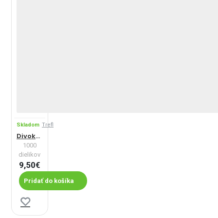
Skladom
Trefl
Divoký Řím
1000
dielikov
9,50€
Pridať do košíka