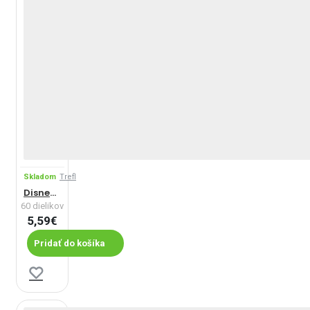
Skladom
Trefl
Disney Princezné
60 dielikov
5,59€
Pridať do košíka