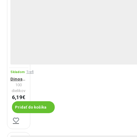
Skladom
Trefl
Dinosaury
100
dielikov
6,19€
Pridať do košíka