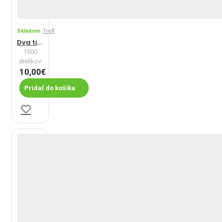
Skladom
Trefl
Dva tigre
1500
dielikov
10,00€
Pridať do košíka