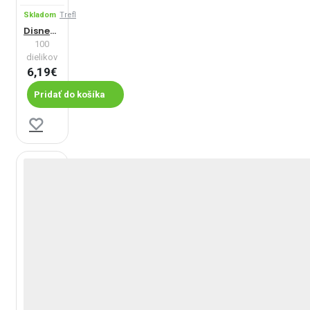
Skladom
Trefl
Disney Marvel Avengers
100
dielikov
6,19€
Pridať do košíka