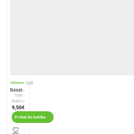
Skladom
Trefl
Dovolenka v Taliansku
1000
dielikov
9,50€
Pridať do košíka