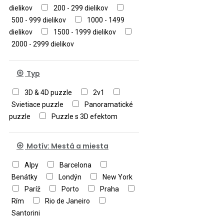
dielikov
200 - 299 dielikov
500 - 999 dielikov
1000 - 1499
dielikov
1500 - 1999 dielikov
2000 - 2999 dielikov
Typ
3D & 4D puzzle
2v1
Svietiace puzzle
Panoramatické
puzzle
Puzzle s 3D efektom
Motív: Mestá a miesta
Alpy
Barcelona
Benátky
Londýn
New York
Paríž
Porto
Praha
Rím
Rio de Janeiro
Santorini