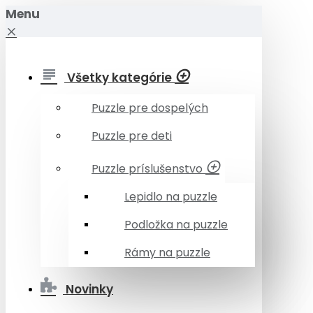
Menu
Všetky kategórie
Puzzle pre dospelých
Puzzle pre deti
Puzzle príslušenstvo
Lepidlo na puzzle
Podložka na puzzle
Rámy na puzzle
Novinky