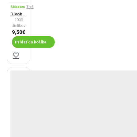
Skladom
Trefl
Divoká príroda
1000
dielikov
9,50€
Pridať do košíka