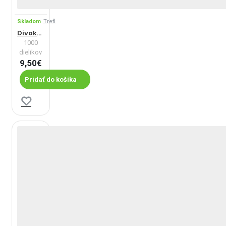
Skladom
Trefl
Divoký tiger
1000
dielikov
9,50€
Pridať do košíka