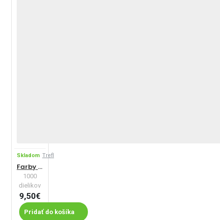
Skladom
Trefl
Farby Paríža
1000
dielikov
9,50€
Pridať do košíka