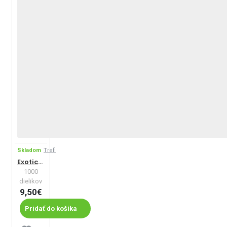
Skladom
Trefl
Exotické zvieratá
1000
dielikov
9,50€
Pridať do košíka