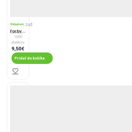
Skladom
Trefl
Farby Londýna
1000
dielikov
9,50€
Pridať do košíka