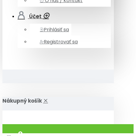
O nás / Kontakt
Účet
Prihlásiť sa
Registrovať sa
Nákupný košík