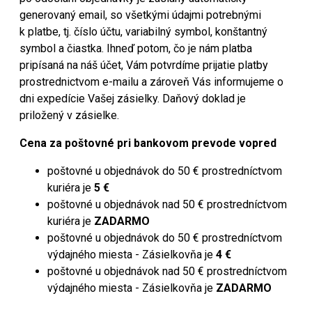
generovaný email, so všetkými údajmi potrebnými
k platbe, tj. číslo účtu, variabilný symbol, konštantný
symbol a čiastka. Ihneď potom, čo je nám platba
pripísaná na náš účet, Vám potvrdíme prijatie platby
prostrednictvom e-mailu a zároveň Vás informujeme o
dni expedície Vašej zásielky. Daňový doklad je
priložený v zásielke.
Cena za poštovné pri bankovom prevode vopred
poštovné u objednávok do 50 € prostredníctvom
kuriéra je
5 €
poštovné u objednávok nad 50 € prostredníctvom
kuriéra je
ZADARMO
poštovné u objednávok do 50 € prostredníctvom
výdajného miesta - Zásielkovňa je
4 €
poštovné u objednávok nad 50 € prostredníctvom
výdajného miesta - Zásielkovňa je
ZADARMO