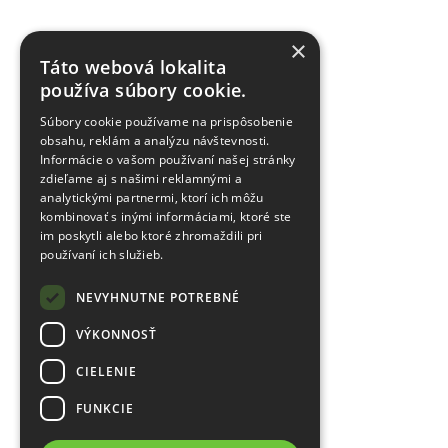
×
Táto webová lokalita
používa súbory cookie.
Súbory cookie používame na prispôsobenie
obsahu, reklám a analýzu návštevnosti.
Informácie o vašom používaní našej stránky
zdieľame aj s našimi reklamnými a
analytickými partnermi, ktorí ich môžu
kombinovať s inými informáciami, ktoré ste
im poskytli alebo ktoré zhromaždili pri
používaní ich služieb.
NEVYHNUTNE POTREBNÉ
VÝKONNOSŤ
CIELENIE
FUNKCIE