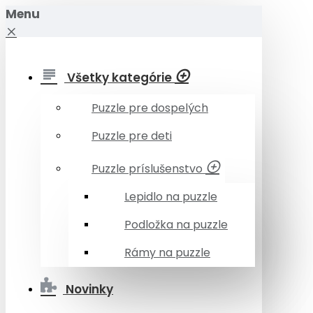
Menu
Všetky kategórie
Puzzle pre dospelých
Puzzle pre deti
Puzzle príslušenstvo
Lepidlo na puzzle
Podložka na puzzle
Rámy na puzzle
Novinky