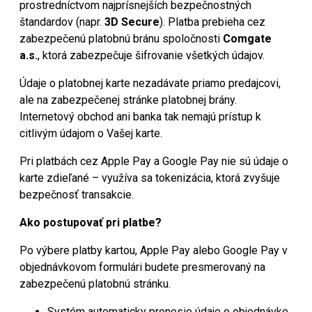
prostredníctvom najprísnejších bezpečnostných
štandardov (napr.
3D Secure
). Platba prebieha cez
zabezpečenú platobnú bránu spoločnosti
Comgate
a.s.
, ktorá zabezpečuje šifrovanie všetkých údajov.
Údaje o platobnej karte nezadávate priamo predajcovi,
ale na zabezpečenej stránke platobnej brány.
Internetový obchod ani banka tak nemajú prístup k
citlivým údajom o Vašej karte.
Pri platbách cez Apple Pay a Google Pay nie sú údaje o
karte zdieľané – využíva sa tokenizácia, ktorá zvyšuje
bezpečnosť transakcie.
Ako postupovať pri platbe?
Po výbere platby kartou, Apple Pay alebo Google Pay v
objednávkovom formulári budete presmerovaný na
zabezpečenú platobnú stránku.
Systém automaticky prenesie údaje o objednávke