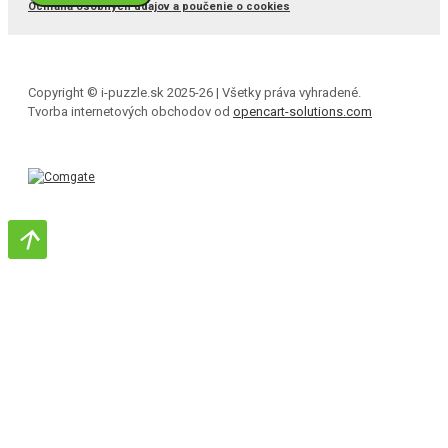
Ochrana osobných údajov a poučenie o cookies
Copyright © i-puzzle.sk 2025-26 | Všetky práva vyhradené.
Tvorba internetových obchodov od
opencart-solutions.com