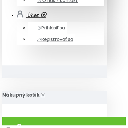
O nás / Kontakt
Účet
Prihlásiť sa
Registrovať sa
Nákupný košík