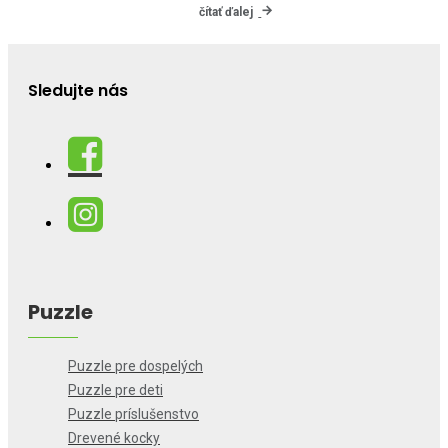
čítať ďalej
Sledujte nás
Puzzle
Puzzle pre dospelých
Puzzle pre deti
Puzzle príslušenstvo
Drevené kocky