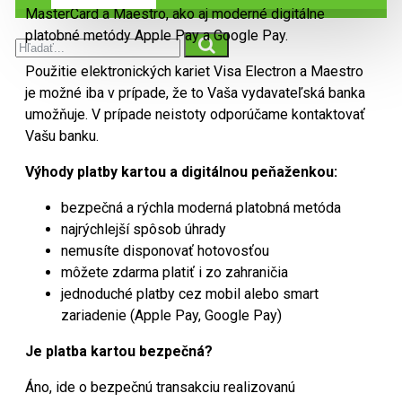
MasterCard a Maestro, ako aj moderné digitálne
platobné metódy Apple Pay a Google Pay.
Použitie elektronických kariet Visa Electron a Maestro
je možné iba v prípade, že to Vaša vydavateľská banka
umožňuje. V prípade neistoty odporúčame kontaktovať
Vašu banku.
Výhody platby kartou a digitálnou peňaženkou:
bezpečná a rýchla moderná platobná metóda
najrýchlejší spôsob úhrady
nemusíte disponovať hotovosťou
môžete zdarma platiť i zo zahraničia
jednoduché platby cez mobil alebo smart
zariadenie (Apple Pay, Google Pay)
Je platba kartou bezpečná?
Áno, ide o bezpečnú transakciu realizovanú