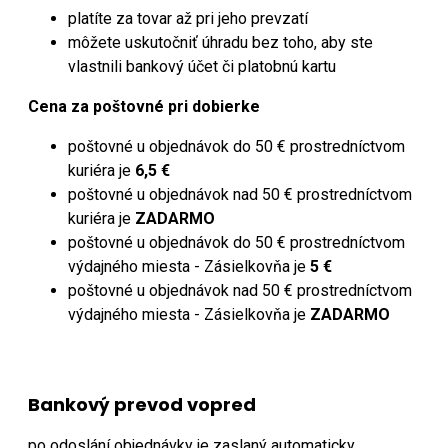
platíte za tovar až pri jeho prevzatí
môžete uskutočniť úhradu bez toho, aby ste
vlastnili bankový účet či platobnú kartu
Cena za poštovné pri dobierke
poštovné u objednávok do 50 € prostredníctvom
kuriéra je
6,5 €
poštovné u objednávok nad 50 € prostredníctvom
kuriéra je
ZADARMO
poštovné u objednávok do 50 € prostredníctvom
výdajného miesta - Zásielkovňa je
5 €
poštovné u objednávok nad 50 € prostredníctvom
výdajného miesta - Zásielkovňa je
ZADARMO
Bankový prevod vopred
po odoslání objednávky je zaslaný automaticky