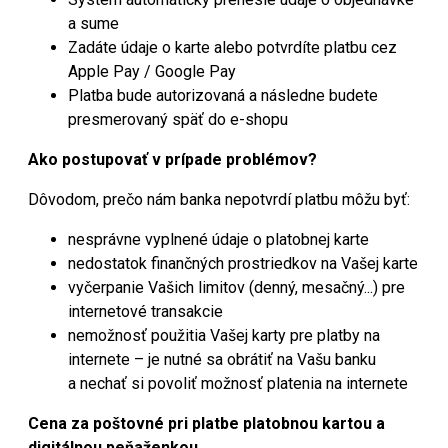
a sume
Zadáte údaje o karte alebo potvrdíte platbu cez
Apple Pay / Google Pay
Platba bude autorizovaná a následne budete
presmerovaný späť do e-shopu
Ako postupovať v prípade problémov?
Dôvodom, prečo nám banka nepotvrdí platbu môžu byť:
nesprávne vyplnené údaje o platobnej karte
nedostatok finančných prostriedkov na Vašej karte
vyčerpanie Vašich limitov (denný, mesačný...) pre
internetové transakcie
nemožnosť použitia Vašej karty pre platby na
internete – je nutné sa obrátiť na Vašu banku
a nechať si povoliť možnosť platenia na internete
Cena za poštovné pri platbe platobnou kartou a
digitálnou peňaženkou