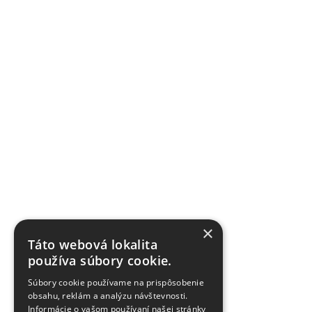
×
Táto webová lokalita
používa súbory cookie.
Súbory cookie používame na prispôsobenie
obsahu, reklám a analýzu návštevnosti.
Informácie o vašom používaní našej stránky