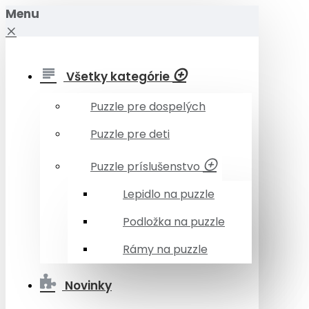
Menu
Všetky kategórie
Puzzle pre dospelých
Puzzle pre deti
Puzzle príslušenstvo
Lepidlo na puzzle
Podložka na puzzle
Rámy na puzzle
Novinky