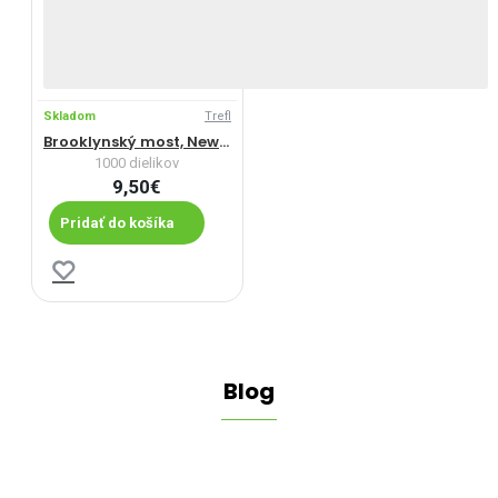
Skladom
Trefl
Brooklynský most, New York
1000 dielikov
9,50€
Pridať do košíka
Blog