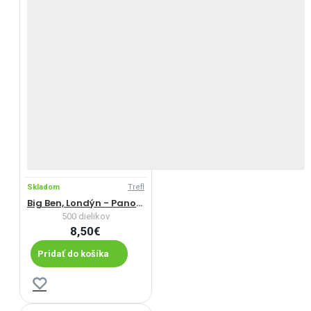
Skladom
Trefl
Big Ben, Londýn - Panoramatické puzzle
500 dielikov
8,50€
Pridať do košíka