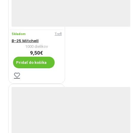
Skladom
Trefl
B-25 Mitchell
1000 dielikov
9,50€
Pridať do košíka