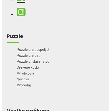
Puzzle
Puzzle pre dospelých
Puzzle pre deti
Puzzle príslušenstvo
Drevené kocky
Výrobcovia
Novinky
Výpredaj
Všetko o nákupe