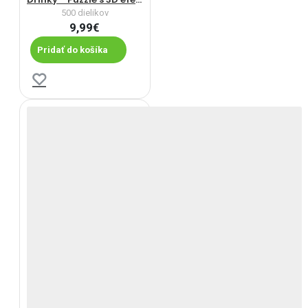
500 dielikov
9,99€
Pridať do košíka