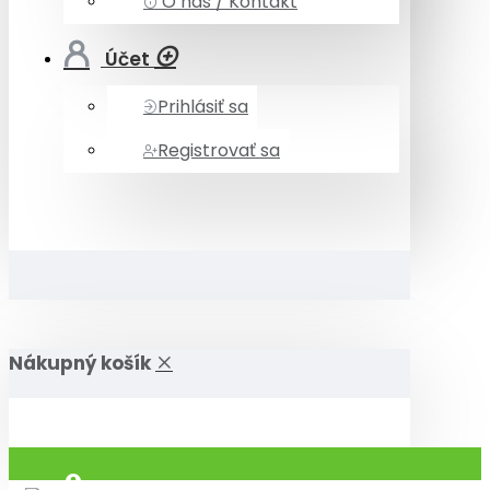
O nás / Kontakt
Účet
Prihlásiť sa
Registrovať sa
Nákupný košík