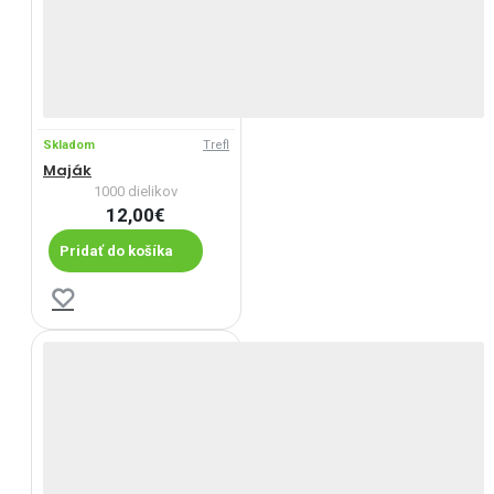
Skladom
Trefl
Maják
1000 dielikov
12,00€
Pridať do košíka