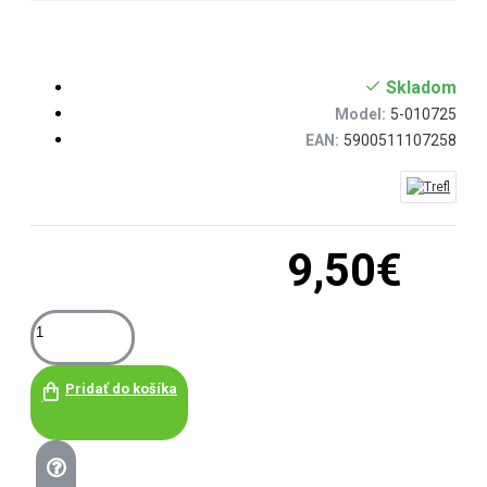
Skladom
Model:
5-010725
EAN:
5900511107258
9,50€
Pridať do košíka