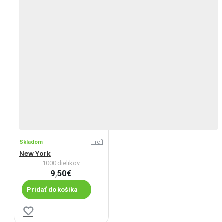
Skladom
Trefl
New York
1000 dielikov
9,50€
Pridať do košíka