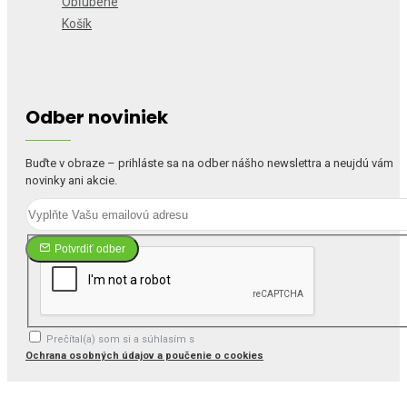
Obľúbené
Košík
Odber noviniek
Buďte v obraze – prihláste sa na odber nášho newslettra a neujdú vám
novinky ani akcie.
Potvrdiť odber
Prečítal(a) som si a súhlasím s
Ochrana osobných údajov a poučenie o cookies