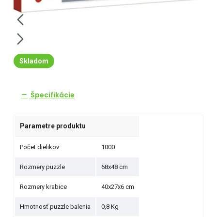
Skladom
Špecifikácie
Parametre produktu
Počet dielikov
1000
Rozmery puzzle
68x48 cm
Rozmery krabice
40x27x6 cm
Hmotnosť puzzle balenia
0,8 Kg