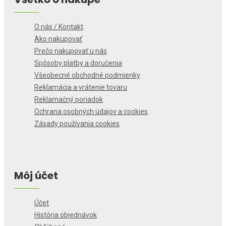
O nás / Kontakt
Ako nakupovať
Prečo nakupovať u nás
Spôsoby platby a doručenia
Všeobecné obchodné podmienky
Reklamácia a vrátenie tovaru
Reklamačný poriadok
Ochrana osobných údajov a cookies
Zásady používania cookies
Môj účet
Účet
História objednávok