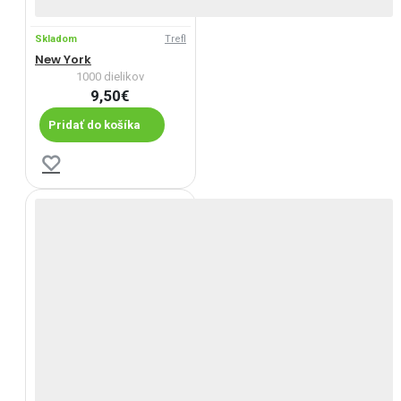
Skladom
Trefl
New York
1000 dielikov
9,50€
Pridať do košíka