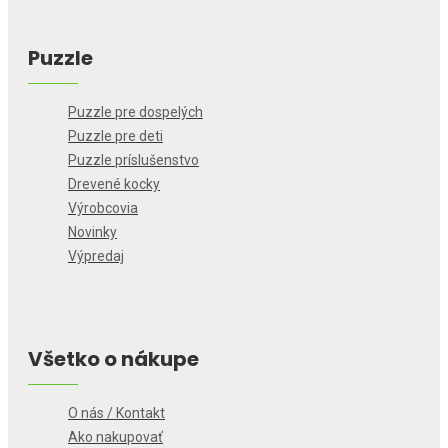
Puzzle
Puzzle pre dospelých
Puzzle pre deti
Puzzle príslušenstvo
Drevené kocky
Výrobcovia
Novinky
Výpredaj
Všetko o nákupe
O nás / Kontakt
Ako nakupovať