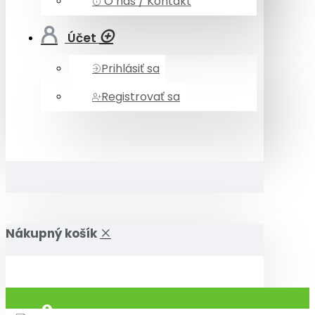
O nás / Kontakt
Účet
Prihlásiť sa
Registrovať sa
Nákupný košík