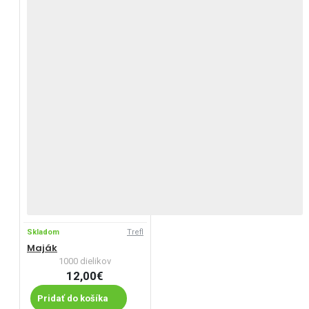
Skladom
Trefl
Maják
1000 dielikov
12,00€
Pridať do košíka