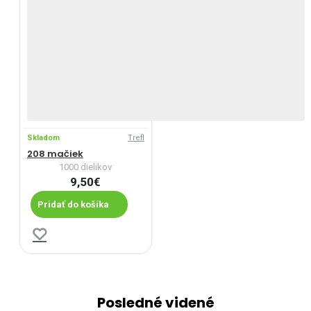
Skladom
Trefl
208 mačiek
1000 dielikov
9,50€
Pridať do košíka
Posledné videné