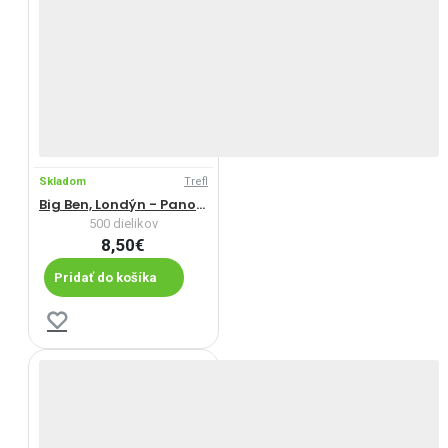
Skladom
Trefl
Big Ben, Londýn - Panoramatické puzzle
500 dielikov
8,50€
Pridať do košíka