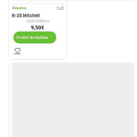
Skladom
Trefl
B-25 Mitchell
1000 dielikov
9,50€
Pridať do košíka