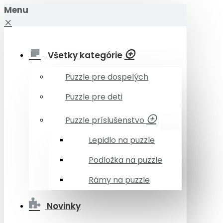
Menu
Všetky kategórie
Puzzle pre dospelých
Puzzle pre deti
Puzzle príslušenstvo
Lepidlo na puzzle
Podložka na puzzle
Rámy na puzzle
Novinky