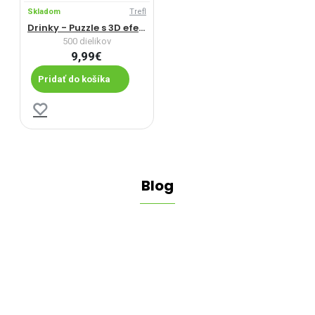
Skladom
Trefl
Drinky - Puzzle s 3D efektom
500 dielikov
9,99€
Pridať do košíka
Blog