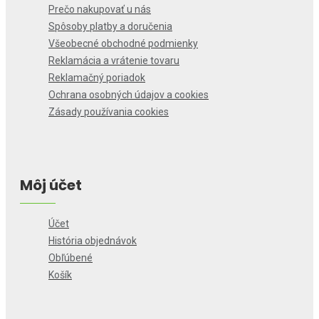
Prečo nakupovať u nás
Spôsoby platby a doručenia
Všeobecné obchodné podmienky
Reklamácia a vrátenie tovaru
Reklamačný poriadok
Ochrana osobných údajov a cookies
Zásady používania cookies
Môj účet
Účet
História objednávok
Obľúbené
Košík