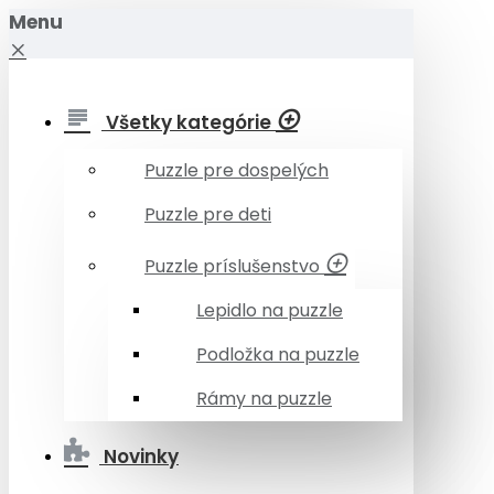
Menu
Všetky kategórie
Puzzle pre dospelých
Puzzle pre deti
Puzzle príslušenstvo
Lepidlo na puzzle
Podložka na puzzle
Rámy na puzzle
Novinky