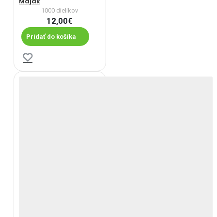
Maják
1000 dielikov
12,00€
Pridať do košíka