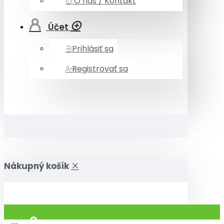
O nás / Kontakt
Účet
Prihlásiť sa
Registrovať sa
Nákupný košík