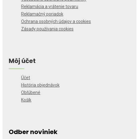
Reklamácia a vrátenie tovaru
Reklamačný poriadok
Ochrana osobných údajov a cookies
Zásady používania cookies
Môj účet
Účet
História objednávok
Obľúbené
Košík
Odber noviniek