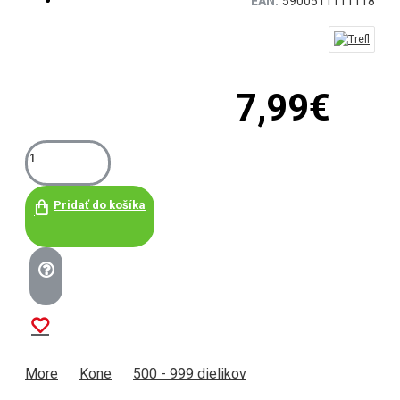
EAN:
5900511111118
7,99€
Pridať do košíka
More
Kone
500 - 999 dielikov