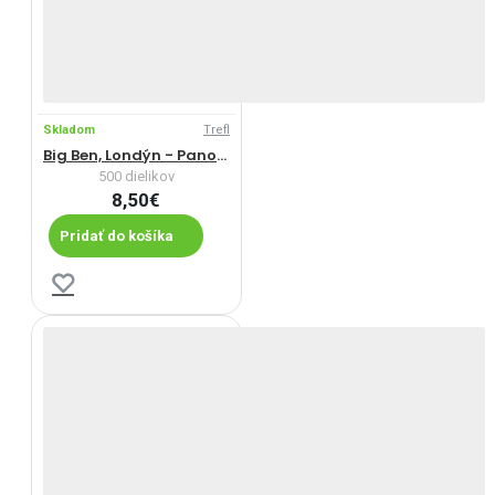
Skladom
Trefl
Big Ben, Londýn - Panoramatické puzzle
500 dielikov
8,50€
Pridať do košíka