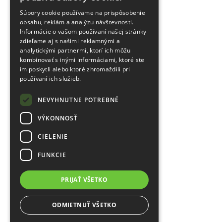
Súbory cookie používame na prispôsobenie
obsahu, reklám a analýzu návštevnosti.
Informácie o vašom používaní našej stránky
zdieľame aj s našimi reklamnými a
analytickými partnermi, ktorí ich môžu
kombinovať s inými informáciami, ktoré ste
im poskytli alebo ktoré zhromaždili pri
používaní ich služieb.
NEVYHNUTNE POTREBNÉ
VÝKONNOSŤ
CIELENIE
FUNKCIE
PRIJAŤ VŠETKO
ODMIETNUŤ VŠETKO