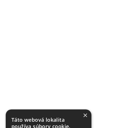
×
Táto webová lokalita
používa súbory cookie.