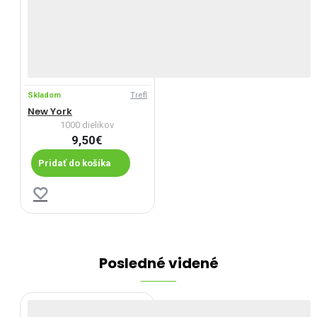
Skladom
Trefl
New York
1000 dielikov
9,50€
Pridať do košíka
Posledné videné