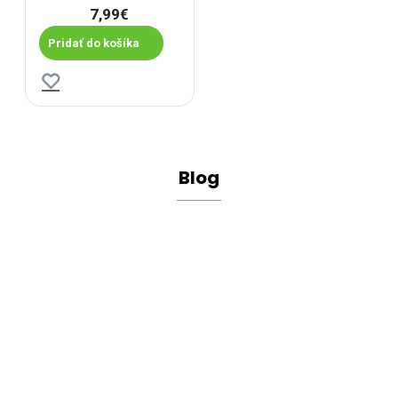
7,99€
Pridať do košíka
Blog