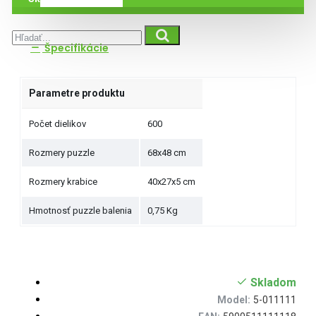
Špecifikácie
Parametre produktu
Počet dielikov
600
Rozmery puzzle
68x48 cm
Rozmery krabice
40x27x5 cm
Hmotnosť puzzle balenia
0,75 Kg
Skladom
Model:
5-011111