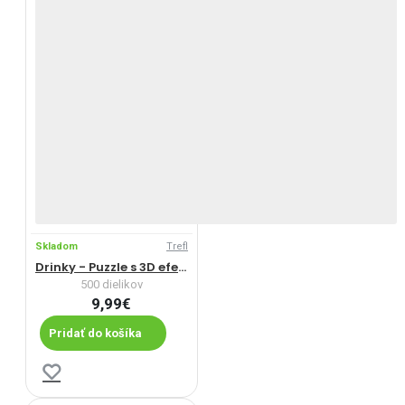
Skladom
Trefl
Drinky - Puzzle s 3D efektom
500 dielikov
9,99€
Pridať do košíka