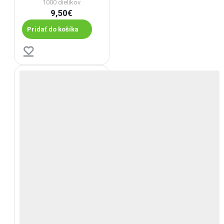
1000 dielikov
9,50€
Pridať do košíka