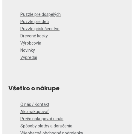
Puzzle pre dospelých
Puzzle pre deti
Puzzle príslušenstvo
Drevené kocky
Výrobcovia
Novinky
Výpredaj
Všetko o nákupe
O nás / Kontakt
Ako nakupovať
Prečo nakupovať u nás
Spôsoby platby a doručenia
Všeobecné obchodné podmienky