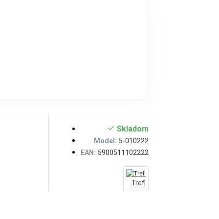
Skladom
Model:
5-010222
EAN:
5900511102222
Trefl