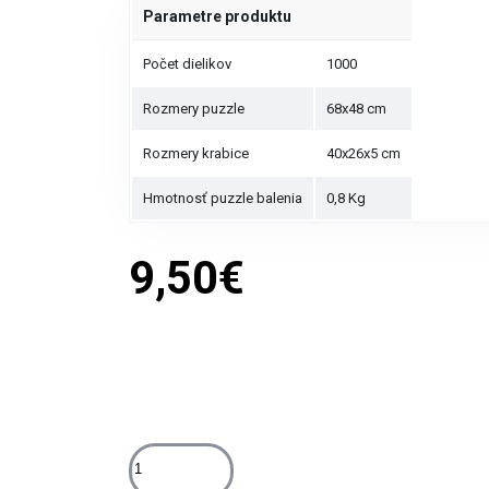
Parametre produktu
Počet dielikov
1000
Rozmery puzzle
68x48 cm
Rozmery krabice
40x26x5 cm
Hmotnosť puzzle balenia
0,8 Kg
9,50€