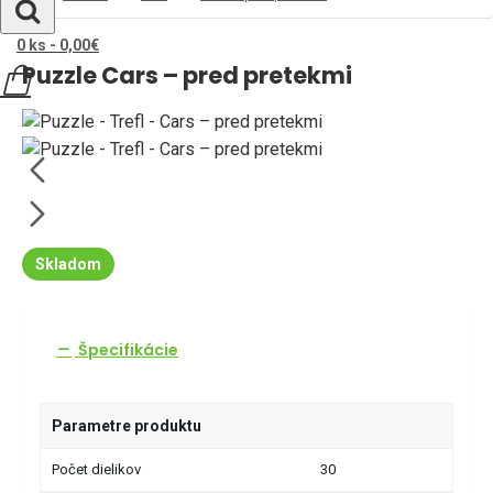
0 ks - 0,00€
Puzzle Cars – pred pretekmi
Skladom
Špecifikácie
Parametre produktu
Počet dielikov
30