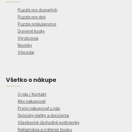
Puzzle pre dospelých
Puzzle pre deti
Puzzle príslušenstvo
Drevené kocky
Výrobcovia
Novinky
Výpredaj
Všetko o nákupe
O nás / Kontakt
Ako nakupovať
Prečo nakupovať u nás
Spôsoby platby a doručenia
Všeobecné obchodné podmienky
Reklamácia a vrátenie tovaru