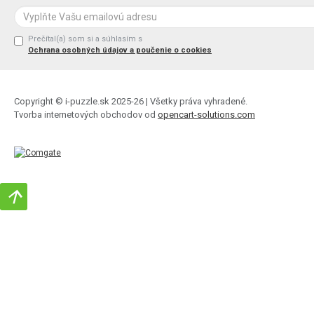
Prečítal(a) som si a súhlasím s
Ochrana osobných údajov a poučenie o cookies
Copyright © i-puzzle.sk 2025-26 | Všetky práva vyhradené.
Tvorba internetových obchodov od
opencart-solutions.com