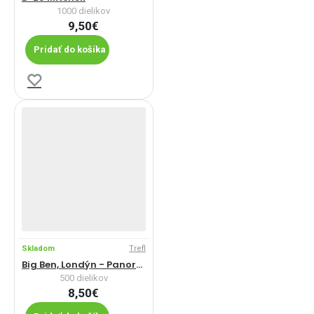
1000 dielikov
9,50€
Pridať do košíka
Skladom
Trefl
Big Ben, Londýn - Panoramatické puzzle
500 dielikov
8,50€