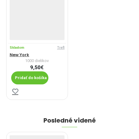
Skladom
Trefl
New York
1000 dielikov
9,50€
Pridať do košíka
Posledné videné