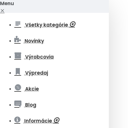
Menu
Všetky kategórie
Novinky
Výrobcovia
Výpredaj
Akcie
Blog
Informácie