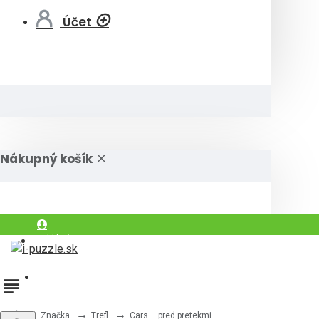
Účet
Nákupný košík
Prihlásiť
Registrovať
Značka
Trefl
Cars – pred pretekmi