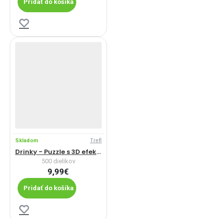
Pridať do košíka
Skladom
Trefl
Drinky - Puzzle s 3D efektom
500 dielikov
9,99€
Pridať do košíka