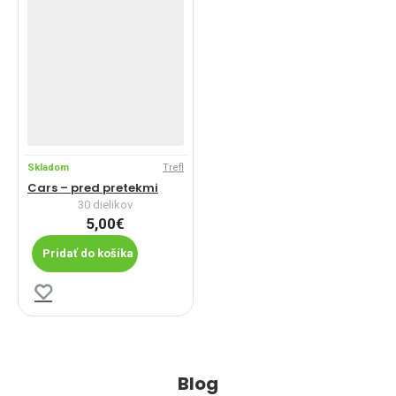
Skladom
Trefl
Cars – pred pretekmi
30 dielikov
5,00€
Pridať do košíka
Blog