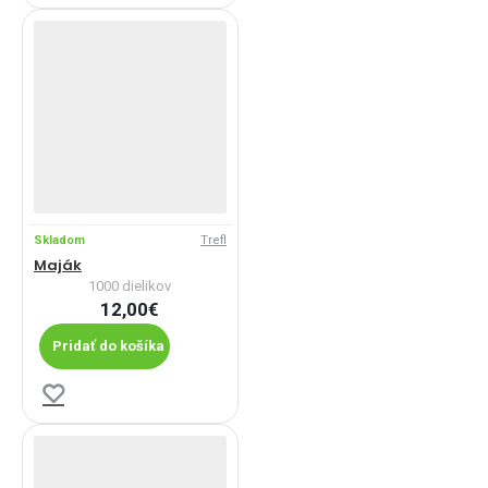
Skladom
Trefl
Maják
1000 dielikov
12,00€
Pridať do košíka