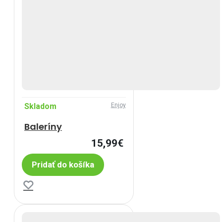
Skladom
Enjoy
Baleríny
15,99€
Pridať do košíka