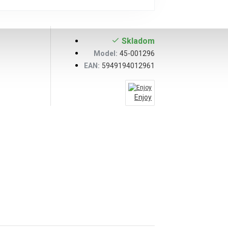
Skladom
Model:
45-001296
EAN:
5949194012961
Enjoy