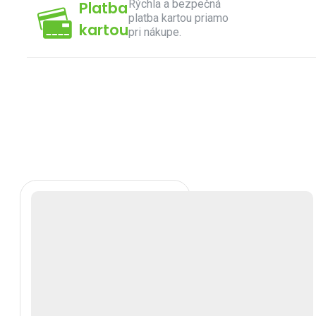
Rýchla a bezpečná
Platba
platba kartou priamo
kartou
pri nákupe.