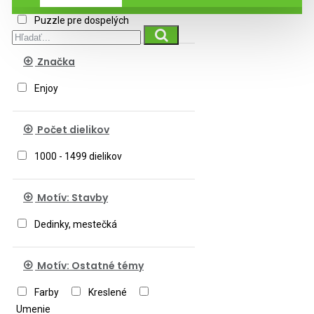
Puzzle pre dospelých
Značka
Enjoy
Počet dielikov
1000 - 1499 dielikov
Motív: Stavby
Dedinky, mestečká
Motív: Ostatné témy
Farby
Kreslené
Umenie