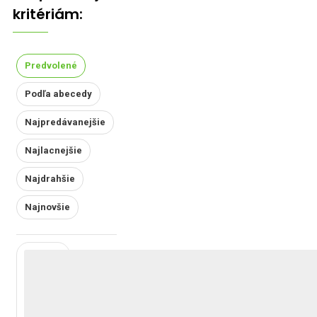
kritériám:
Predvolené
Podľa abecedy
Najpredávanejšie
Najlacnejšie
Najdrahšie
Najnovšie