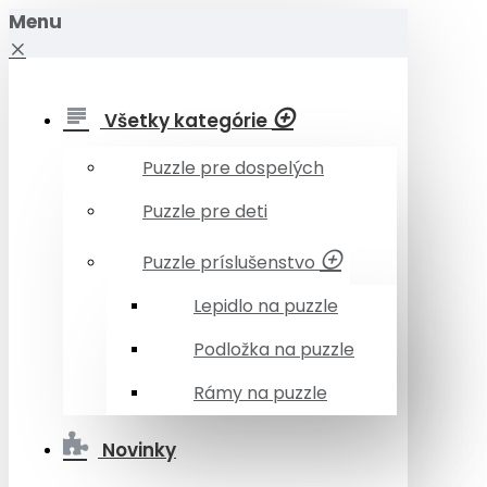
Menu
Všetky kategórie
Puzzle pre dospelých
Puzzle pre deti
Puzzle príslušenstvo
Lepidlo na puzzle
Podložka na puzzle
Rámy na puzzle
Novinky