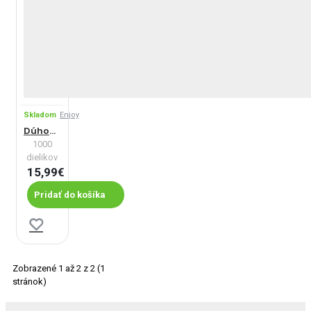
Skladom
Enjoy
Dúhové mesto
1000
dielikov
15,99€
Pridať do košíka
Zobrazené 1 až 2 z 2 (1
stránok)