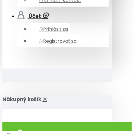
O nás / Kontakt
Účet
Prihlásiť sa
Registrovať sa
Nákupný košík