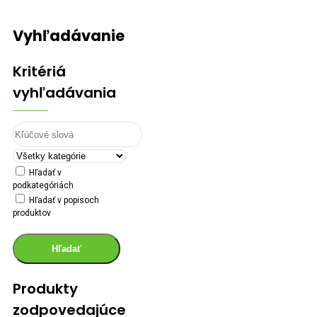
Vyhľadávanie
Kritériá
vyhľadávania
Hľadať v
podkategóriách
Hľadať v popisoch
produktov
Hľadať
Produkty
zodpovedajúce