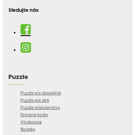
Sledujte nás
Puzzle
Puzzle pre dospelých
Puzzle pre deti
Puzzle príslušenstvo
Drevené kocky
Výrobcovia
Novinky