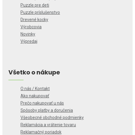
Puzzle pre deti
Puzzle príslušenstvo
Drevené kocky
Výrobcovia
Novinky
Výpredaj
Všetko o nákupe
O nás / Kontakt
Ako nakupovať
Prečo nakupovať u nás
Spôsoby platby a doručenia
Všeobecné obchodné podmienky
Reklamácia a vrátenie tovaru
Reklamačný poriadok