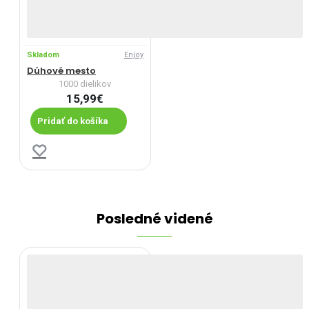
Skladom
Enjoy
Dúhové mesto
1000 dielikov
15,99€
Pridať do košíka
Posledné videné