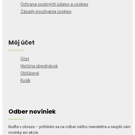
Ochrana osobných údajov a cookies
Zásady používania cookies
Môj účet
Účet
História objednávok
Obľúbené
Košík
Odber noviniek
Buďte v obraze – prihláste sa na odber nášho newslettra a neujdú vám
novinky ani akcie.