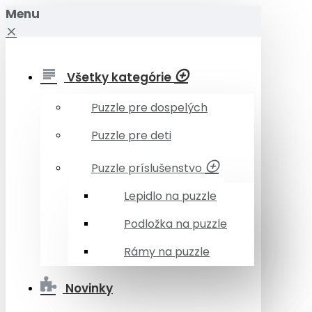
Menu
Všetky kategórie
Puzzle pre dospelých
Puzzle pre deti
Puzzle príslušenstvo
Lepidlo na puzzle
Podložka na puzzle
Rámy na puzzle
Novinky