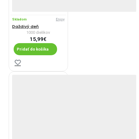
Skladom
Enjoy
Daždivý deň
1000 dielikov
15,99€
Pridať do košíka