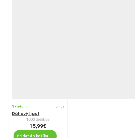
Skladom
Enjoy
Dúhový ligot
1000 dielikov
15,99€
Pridať do košíka