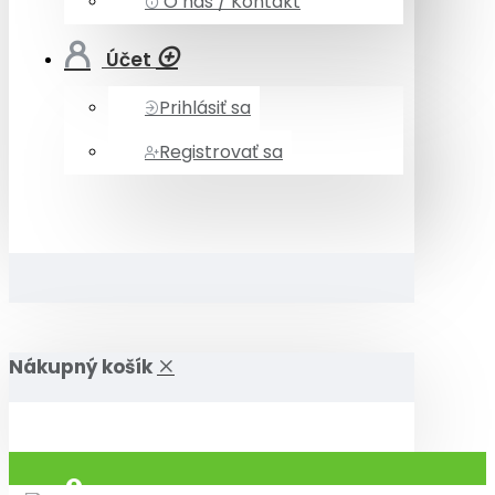
O nás / Kontakt
Účet
Prihlásiť sa
Registrovať sa
Nákupný košík