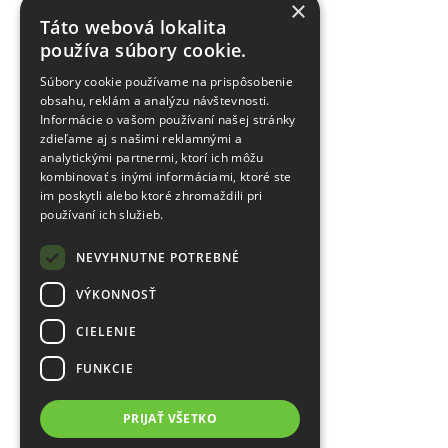
×
Táto webová lokalita
používa súbory cookie.
Súbory cookie používame na prispôsobenie
obsahu, reklám a analýzu návštevnosti.
Informácie o vašom používaní našej stránky
zdieľame aj s našimi reklamnými a
analytickými partnermi, ktorí ich môžu
kombinovať s inými informáciami, ktoré ste
im poskytli alebo ktoré zhromaždili pri
používaní ich služieb.
NEVYHNUTNE POTREBNÉ
VÝKONNOSŤ
CIELENIE
FUNKCIE
PRIJAŤ VŠETKO