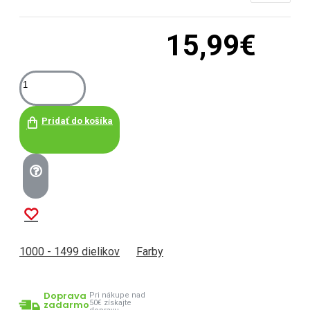
15,99€
Pridať do košíka
1000 - 1499 dielikov
Farby
Doprava
Pri nákupe nad
zadarmo
50€ získajte