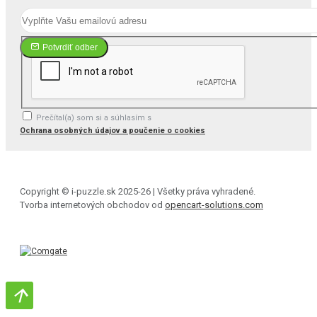
Potvrdiť odber
Prečítal(a) som si a súhlasím s
Ochrana osobných údajov a poučenie o cookies
Copyright © i-puzzle.sk 2025-26 | Všetky práva vyhradené.
Tvorba internetových obchodov od
opencart-solutions.com