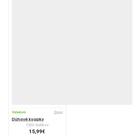
Skladom
Enjoy
Dúhové kvapky
1000 dielikov
15,99€