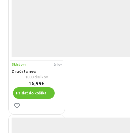
Skladom
Enjoy
Dračí tanec
1000 dielikov
15,99€
Pridať do košíka