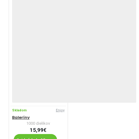
Skladom
Enjoy
Baleríny
1000 dielikov
15,99€