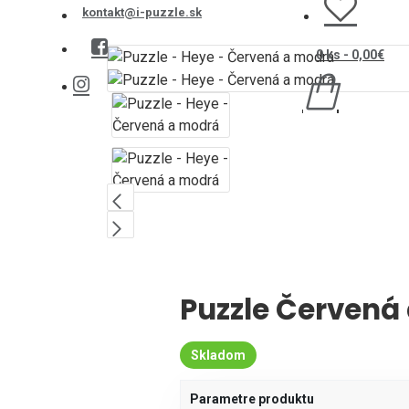
kontakt@i-puzzle.sk
0 ks - 0,00€
Puzzle Červená
Skladom
Parametre produktu