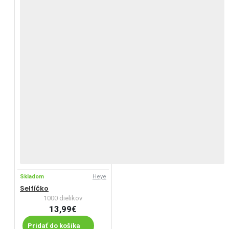
Skladom
Heye
Selfíčko
1000 dielikov
13,99€
Pridať do košíka