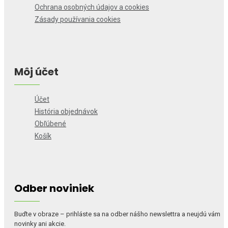
Ochrana osobných údajov a cookies
Zásady používania cookies
Môj účet
Účet
História objednávok
Obľúbené
Košík
Odber noviniek
Buďte v obraze – prihláste sa na odber nášho newslettra a neujdú vám
novinky ani akcie.