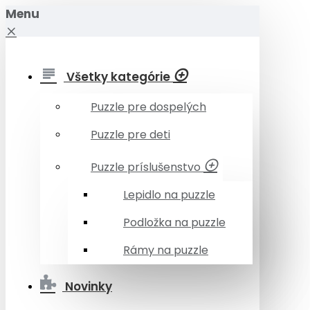
Menu
Všetky kategórie
Puzzle pre dospelých
Puzzle pre deti
Puzzle príslušenstvo
Lepidlo na puzzle
Podložka na puzzle
Rámy na puzzle
Novinky