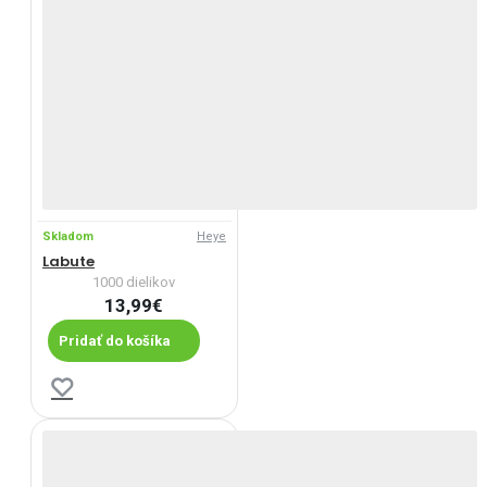
Skladom
Heye
Labute
1000 dielikov
13,99€
Pridať do košíka