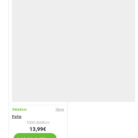
Skladom
Heye
Foto
1000 dielikov
13,99€