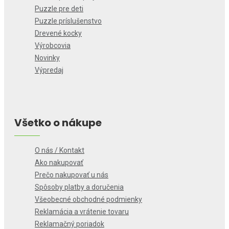
Puzzle pre deti
Puzzle príslušenstvo
Drevené kocky
Výrobcovia
Novinky
Výpredaj
Všetko o nákupe
O nás / Kontakt
Ako nakupovať
Prečo nakupovať u nás
Spôsoby platby a doručenia
Všeobecné obchodné podmienky
Reklamácia a vrátenie tovaru
Reklamačný poriadok