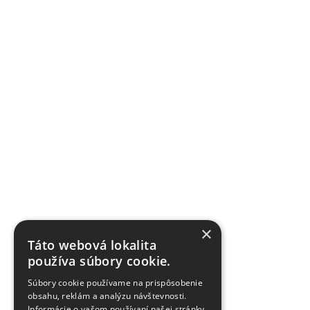
×
Táto webová lokalita
používa súbory cookie.
Súbory cookie používame na prispôsobenie
obsahu, reklám a analýzu návštevnosti.
Informácie o vašom používaní našej stránky