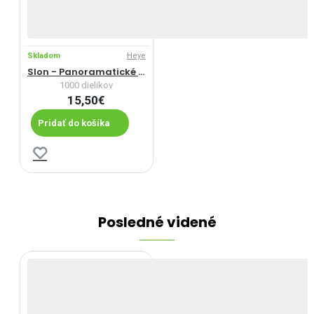
Skladom
Heye
Slon - Panoramatické puzzle
1000 dielikov
15,50€
Pridať do košíka
Posledné videné