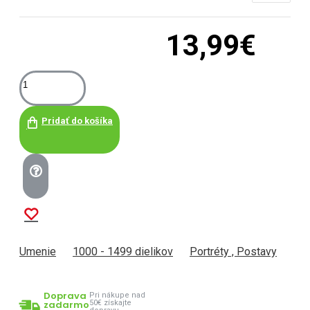
13,99€
Pridať do košíka
Umenie
1000 - 1499 dielikov
Portréty , Postavy
Doprava
Pri nákupe nad
zadarmo
50€ získajte