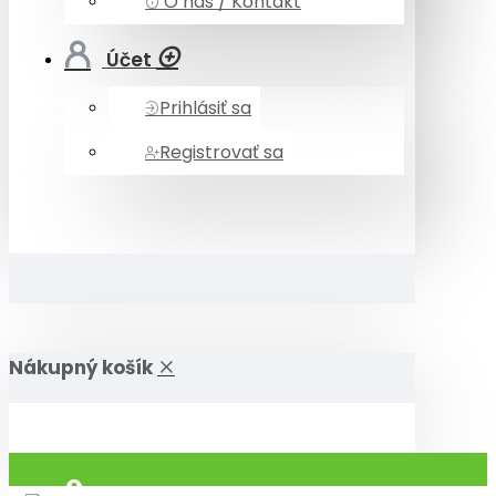
O nás / Kontakt
Účet
Prihlásiť sa
Registrovať sa
Nákupný košík