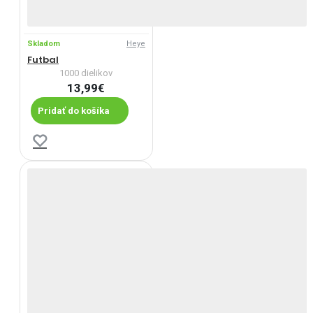
Skladom
Heye
Futbal
1000 dielikov
13,99€
Pridať do košíka