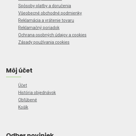
Spôsoby platby a doručenia
Všeobecné obchodné podmienky
Reklamácia a vrátenie tovaru
Reklamačný poriadok
Ochrana osobných údajov a cookies
Zásady používania cookies
Môj účet
Účet
História objednávok
Obľúbené
Košík
Odber noviniek