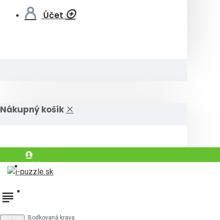
Účet
Nákupný košík
Prihlásiť
Registrovať
Bodkovaná krava