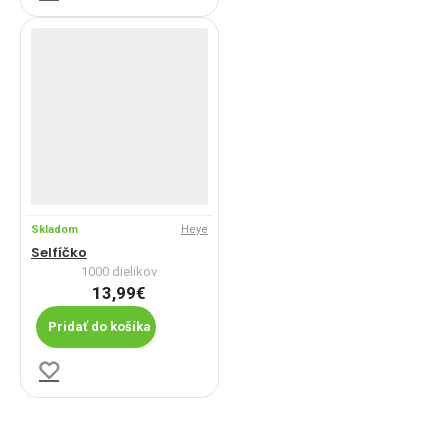
Skladom
Heye
Selfíčko
1000 dielikov
13,99€
Pridať do košíka