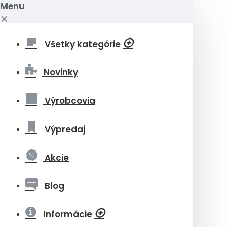
Menu
Všetky kategórie
Novinky
Výrobcovia
Výpredaj
Akcie
Blog
Informácie