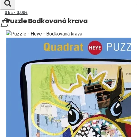
0 ks - 0,00€
Puzzle Bodkovaná krava