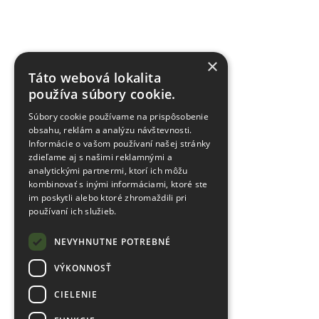
×
Táto webová lokalita
používa súbory cookie.
Súbory cookie používame na prispôsobenie
obsahu, reklám a analýzu návštevnosti.
Informácie o vašom používaní našej stránky
zdieľame aj s našimi reklamnými a
analytickými partnermi, ktorí ich môžu
kombinovať s inými informáciami, ktoré ste
im poskytli alebo ktoré zhromaždili pri
používaní ich služieb.
NEVYHNUTNE POTREBNÉ
VÝKONNOSŤ
CIELENIE