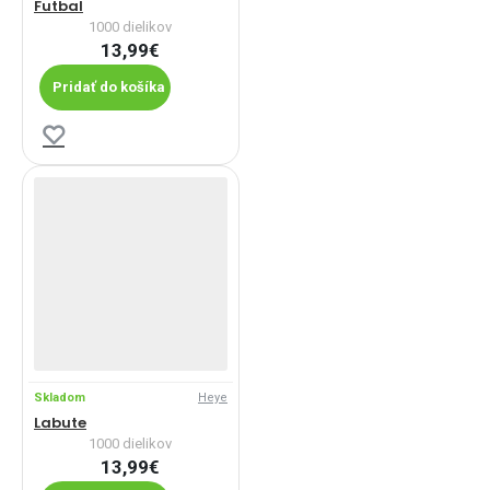
Futbal
1000 dielikov
13,99€
Pridať do košíka
Skladom
Heye
Labute
1000 dielikov
13,99€