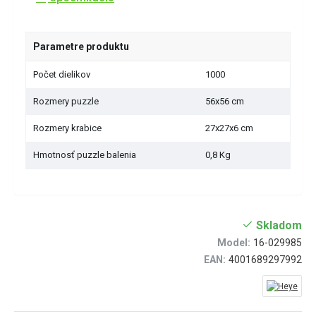
Parametre produktu
Počet dielikov
1000
Rozmery puzzle
56x56 cm
Rozmery krabice
27x27x6 cm
Hmotnosť puzzle balenia
0,8 Kg
Skladom
Model:
16-029985
EAN:
4001689297992