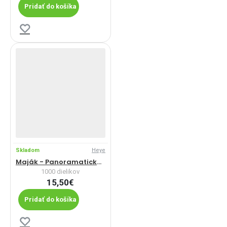
Pridať do košíka
Skladom
Heye
Maják - Panoramatické puzzle
1000 dielikov
15,50€
Pridať do košíka