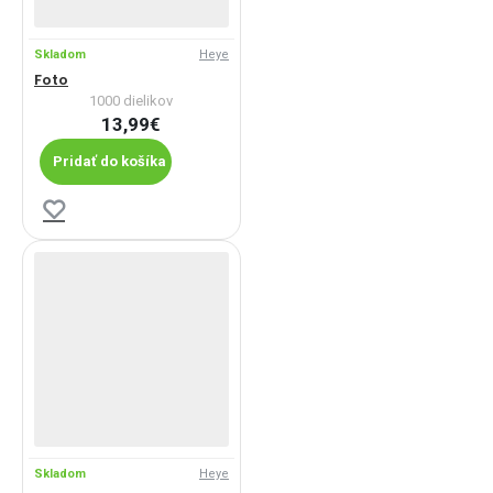
Skladom
Heye
Foto
1000 dielikov
13,99€
Pridať do košíka
Skladom
Heye