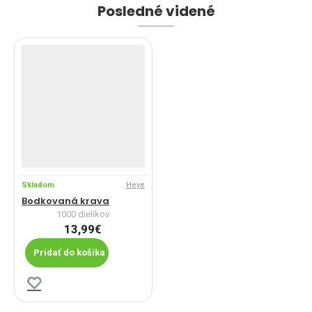
Posledné videné
Skladom
Heye
Bodkovaná krava
1000 dielikov
13,99€
Pridať do košíka