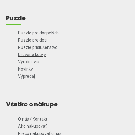
Puzzle
Puzzle pre dospelých
Puzzle pre deti
Puzzle príslušenstvo
Drevené kocky
Výrobcovia
Novinky
Výpredaj
Všetko o nákupe
O nás / Kontakt
Ako nakupovať
Prečo nakupovať u nás