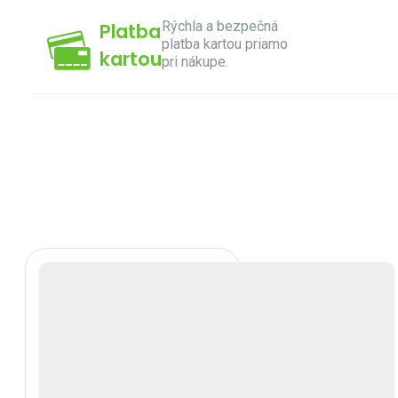
Rýchla a bezpečná
Platba
platba kartou priamo
kartou
pri nákupe.