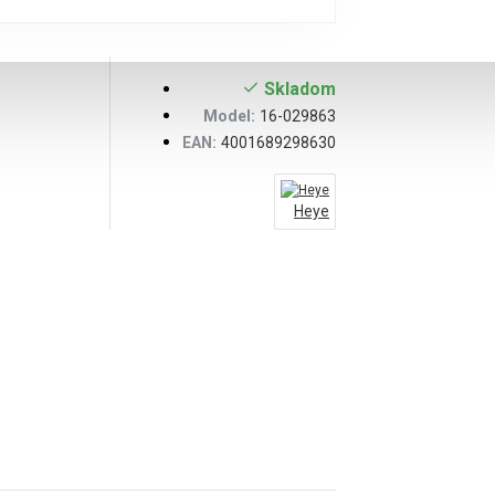
Skladom
Model:
16-029863
EAN:
4001689298630
Heye