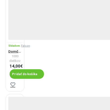
Skladom
Falcon
Domček s výhľadom
1000
dielikov
14,00€
Pridať do košíka