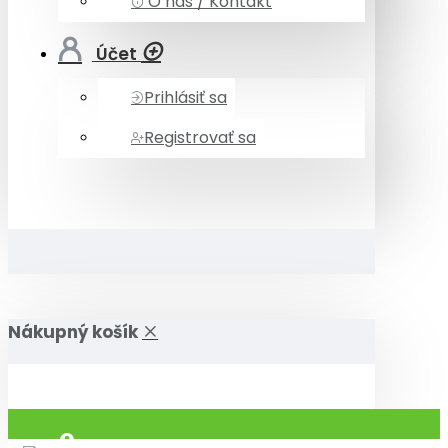
O nás / Kontakt
Účet
Prihlásiť sa
Registrovať sa
Nákupný košík