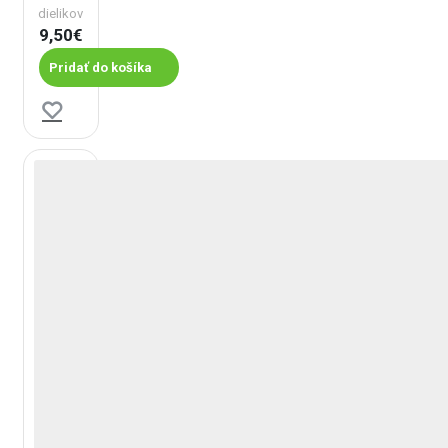
dielikov
9,50€
Pridať do košíka