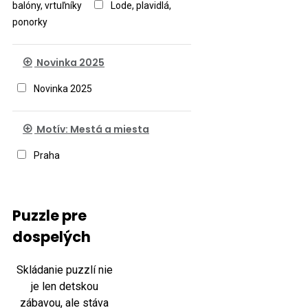
balóny, vrtuľníky
Lode, plavidlá,
ponorky
Novinka 2025
Novinka 2025
Motív: Mestá a miesta
Praha
Puzzle pre
dospelých
Skládanie puzzlí nie
je len detskou
zábavou, ale stáva