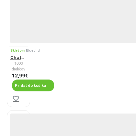
Skladom
Bluebird
Chata pri potoku
1000
dielikov
12,99€
Pridať do košíka