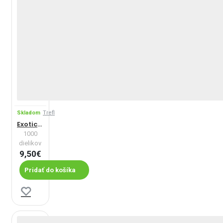
Skladom
Trefl
Exotické zvieratá
1000
dielikov
9,50€
Pridať do košíka