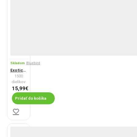
Skladom
Bluebird
Exotická dovolenka
1500
dielikov
15,99€
Pridať do košíka