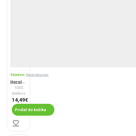
Skladom
Ravensburger
Horolezectvo
1000
dielikov
14,49€
Pridať do košíka