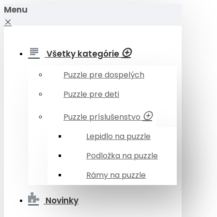
Menu
Všetky kategórie
Puzzle pre dospelých
Puzzle pre deti
Puzzle príslušenstvo
Lepidlo na puzzle
Podložka na puzzle
Rámy na puzzle
Novinky