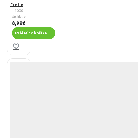
Exotické miesto pre vás
1000
dielikov
8,99€
Pridať do košíka