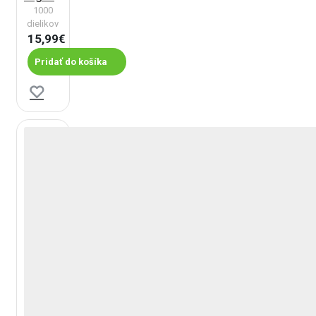
1000
dielikov
15,99€
Pridať do košíka