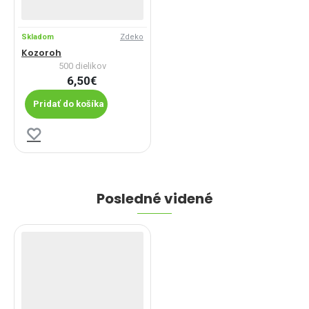
Skladom
Zdeko
Kozoroh
500 dielikov
6,50€
Pridať do košíka
Posledné videné