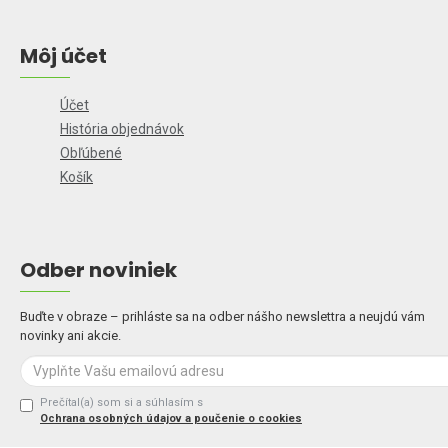
Môj účet
Účet
História objednávok
Obľúbené
Košík
Odber noviniek
Buďte v obraze – prihláste sa na odber nášho newslettra a neujdú vám
novinky ani akcie.
Prečítal(a) som si a súhlasím s
Ochrana osobných údajov a poučenie o cookies