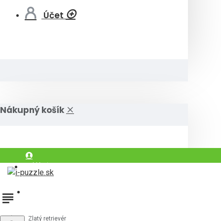
Účet
Nákupný košík
Prihlásiť
Registrovať
Zlatý retrievér