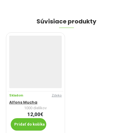
Súvisiace produkty
Skladom
Zdeko
Alfons Mucha
1000 dielikov
12,00€
Pridať do košíka