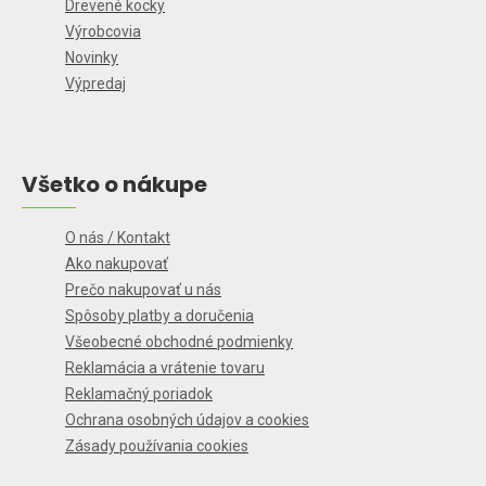
Drevené kocky
Výrobcovia
Novinky
Výpredaj
Všetko o nákupe
O nás / Kontakt
Ako nakupovať
Prečo nakupovať u nás
Spôsoby platby a doručenia
Všeobecné obchodné podmienky
Reklamácia a vrátenie tovaru
Reklamačný poriadok
Ochrana osobných údajov a cookies
Zásady používania cookies