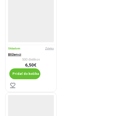
Skladom
Zdeko
Blíženci
500 dielikov
6,50€
Pridať do košíka