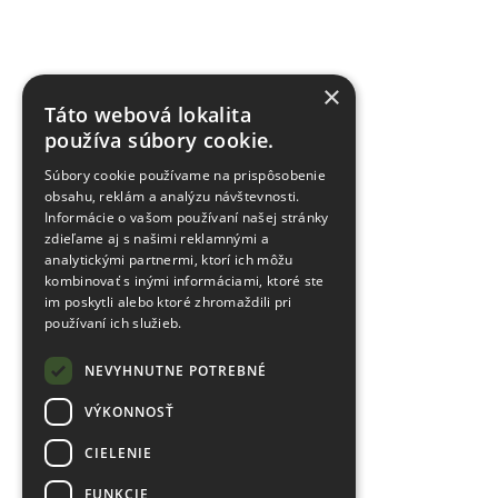
×
Táto webová lokalita
používa súbory cookie.
Súbory cookie používame na prispôsobenie
obsahu, reklám a analýzu návštevnosti.
Informácie o vašom používaní našej stránky
zdieľame aj s našimi reklamnými a
analytickými partnermi, ktorí ich môžu
kombinovať s inými informáciami, ktoré ste
im poskytli alebo ktoré zhromaždili pri
používaní ich služieb.
NEVYHNUTNE POTREBNÉ
VÝKONNOSŤ
CIELENIE
FUNKCIE