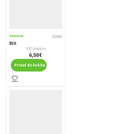
Skladom
Zdeko
Býk
500 dielikov
6,50€
Pridať do košíka