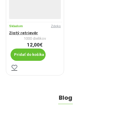
Skladom
Zdeko
Zlatý retrievér
1000 dielikov
12,00€
Pridať do košíka
Blog