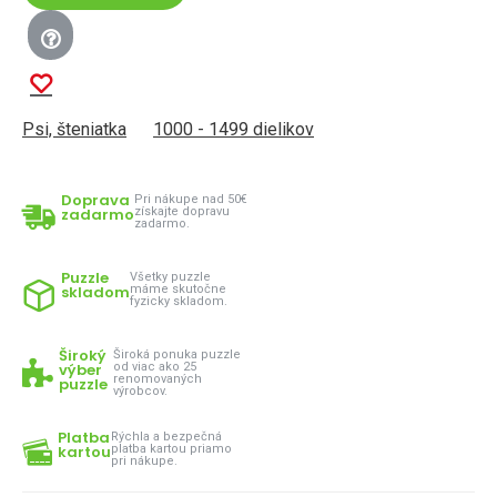
Psi, šteniatka
1000 - 1499 dielikov
Doprava
Pri nákupe nad 50€
zadarmo
získajte dopravu
zadarmo.
Puzzle
Všetky puzzle
skladom
máme skutočne
fyzicky skladom.
Široký
Široká ponuka puzzle
výber
od viac ako 25
renomovaných
puzzle
výrobcov.
Platba
Rýchla a bezpečná
kartou
platba kartou priamo
pri nákupe.