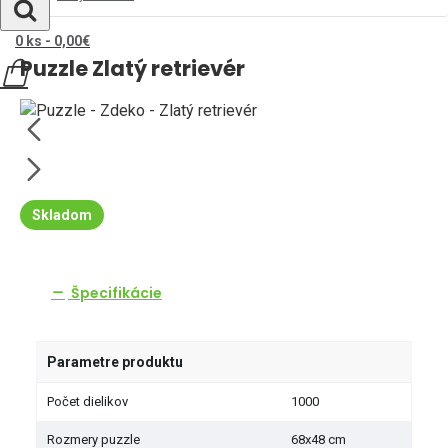
0 ks - 0,00€
Puzzle Zlatý retrievér
Skladom
Špecifikácie
Parametre produktu
Počet dielikov
1000
Rozmery puzzle
68x48 cm