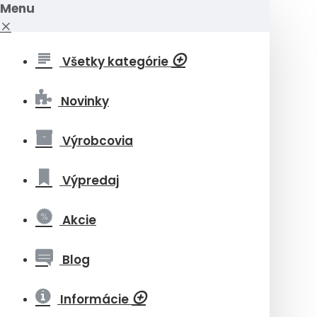
Menu
Všetky kategórie
Novinky
Výrobcovia
Výpredaj
Akcie
Blog
Informácie