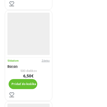
Skladom
Zdeko
Baran
500 dielikov
6,50€
Pridať do košíka