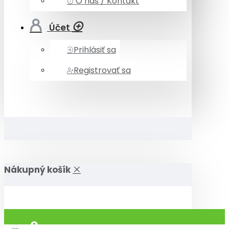
O nás / Kontakt
Účet
Prihlásiť sa
Registrovať sa
Nákupný košík