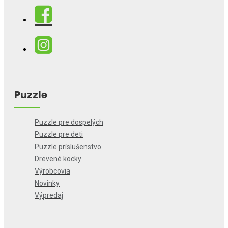
Puzzle
Puzzle pre dospelých
Puzzle pre deti
Puzzle príslušenstvo
Drevené kocky
Výrobcovia
Novinky
Výpredaj