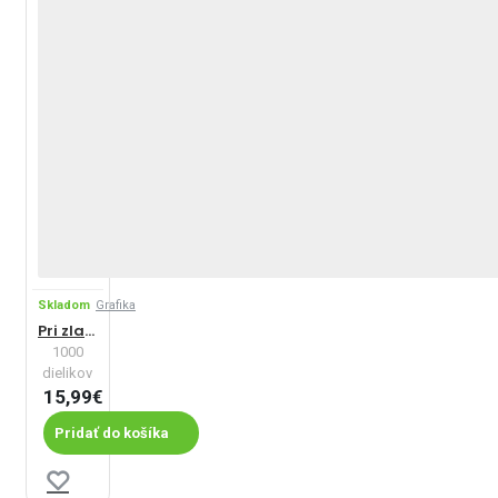
Skladom
Grafika
Pri zlatých brehoch
1000
dielikov
15,99€
Pridať do košíka