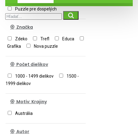
Puzzle pre dospelých
Značka
Zdeko
Trefl
Educa
Grafika
Nova puzzle
Počet dielikov
1000 - 1499 dielikov
1500 -
1999 dielikov
Motív: Krajiny
Austrália
Autor