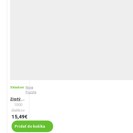
Skladom
Nova
Puzzle
Zlatý strom
1000
dielikov
15,49€
Pridať do košíka