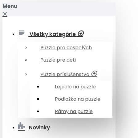
Menu
Všetky kategórie
Puzzle pre dospelých
Puzzle pre deti
Puzzle príslušenstvo
Lepidlo na puzzle
Podložka na puzzle
Rámy na puzzle
Novinky