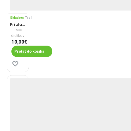
Skladom
Trefl
Pri zlatých brehoch
1500
dielikov
10,00€
Pridať do košíka