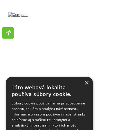
×
Táto webová lokalita
používa súbory cookie.
Súbory cookie používame na prispôsobenie
obsahu, reklám a analýzu návštevnosti.
Informácie o vašom používaní našej stránky
zdieľame aj s našimi reklamnými a
analytickými partnermi, ktorí ich môžu