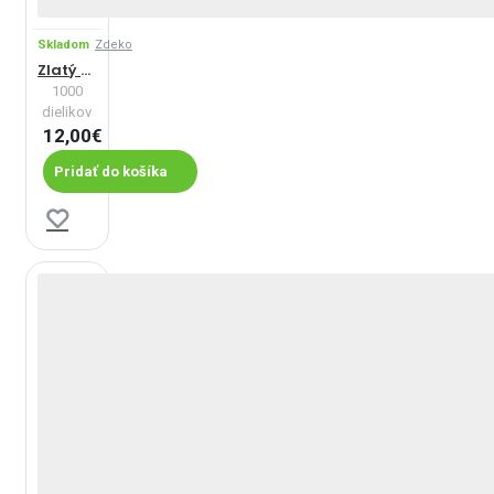
Skladom
Zdeko
Zlatý retrievér
1000
dielikov
12,00€
Pridať do košíka