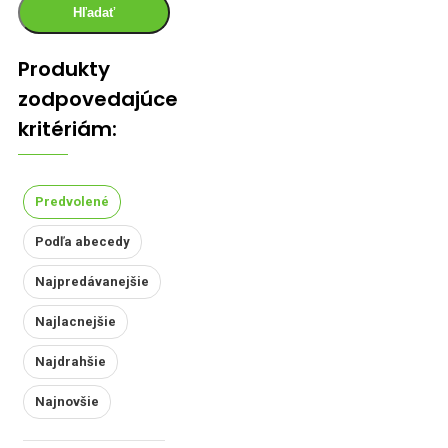
Hľadať
Produkty
zodpovedajúce
kritériám:
Predvolené
Podľa abecedy
Najpredávanejšie
Najlacnejšie
Najdrahšie
Najnovšie