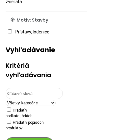
zvieratá
Motív: Stavby
Prístavy, lodenice
Vyhľadávanie
Kritériá
vyhľadávania
Hľadať v
podkategóriách
Hľadať v popisoch
produktov