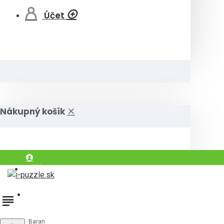
Účet
Nákupný košík
Prihlásiť
Registrovať
Baran