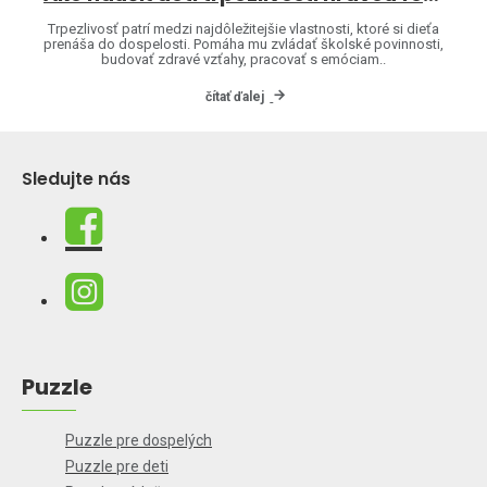
Trpezlivosť patrí medzi najdôležitejšie vlastnosti, ktoré si dieťa
prenáša do dospelosti. Pomáha mu zvládať školské povinnosti,
budovať zdravé vzťahy, pracovať s emóciam..
čítať ďalej
Sledujte nás
Puzzle
Puzzle pre dospelých
Puzzle pre deti