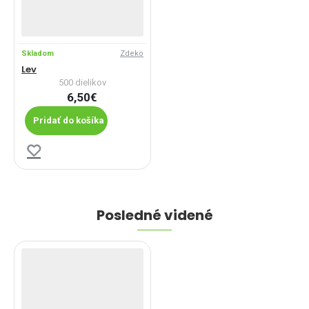
Skladom
Zdeko
Lev
500 dielikov
6,50€
Pridať do košíka
Posledné videné