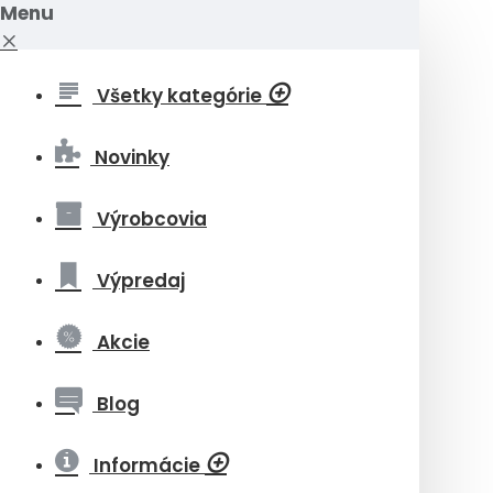
Menu
Všetky kategórie
Novinky
Výrobcovia
Výpredaj
Akcie
Blog
Informácie