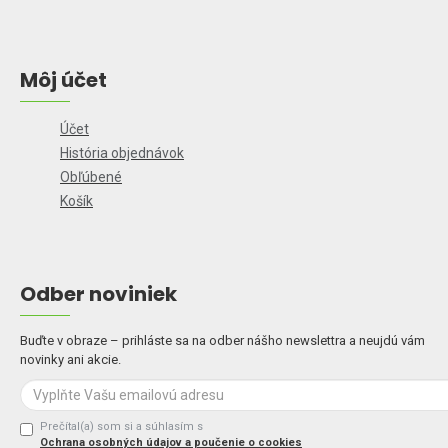
Môj účet
Účet
História objednávok
Obľúbené
Košík
Odber noviniek
Buďte v obraze – prihláste sa na odber nášho newslettra a neujdú vám
novinky ani akcie.
Prečítal(a) som si a súhlasím s
Ochrana osobných údajov a poučenie o cookies