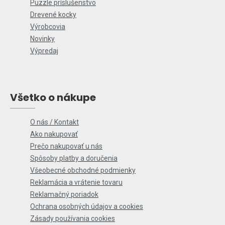
Puzzle príslušenstvo
Drevené kocky
Výrobcovia
Novinky
Výpredaj
Všetko o nákupe
O nás / Kontakt
Ako nakupovať
Prečo nakupovať u nás
Spôsoby platby a doručenia
Všeobecné obchodné podmienky
Reklamácia a vrátenie tovaru
Reklamačný poriadok
Ochrana osobných údajov a cookies
Zásady používania cookies