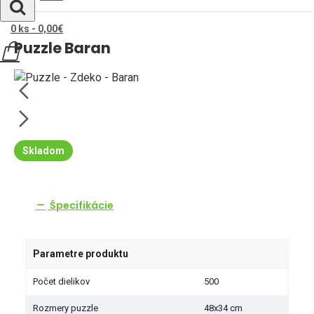
0 ks - 0,00€
Puzzle Baran
Skladom
Špecifikácie
Parametre produktu
Počet dielikov
500
Rozmery puzzle
48x34 cm