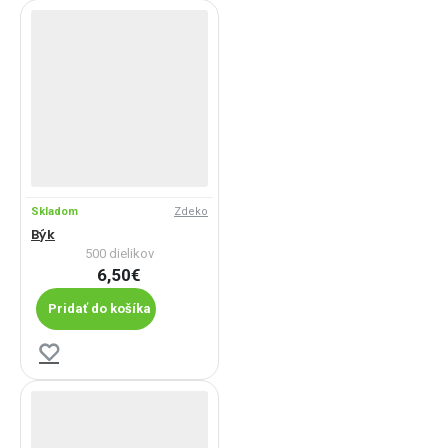
Skladom
Zdeko
Býk
500 dielikov
6,50€
Pridať do košíka