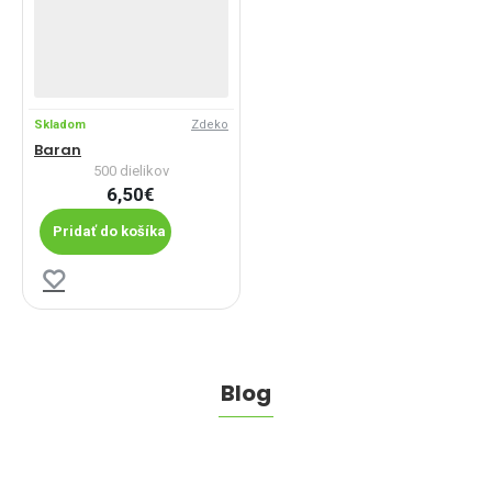
Skladom
Zdeko
Baran
500 dielikov
6,50€
Pridať do košíka
Blog