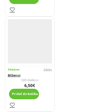
Skladom
Zdeko
Blíženci
500 dielikov
6,50€
Pridať do košíka