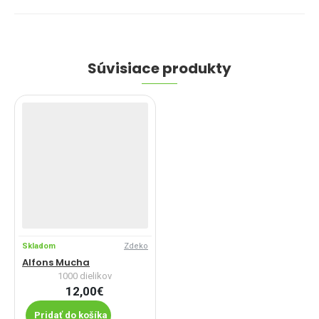
Súvisiace produkty
Skladom
Zdeko
Alfons Mucha
1000 dielikov
12,00€
Pridať do košíka