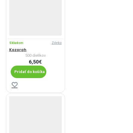
Skladom
Zdeko
Kozoroh
500 dielikov
6,50€
Pridať do košíka