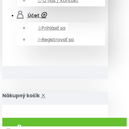
O nás / Kontakt
Účet
Prihlásiť sa
Registrovať sa
Nákupný košík