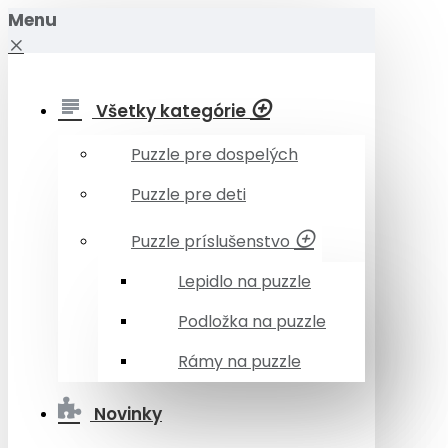
Menu
Všetky kategórie
Puzzle pre dospelých
Puzzle pre deti
Puzzle príslušenstvo
Lepidlo na puzzle
Podložka na puzzle
Rámy na puzzle
Novinky