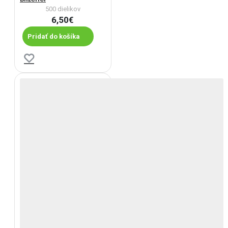
500 dielikov
6,50€
Pridať do košíka