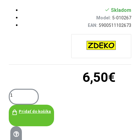
Skladom
Model:
5-010267
EAN:
5900511102673
6,50€
Pridať do košíka