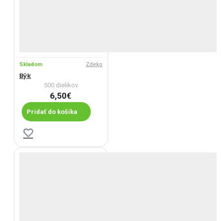
Skladom
Zdeko
Býk
500 dielikov
6,50€
Pridať do košíka