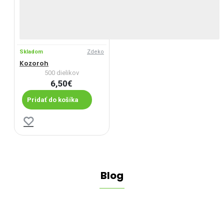
Skladom
Zdeko
Kozoroh
500 dielikov
6,50€
Pridať do košíka
Blog