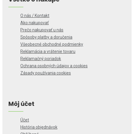
O nás / Kontakt
Ako nakupovať
Prečo nakupovať u nás
Spôsoby platby a doručenia
Všeobecné obchodné podmienky
Reklamácia a vrátenie tovaru
Reklamačný poriadok
Ochrana osobných údajov a cookies
Zásady používania cookies
Môj účet
Účet
História objednávok