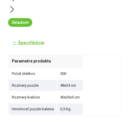
Skladom
Špecifikácie
Parametre produktu
Počet dielikov
500
Rozmery puzzle
48x34 cm
Rozmery krabice
40x26x5 cm
Hmotnosť puzzle balenia
0,5 Kg