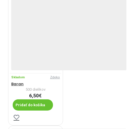
Skladom
Zdeko
Baran
500 dielikov
6,50€
Pridať do košíka