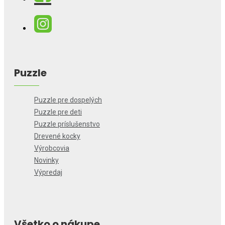
Puzzle
Puzzle pre dospelých
Puzzle pre deti
Puzzle príslušenstvo
Drevené kocky
Výrobcovia
Novinky
Výpredaj
Všetko o nákupe