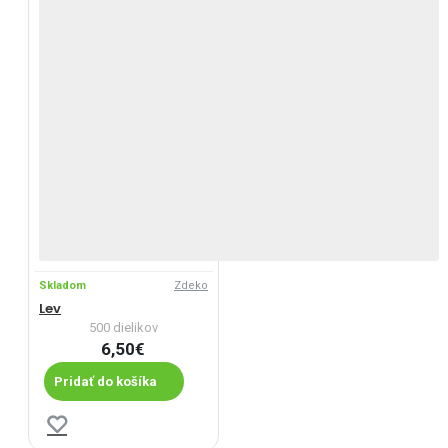
Skladom
Zdeko
Lev
500 dielikov
6,50€
Pridať do košíka