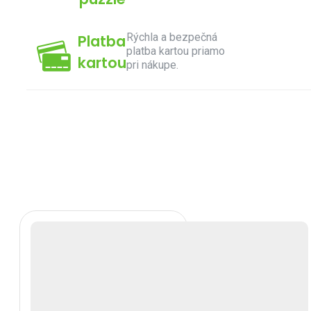
Rýchla a bezpečná
Platba
platba kartou priamo
kartou
pri nákupe.