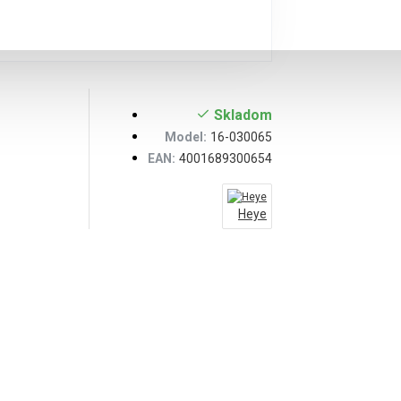
Skladom
Model:
16-030065
EAN:
4001689300654
Heye