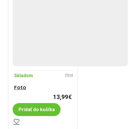
Skladom
Heye
Foto
13,99€
Pridať do košíka