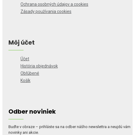
Ochrana osobných údajov a cookies
Zásady používania cookies
Môj účet
Účet
História objednávok
Obľúbené
Košík
Odber noviniek
Buďte v obraze – prihláste sa na odber nášho newslettra a neujdú vám
novinky ani akcie.