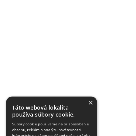
×
Táto webová lokalita
používa súbory cookie.
Súbory cookie používame na prispôsobenie
obsahu, reklám a analýzu návštevnosti.
Informácie o vašom používaní našej stránky