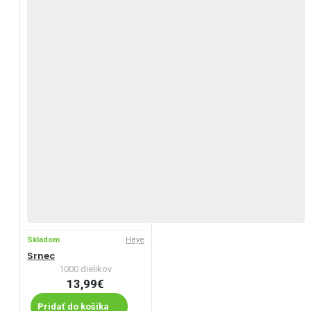
Skladom
Heye
Srnec
1000 dielikov
13,99€
Pridať do košíka