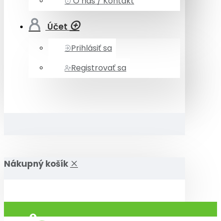
O nás / Kontakt
Účet
Prihlásiť sa
Registrovať sa
Nákupný košík