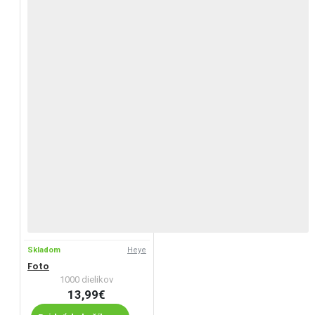
Skladom
Heye
Foto
1000 dielikov
13,99€