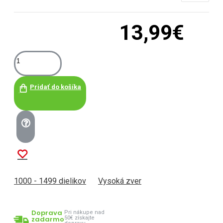
13,99€
Pridať do košíka
1000 - 1499 dielikov
Vysoká zver
Doprava
Pri nákupe nad
zadarmo
50€ získajte