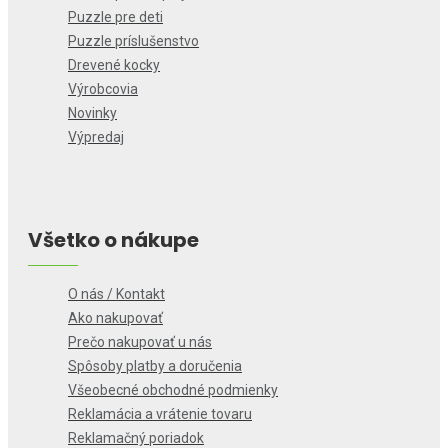
Puzzle pre deti
Puzzle príslušenstvo
Drevené kocky
Výrobcovia
Novinky
Výpredaj
Všetko o nákupe
O nás / Kontakt
Ako nakupovať
Prečo nakupovať u nás
Spôsoby platby a doručenia
Všeobecné obchodné podmienky
Reklamácia a vrátenie tovaru
Reklamačný poriadok