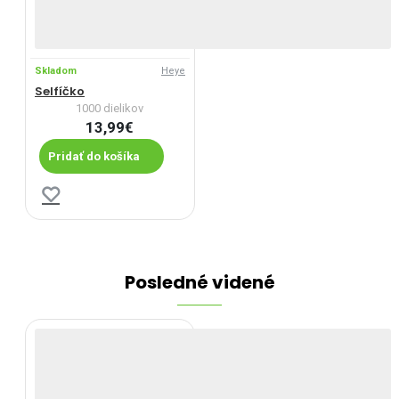
Skladom
Heye
Selfíčko
1000 dielikov
13,99€
Pridať do košíka
Posledné videné