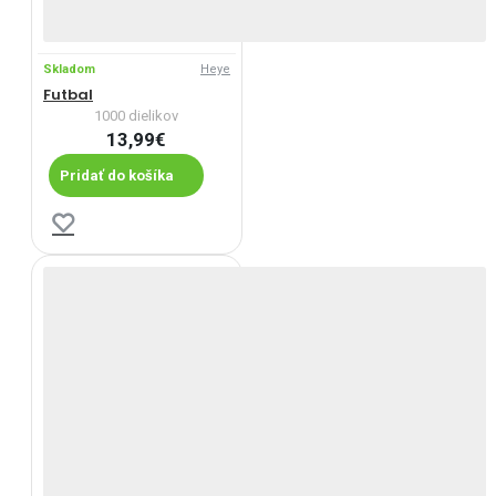
Skladom
Heye
Futbal
1000 dielikov
13,99€
Pridať do košíka