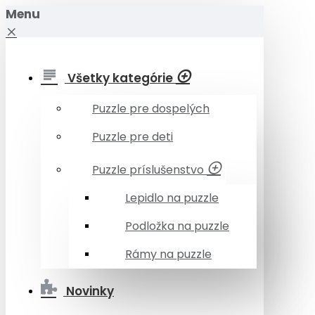
Menu
Všetky kategórie
Puzzle pre dospelých
Puzzle pre deti
Puzzle príslušenstvo
Lepidlo na puzzle
Podložka na puzzle
Rámy na puzzle
Novinky