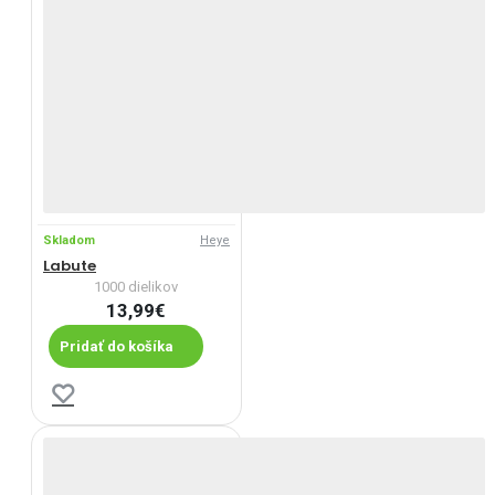
Skladom
Heye
Labute
1000 dielikov
13,99€
Pridať do košíka