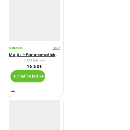
Skladom
Heye
Maják - Panoramatické puzzle
1000 dielikov
15,50€
Pridať do košíka