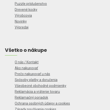
Puzzle príslušenstvo
Drevené kocky
Výrobcovia
Novinky
Výpredaj
Všetko o nákupe
O nás / Kontakt
Ako nakupovať
Prečo nakupovať u nás
Spôsoby platby a doručenia
Všeobecné obchodné podmienky
Reklamácia a vrátenie tovaru
Reklamačný poriadok
Ochrana osobných údajov a cookies
Zásady používania cookies