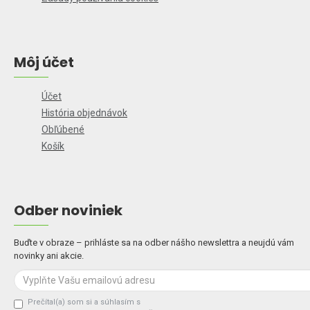
Môj účet
Účet
História objednávok
Obľúbené
Košík
Odber noviniek
Buďte v obraze – prihláste sa na odber nášho newslettra a neujdú vám
novinky ani akcie.
Prečítal(a) som si a súhlasím s