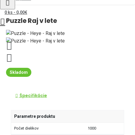
0 ks - 0,00€
Puzzle Raj v lete
Skladom
Špecifikácie
Parametre produktu
Počet dielikov
1000