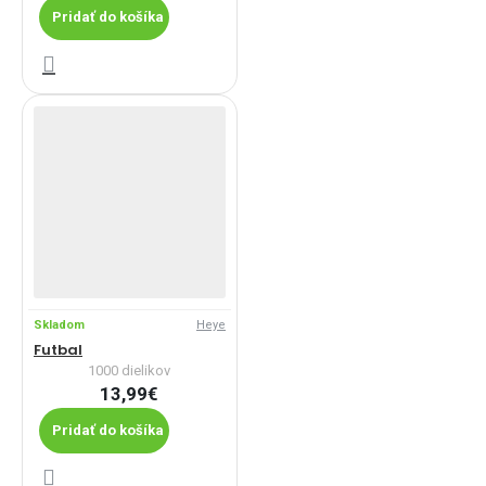
Pridať do košíka
Skladom
Heye
Futbal
1000 dielikov
13,99€
Pridať do košíka