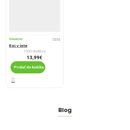
Skladom
Heye
Raj v lete
1000 dielikov
13,99€
Pridať do košíka
Blog