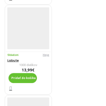
Skladom
Heye
Labute
1000 dielikov
13,99€
Pridať do košíka