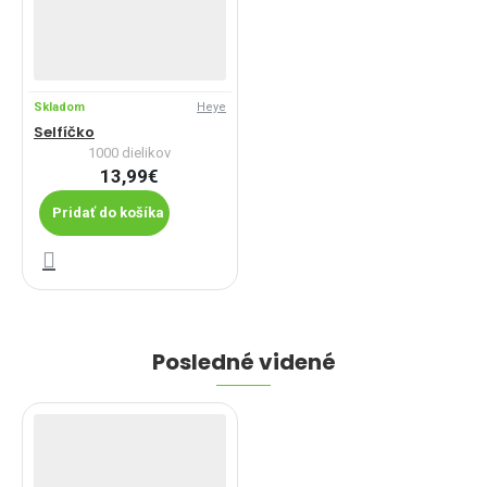
Skladom
Heye
Selfíčko
1000 dielikov
13,99€
Pridať do košíka
Posledné videné