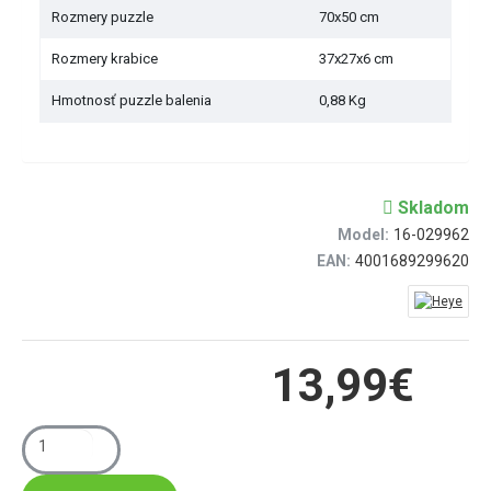
Rozmery puzzle
70x50 cm
Rozmery krabice
37x27x6 cm
Hmotnosť puzzle balenia
0,88 Kg
Skladom
Model:
16-029962
EAN:
4001689299620
13,99€