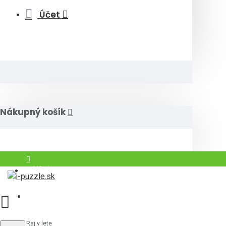
Účet
Nákupný košík
Prihlásiť
Registrovať
Raj v lete