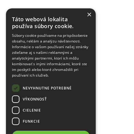
×
Táto webová lokalita
používa súbory cookie.
Súbory cookie používame na prispôsobenie
obsahu, reklám a analýzu návštevnosti.
Informácie o vašom používaní našej stránky
zdieľame aj s našimi reklamnými a
analytickými partnermi, ktorí ich môžu
kombinovať s inými informáciami, ktoré ste
im poskytli alebo ktoré zhromaždili pri
používaní ich služieb.
NEVYHNUTNE POTREBNÉ
VÝKONNOSŤ
CIELENIE
FUNKCIE