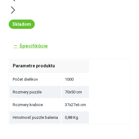
Skladom
Špecifikácie
Parametre produktu
Počet dielikov
1000
Rozmery puzzle
70x50 cm
Rozmery krabice
37x27x6 cm
Hmotnosť puzzle balenia
0,88 Kg