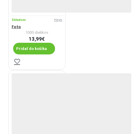
Skladom
Heye
Foto
1000 dielikov
13,99€
Pridať do košíka