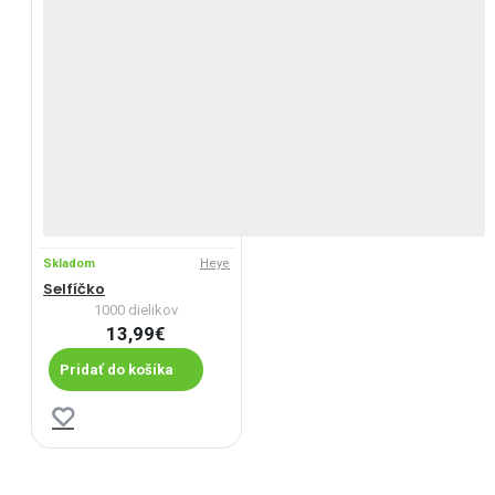
Skladom
Heye
Selfíčko
1000 dielikov
13,99€
Pridať do košíka