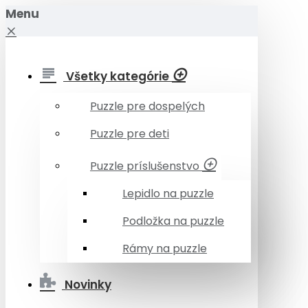
Menu
Všetky kategórie
Puzzle pre dospelých
Puzzle pre deti
Puzzle príslušenstvo
Lepidlo na puzzle
Podložka na puzzle
Rámy na puzzle
Novinky