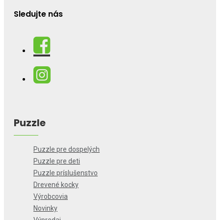
Sledujte nás
Puzzle
Puzzle pre dospelých
Puzzle pre deti
Puzzle príslušenstvo
Drevené kocky
Výrobcovia
Novinky