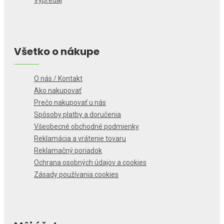
Výpredaj
Všetko o nákupe
O nás / Kontakt
Ako nakupovať
Prečo nakupovať u nás
Spôsoby platby a doručenia
Všeobecné obchodné podmienky
Reklamácia a vrátenie tovaru
Reklamačný poriadok
Ochrana osobných údajov a cookies
Zásady používania cookies