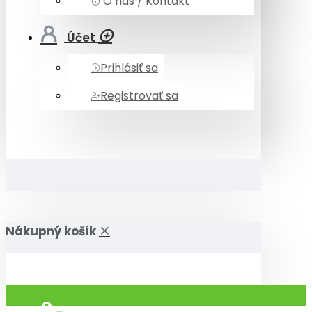
O nás / Kontakt
Účet
Prihlásiť sa
Registrovať sa
Nákupný košík