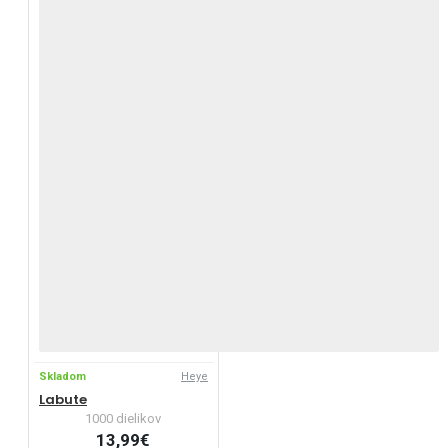
Skladom
Heye
Labute
1000 dielikov
13,99€