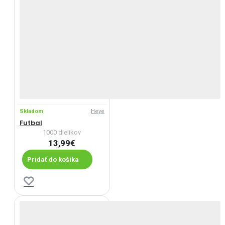
Skladom
Heye
Futbal
1000 dielikov
13,99€
Pridať do košíka