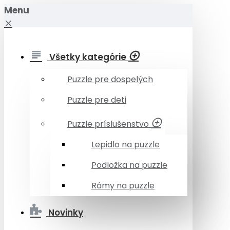
Menu
Všetky kategórie
Puzzle pre dospelých
Puzzle pre deti
Puzzle príslušenstvo
Lepidlo na puzzle
Podložka na puzzle
Rámy na puzzle
Novinky