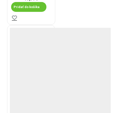
Pridať do košíka