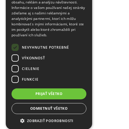
obsahu, reklám a analýzu návštevnosti.
Informácie o vašom používaní našej stránky
zdieľame aj s našimi reklamnými a
analytickými partnermi, ktorí ich môžu
kombinovať s inými informáciami, ktoré ste
im poskytli alebo ktoré zhromaždili pri
používaní ich služieb.
NEVYHNUTNE POTREBNÉ
VÝKONNOSŤ
CIELENIE
FUNKCIE
PRIJAŤ VŠETKO
ODMIETNUŤ VŠETKO
ZOBRAZIŤ PODROBNOSTI