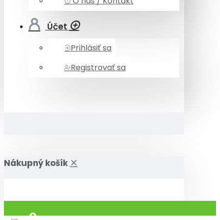
O nás / Kontakt
Účet
Prihlásiť sa
Registrovať sa
Nákupný košík