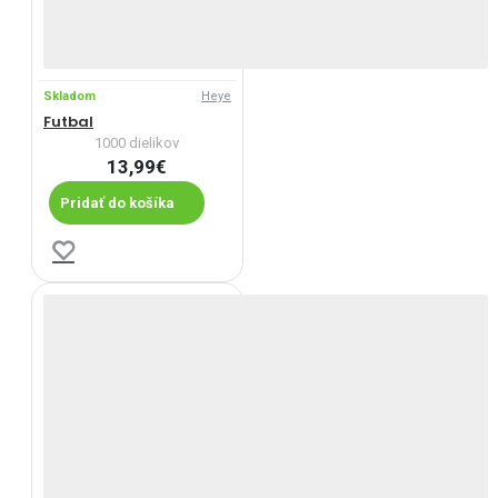
Skladom
Heye
Futbal
1000 dielikov
13,99€
Pridať do košíka