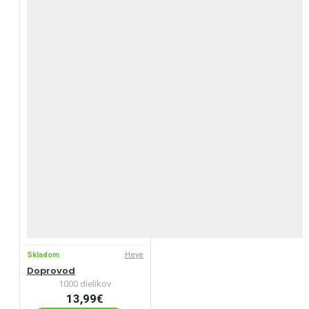
Skladom
Heye
Doprovod
1000 dielikov
13,99€