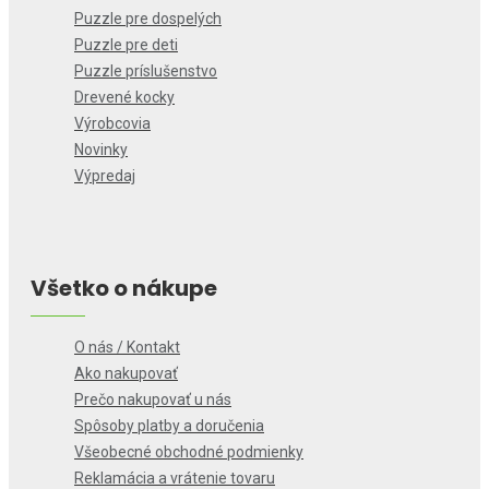
Puzzle pre dospelých
Puzzle pre deti
Puzzle príslušenstvo
Drevené kocky
Výrobcovia
Novinky
Výpredaj
Všetko o nákupe
O nás / Kontakt
Ako nakupovať
Prečo nakupovať u nás
Spôsoby platby a doručenia
Všeobecné obchodné podmienky
Reklamácia a vrátenie tovaru