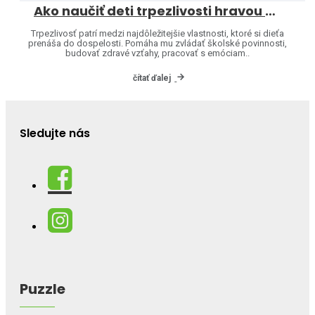
Ako naučiť deti trpezlivosti hravou formou
Trpezlivosť patrí medzi najdôležitejšie vlastnosti, ktoré si dieťa
prenáša do dospelosti. Pomáha mu zvládať školské povinnosti,
budovať zdravé vzťahy, pracovať s emóciam..
čítať ďalej
Sledujte nás
Puzzle