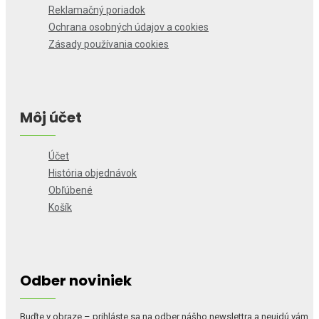
Reklamačný poriadok
Ochrana osobných údajov a cookies
Zásady používania cookies
Môj účet
Účet
História objednávok
Obľúbené
Košík
Odber noviniek
Buďte v obraze – prihláste sa na odber nášho newslettra a neujdú vám