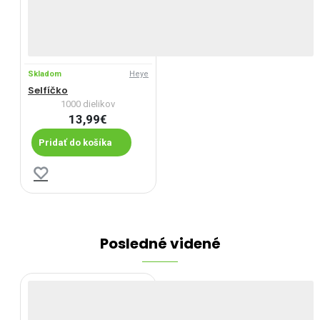
Skladom
Heye
Selfíčko
1000 dielikov
13,99€
Pridať do košíka
Posledné videné