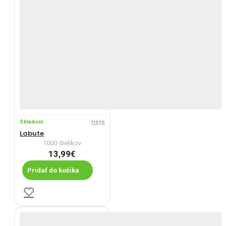
Skladom
Heye
Labute
1000 dielikov
13,99€
Pridať do košíka