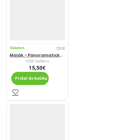
Skladom
Heye
Maják - Panoramatické puzzle
1000 dielikov
15,50€
Pridať do košíka