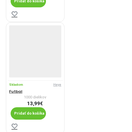
Pridať do košíka
Skladom
Heye
Futbal
1000 dielikov
13,99€
Pridať do košíka