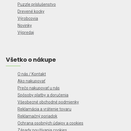
Puzzle príslušenstvo
Drevené kocky
Výrobcovia
Novinky
Výpredaj
Všetko o nákupe
O nás / Kontakt
Ako nakupovať
Prečo nakupovať u nás
Spôsoby platby a doručenia
Všeobecné obchodné podmienky
Reklamácia a vrátenie tovaru
Reklamačný poriadok
Ochrana osobných údajov a cookies
Zásady používania cookies