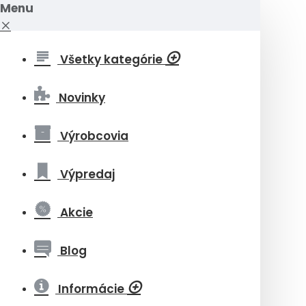
Menu
Všetky kategórie
Novinky
Výrobcovia
Výpredaj
Akcie
Blog
Informácie