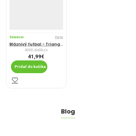
Skladom
Heye
Bláznivý futbal - Triangular puzzle
4000 dielikov
41,99€
Pridať do košíka
Blog