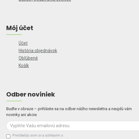
Môj účet
Účet
História objednávok
Obľúbené
Košík
Odber noviniek
Buďte v obraze – prihláste sa na odber nášho newslettra a neujdú vám
novinky ani akcie.
Prečítal(a) som si a súhlasím s