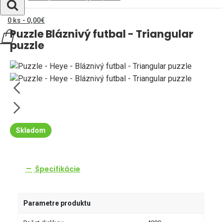
0 ks - 0,00€
Puzzle Bláznivý futbal - Triangular
puzzle
Skladom
Špecifikácie
Parametre produktu