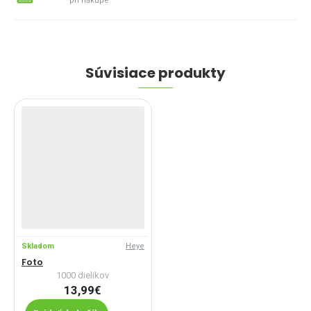
pri nákupe.
Súvisiace produkty
Skladom
Heye
Foto
1000 dielikov
13,99€