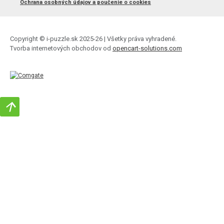
Ochrana osobných údajov a poučenie o cookies
Copyright © i-puzzle.sk 2025-26 | Všetky práva vyhradené.
Tvorba internetových obchodov od
opencart-solutions.com