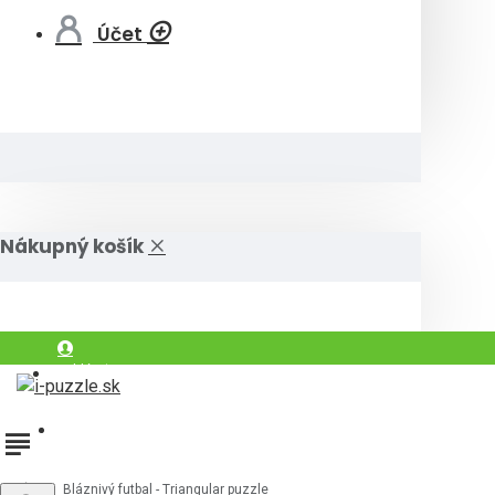
Účet
Nákupný košík
Prihlásiť
Registrovať
Bláznivý futbal - Triangular puzzle