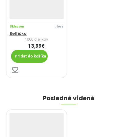
Skladom
Heye
Selfíčko
1000 dielikov
13,99€
Pridať do košíka
Posledné videné