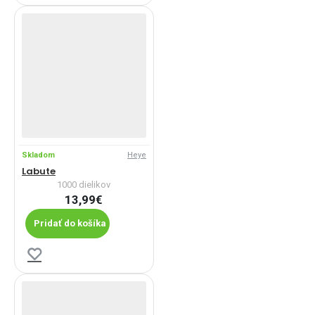
Skladom
Heye
Labute
1000 dielikov
13,99€
Pridať do košíka