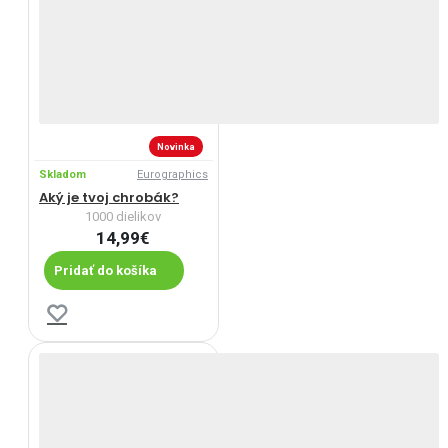
Novinka
Skladom
Eurographics
Aký je tvoj chrobák?
1000 dielikov
14,99€
Pridať do košíka