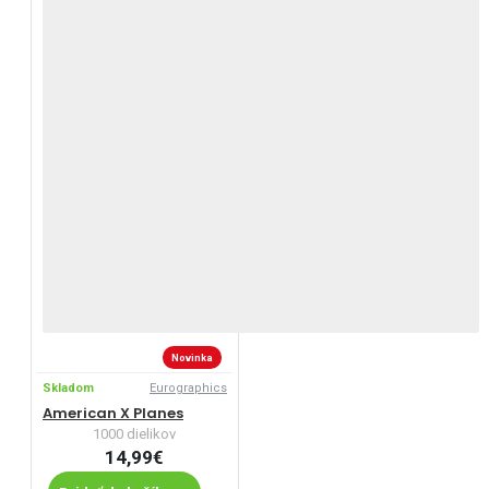
Novinka
Skladom
Eurographics
American X Planes
1000 dielikov
14,99€