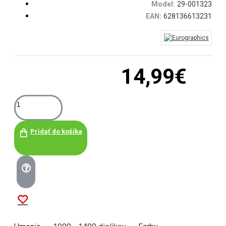
Model:
29-001323
EAN:
628136613231
14,99€
Pridať do košíka