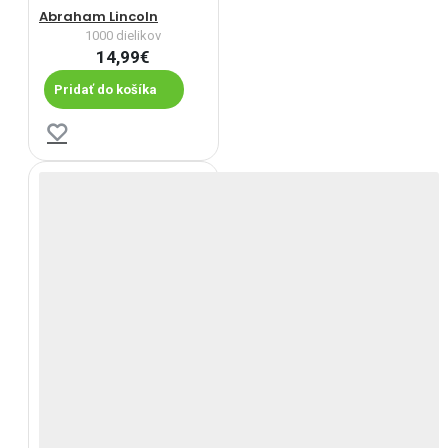
Abraham Lincoln
1000 dielikov
14,99€
Pridať do košíka