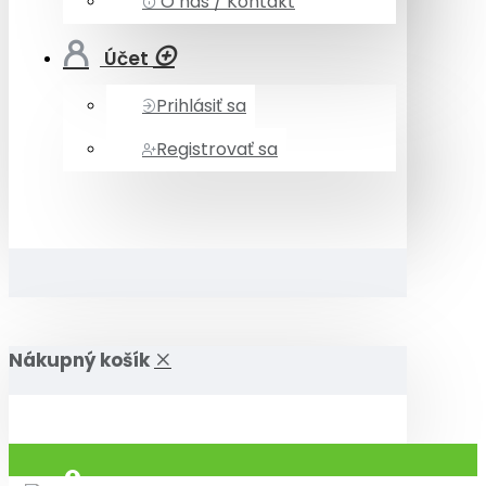
O nás / Kontakt
Účet
Prihlásiť sa
Registrovať sa
Nákupný košík