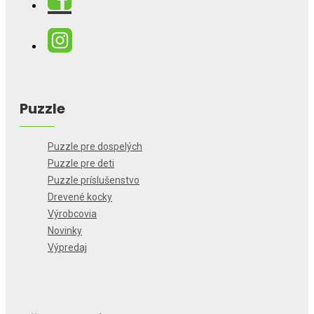
Puzzle
Puzzle pre dospelých
Puzzle pre deti
Puzzle príslušenstvo
Drevené kocky
Výrobcovia
Novinky
Výpredaj