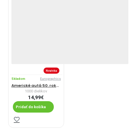
Novinka
Skladom
Eurographics
Americké autá 50. rokov
1000 dielikov
14,99€
Pridať do košíka