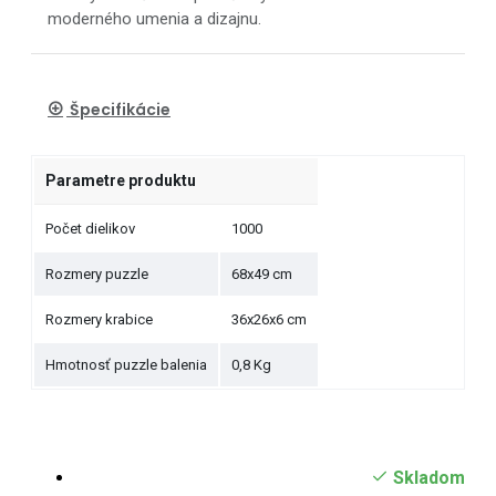
moderného umenia a dizajnu.
Špecifikácie
Parametre produktu
Počet dielikov
1000
Rozmery puzzle
68x49 cm
Rozmery krabice
36x26x6 cm
Hmotnosť puzzle balenia
0,8 Kg
Skladom