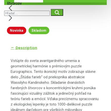
Novinka
Skladom
Description
Vstúpte do sveta avantgardného umenia a
geometrickej harmónie s prémiovým puzzle
Eurographics. Tento ikonický motív zobrazuje slávne
dielo „Štúdia farieb“ od priekopníka abstrakcie
Wassilyho Kandinskeho. Skladanie dvanástich
farebných štvorcov s koncentrickými kruhmi ponúka
fascinujúci vizuálny zážitok a jedinečný pohľad na
teóriu farieb a emócií. Vďaka precíznemu spracovaniu
z ekologickej lepenky je toto 1000-dielikové puzzle
ideálnym darčekom pre všetkých milovníkov