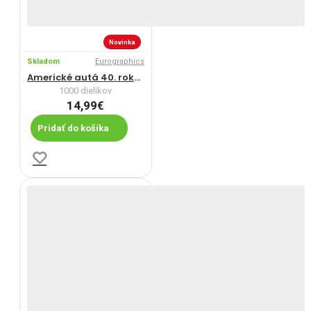
Novinka
Skladom
Eurographics
Americké autá 40. rokov
1000 dielikov
14,99€
Pridať do košíka