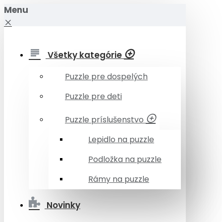
Menu
Všetky kategórie
Puzzle pre dospelých
Puzzle pre deti
Puzzle príslušenstvo
Lepidlo na puzzle
Podložka na puzzle
Rámy na puzzle
Novinky