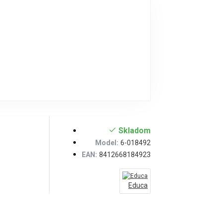
Skladom
Model:
6-018492
EAN:
8412668184923
Educa