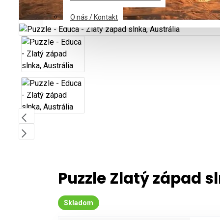
O nás / Kontakt
Puzzle Zlatý západ sl
Skladom