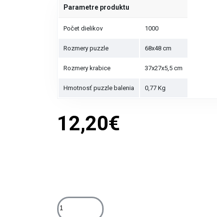
Parametre produktu
Počet dielikov
1000
Rozmery puzzle
68x48 cm
Rozmery krabice
37x27x5,5 cm
Hmotnosť puzzle balenia
0,77 Kg
12,20€