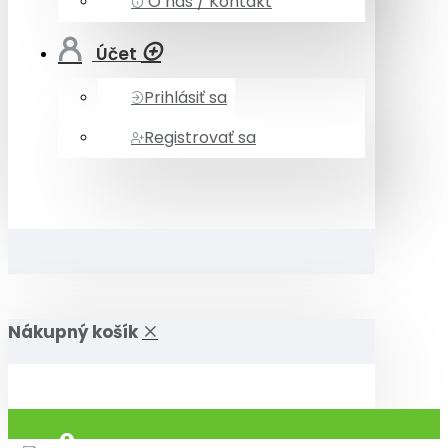
O nás / Kontakt
Účet
Prihlásiť sa
Registrovať sa
Nákupný košík