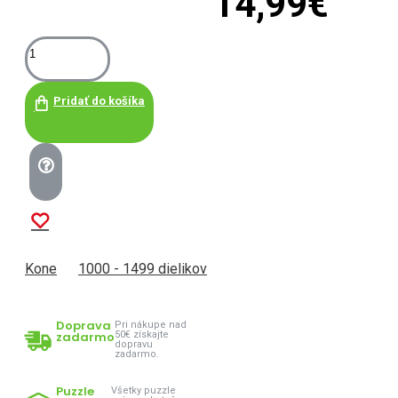
14,99€
Pridať do košíka
Kone
1000 - 1499 dielikov
Doprava
Pri nákupe nad
zadarmo
50€ získajte
dopravu
zadarmo.
Puzzle
Všetky puzzle