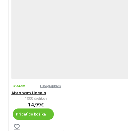
Skladom
Eurographics
Abraham Lincoln
1000 dielikov
14,99€
Pridať do košíka