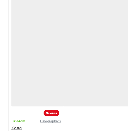
Novinka
Skladom
Eurographics
Kone