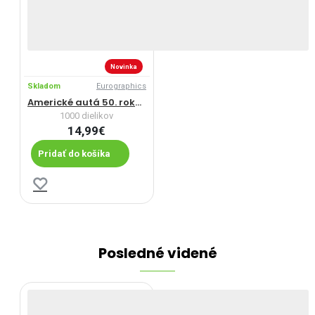
Novinka
Skladom
Eurographics
Americké autá 50. rokov
1000 dielikov
14,99€
Pridať do košíka
Posledné videné