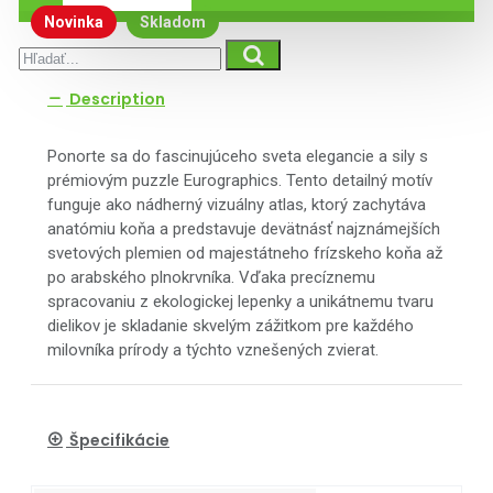
Novinka
Skladom
Description
Ponorte sa do fascinujúceho sveta elegancie a sily s
prémiovým puzzle Eurographics. Tento detailný motív
funguje ako nádherný vizuálny atlas, ktorý zachytáva
anatómiu koňa a predstavuje devätnásť najznámejších
svetových plemien od majestátneho frízskeho koňa až
po arabského plnokrvníka. Vďaka precíznemu
spracovaniu z ekologickej lepenky a unikátnemu tvaru
dielikov je skladanie skvelým zážitkom pre každého
milovníka prírody a týchto vznešených zvierat.
Špecifikácie