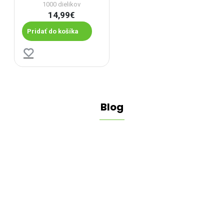
1000 dielikov
14,99€
Pridať do košíka
Blog