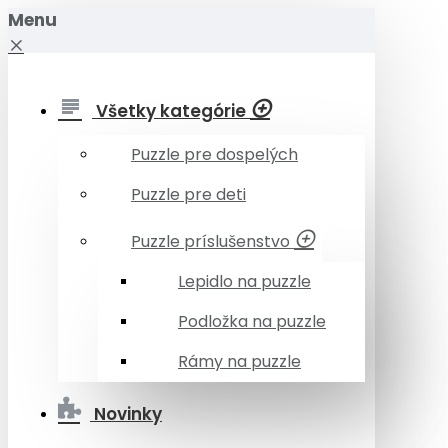
Menu
Všetky kategórie
Puzzle pre dospelých
Puzzle pre deti
Puzzle príslušenstvo
Lepidlo na puzzle
Podložka na puzzle
Rámy na puzzle
Novinky