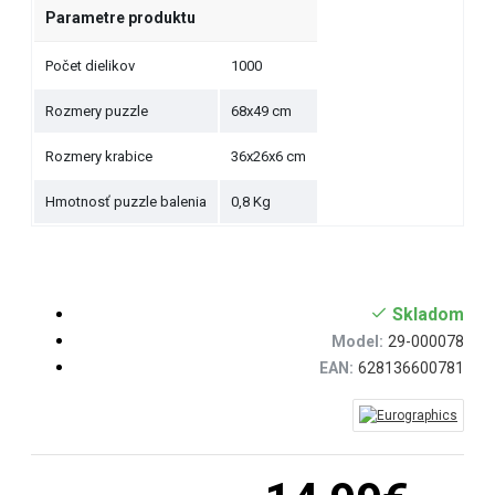
Parametre produktu
Počet dielikov
1000
Rozmery puzzle
68x49 cm
Rozmery krabice
36x26x6 cm
Hmotnosť puzzle balenia
0,8 Kg
Skladom
Model:
29-000078
EAN:
628136600781