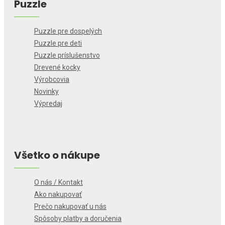
Puzzle
Puzzle pre dospelých
Puzzle pre deti
Puzzle príslušenstvo
Drevené kocky
Výrobcovia
Novinky
Výpredaj
Všetko o nákupe
O nás / Kontakt
Ako nakupovať
Prečo nakupovať u nás
Spôsoby platby a doručenia