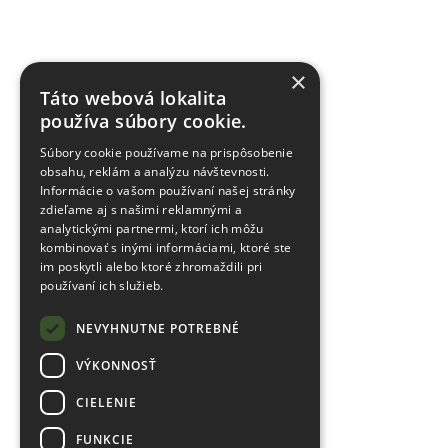
×
Táto webová lokalita
používa súbory cookie.
Súbory cookie používame na prispôsobenie
obsahu, reklám a analýzu návštevnosti.
Informácie o vašom používaní našej stránky
zdieľame aj s našimi reklamnými a
analytickými partnermi, ktorí ich môžu
kombinovať s inými informáciami, ktoré ste
im poskytli alebo ktoré zhromaždili pri
používaní ich služieb.
NEVYHNUTNE POTREBNÉ
VÝKONNOSŤ
CIELENIE
FUNKCIE