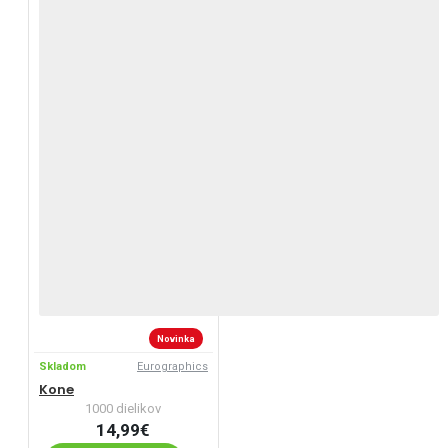
Novinka
Skladom
Eurographics
Kone
1000 dielikov
14,99€