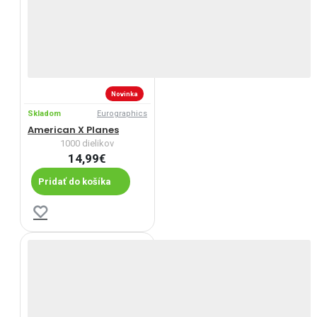
Novinka
Skladom
Eurographics
American X Planes
1000 dielikov
14,99€
Pridať do košíka