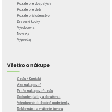
Puzzle pre dospelých
Puzzle pre deti
Puzzle príslušenstvo
Drevené kocky
Výrobcovia
Novinky
Výpredaj
Všetko o nákupe
O nás / Kontakt
Ako nakupovať
Prečo nakupovať u nás
Spôsoby platby a doručenia
Všeobecné obchodné podmienky
Reklamácia a vrátenie tovaru