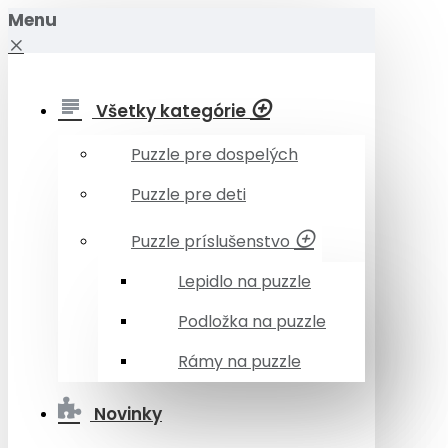
Menu
Všetky kategórie
Puzzle pre dospelých
Puzzle pre deti
Puzzle príslušenstvo
Lepidlo na puzzle
Podložka na puzzle
Rámy na puzzle
Novinky