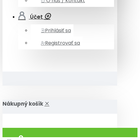
O nás / Kontakt
Účet
Prihlásiť sa
Registrovať sa
Nákupný košík