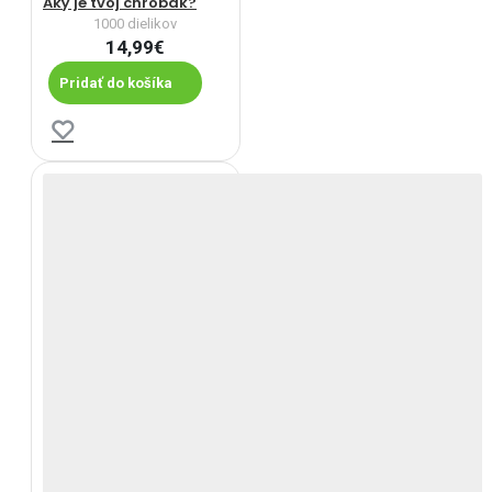
Aký je tvoj chrobák?
1000 dielikov
14,99€
Pridať do košíka