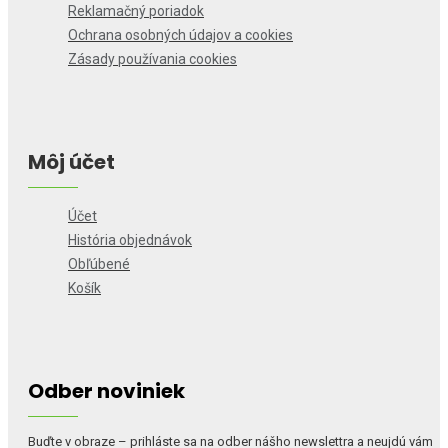
Reklamačný poriadok
Ochrana osobných údajov a cookies
Zásady používania cookies
Môj účet
Účet
História objednávok
Obľúbené
Košík
Odber noviniek
Buďte v obraze – prihláste sa na odber nášho newslettra a neujdú vám