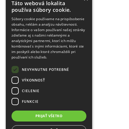
Táto webová lokalita
používa súbory cookie.
Súbory cookie používame na prispôsobenie
obsahu, reklám a analýzu návštevnosti.
Informácie o vašom používaní našej stránky
zdieľame aj s našimi reklamnými a
analytickými partnermi, ktorí ich môžu
kombinovať s inými informáciami, ktoré ste
im poskytli alebo ktoré zhromaždili pri
používaní ich služieb.
NEVYHNUTNE POTREBNÉ
VÝKONNOSŤ
CIELENIE
FUNKCIE
PRIJAŤ VŠETKO