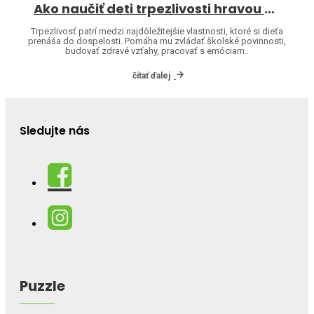
Ako naučiť deti trpezlivosti hravou formou
Trpezlivosť patrí medzi najdôležitejšie vlastnosti, ktoré si dieťa
prenáša do dospelosti. Pomáha mu zvládať školské povinnosti,
budovať zdravé vzťahy, pracovať s emóciam..
čítať ďalej
Sledujte nás
Puzzle