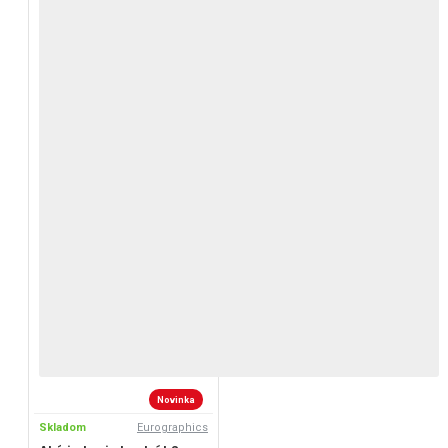
Novinka
Skladom
Eurographics