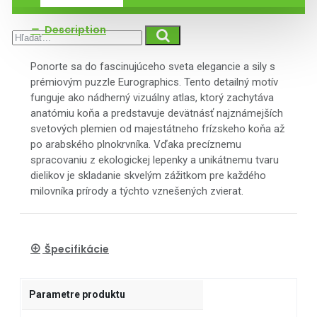
Description
Ponorte sa do fascinujúceho sveta elegancie a sily s
prémiovým puzzle Eurographics. Tento detailný motív
funguje ako nádherný vizuálny atlas, ktorý zachytáva
anatómiu koňa a predstavuje devätnásť najznámejších
svetových plemien od majestátneho frízskeho koňa až
po arabského plnokrvníka. Vďaka precíznemu
spracovaniu z ekologickej lepenky a unikátnemu tvaru
dielikov je skladanie skvelým zážitkom pre každého
milovníka prírody a týchto vznešených zvierat.
Špecifikácie
Parametre produktu