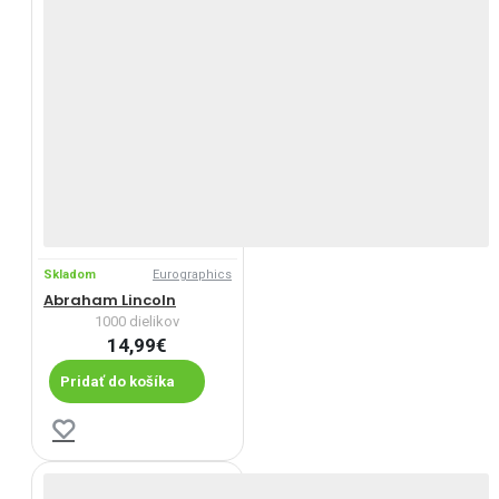
Skladom
Eurographics
Abraham Lincoln
1000 dielikov
14,99€
Pridať do košíka