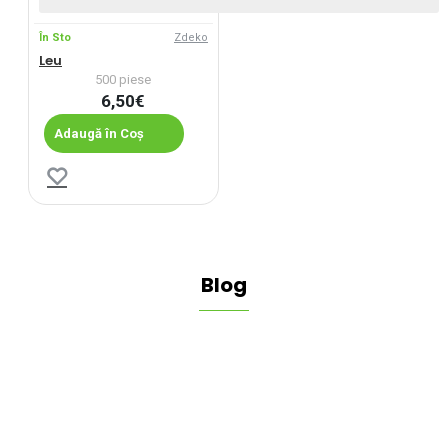
În Sto
Zdeko
Leu
500 piese
6,50€
Adaugă în Coș
Blog