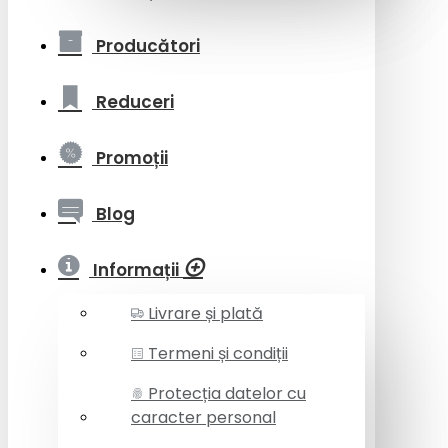
Producători
Reduceri
Promoții
Blog
Informații
Livrare și plată
Termeni și condiții
Protecția datelor cu
caracter personal