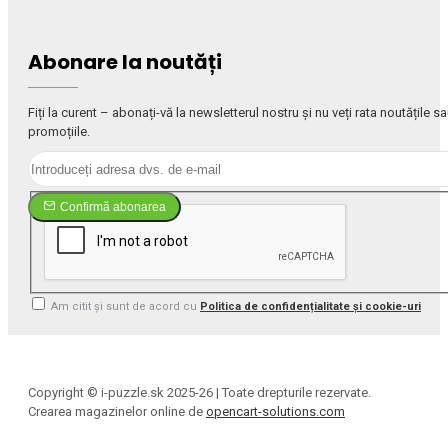
Abonare la noutăți
Fiți la curent – abonați-vă la newsletterul nostru și nu veți rata noutățile s
promoțiile.
Confirmă abonarea
Am citit și sunt de acord cu
Politica de confidențialitate și cookie-uri
Copyright © i-puzzle.sk 2025-26 | Toate drepturile rezervate.
Crearea magazinelor online de
opencart-solutions.com