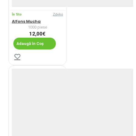
În Sto
Zdeko
Alfons Mucha
1000 piese
12,00€
Adaugă în Coș