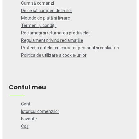
Cum să comanzi
De ce să cumperi de la noi
Metode de plată și livrare
Termeni și condiții
Reclamații și returnarea produselor
Regulament privind reclamațiile
Protecția datelor cu caracter personal și cookie-uri
Politica de utilizare a cookie-urilor
Contul meu
Cont
Istoricul comenzilor
Favorite
Coș