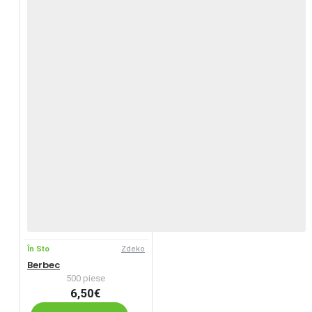
În Sto
Zdeko
Berbec
500 piese
6,50€