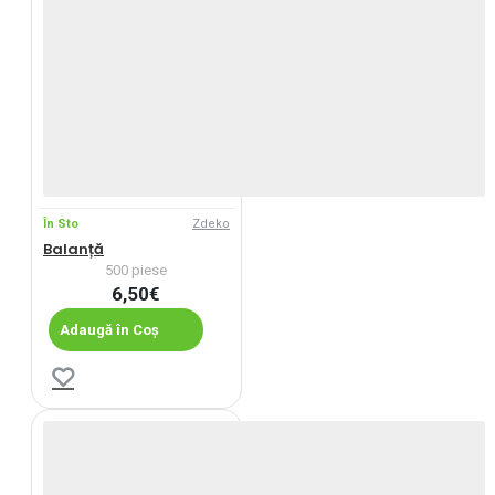
În Sto
Zdeko
Balanță
500 piese
6,50€
Adaugă în Coș