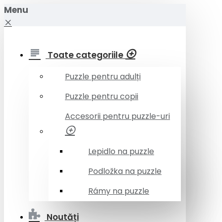
Menu
Toate categoriile
Puzzle pentru adulți
Puzzle pentru copii
Accesorii pentru puzzle-uri
Lepidlo na puzzle
Podložka na puzzle
Rámy na puzzle
Noutăți