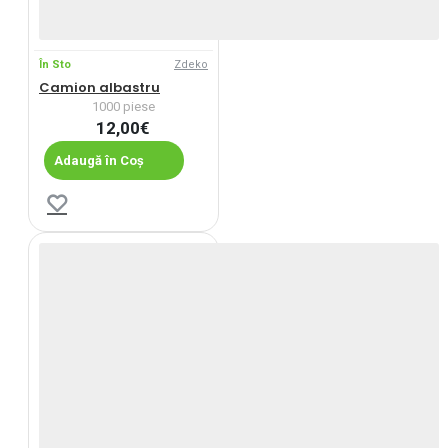
În Sto
Zdeko
Camion albastru
1000 piese
12,00€
Adaugă în Coș