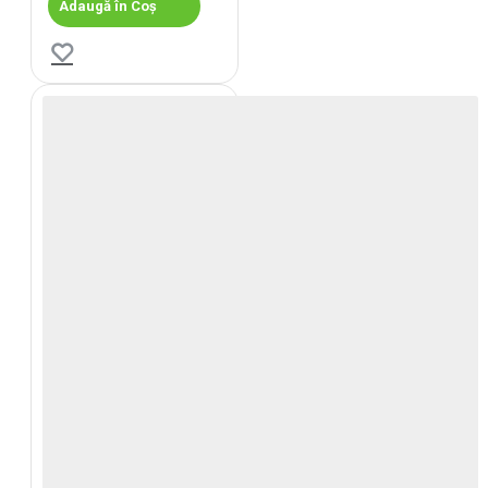
Adaugă în Coș