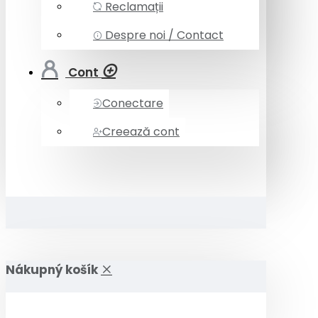
Reclamații
Despre noi / Contact
Cont
Conectare
Creează cont
Nákupný košík