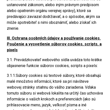
ustanovené zákonom, alebo iným právnym predpisom
alebo opatrením orgánu verejnej správy), ktoré sa
predávajúci zaviazal dodržiavať, a o spôsobe, akým sa
môže spotrebiteľ s nimi oboznámiť, alebo získať ich
znenie.
III. Ochrana osobných údajov a používanie cookies.
Poučenie a vysvetlenie súborov cookies, scripts, a
pixels
3.1. Prevádzkovateľ webového sídla uvádza toto krátke
objasnenie funkcie súborov cookies, scripts a pixels:
3.1.1.Súbory cookies sú textové súbory, ktoré obsahujú
malé množstvo informácií, ktoré sa pri návšteve
webovej stránky stiahnu do vášho zariadenia. Vďaka
tomuto súboru si webová lokalita na určitý čas uchováva
informácie o vašich krokoch a preferenciách (ako sú
prihlasovacie meno, jazyk, veľkosť písma a iné