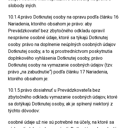
slobody iných.
10.1.4.právo Dotknutej osoby na opravu podľa článku 16
Nariadenia, ktorého obsahom je právo: aby
Prevádzkovateľ bez zbytočného odkladu opravil
nesprávne osobné údaje, ktoré sa týkajú Dotknutej
osoby. právo na doplnenie neúplných osobných údajov
Dotknutej osoby, a to aj prostredníctvom poskytnutia
doplnkového vyhlásenia Dotknutej osoby, právo
Dotknutej osoby na vymazanie osobných údajov (tzv.
právo „na zabudnutie“) podľa článku 17 Nariadenia,
ktorého obsahom je:
10.1.5.právo dosiahnuť u Prevádzkovateľa bez
zbytočného odkladu vymazanie osobných údajov, ktoré
sa dotýkajú Dotknutej osoby, ak je splnený niektorý z
týchto dôvodov:
osobné údaje už nie sú potrebné na účely, na ktoré sa