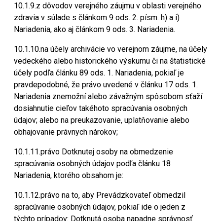
10.1.9.z dôvodov verejného záujmu v oblasti verejného
zdravia v súlade s článkom 9 ods. 2. písm. h) a i)
Nariadenia, ako aj článkom 9 ods. 3. Nariadenia.
10.1.10.na účely archivácie vo verejnom záujme, na účely
vedeckého alebo historického výskumu či na štatistické
účely podľa článku 89 ods. 1. Nariadenia, pokiaľ je
pravdepodobné, že právo uvedené v článku 17 ods. 1.
Nariadenia znemožní alebo závažným spôsobom sťaží
dosiahnutie cieľov takéhoto spracúvania osobných
údajov; alebo na preukazovanie, uplatňovanie alebo
obhajovanie právnych nárokov;
10.1.11.právo Dotknutej osoby na obmedzenie
spracúvania osobných údajov podľa článku 18
Nariadenia, ktorého obsahom je:
10.1.12.právo na to, aby Prevádzkovateľ obmedzil
spracúvanie osobných údajov, pokiaľ ide o jeden z
týchto prípadov: Dotknutá osoba napadne správnosť