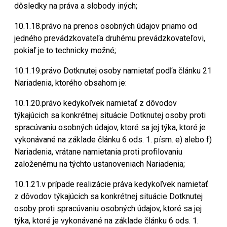
dôsledky na práva a slobody iných;
10.1.18.právo na prenos osobných údajov priamo od
jedného prevádzkovateľa druhému prevádzkovateľovi,
pokiaľ je to technicky možné;
10.1.19.právo Dotknutej osoby namietať podľa článku 21
Nariadenia, ktorého obsahom je:
10.1.20.právo kedykoľvek namietať z dôvodov
týkajúcich sa konkrétnej situácie Dotknutej osoby proti
spracúvaniu osobných údajov, ktoré sa jej týka, ktoré je
vykonávané na základe článku 6 ods. 1. písm. e) alebo f)
Nariadenia, vrátane namietania proti profilovaniu
založenému na týchto ustanoveniach Nariadenia;
10.1.21.v prípade realizácie práva kedykoľvek namietať
z dôvodov týkajúcich sa konkrétnej situácie Dotknutej
osoby proti spracúvaniu osobných údajov, ktoré sa jej
týka, ktoré je vykonávané na základe článku 6 ods. 1.