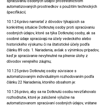
spracúvaniu osobných údajov prostredníctvom
automatizovaných prostriedkov s použitím technických
špecifikácií;
10.1.24.právo namietať z dôvodov týkajúcich sa
konkrétnej situácie Dotknutej osoby proti spracúvaniu
osobných údajov, ktoré sa týka Dotknutej osoby, ak sa
osobné údaje spracúvajú na účely vedeckého alebo
historického výskumu či na štatistické účely podľa
článku 89 ods. 1. Nariadenia, avšak s výnimkou prípadov,
keď je spracúvanie nevyhnutné na plnenie úlohy z
dôvodov verejného záujmu;
10.1.25.právo Dotknutej osoby súvisiace s
automatizovaným individuálnym rozhodovaním podľa
článku 22 Nariadenia, ktorého obsahom je:
10.1.26.právo, aby sa na Dotknutú osobu nevzťahovalo
rozhodnutie, ktoré je založené výlučne na
automatizovanom spracúvaní osobných údajov, vrátane