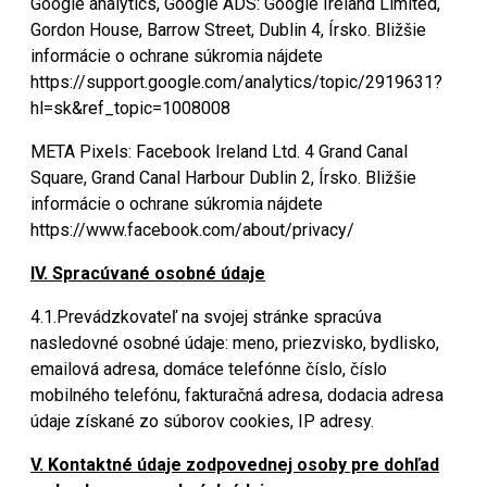
Google analytics, Google ADS: Google Ireland Limited,
Gordon House, Barrow Street, Dublin 4, Írsko. Bližšie
informácie o ochrane súkromia nájdete
https://support.google.com/analytics/topic/2919631?
hl=sk&ref_topic=1008008
META Pixels: Facebook Ireland Ltd. 4 Grand Canal
Square, Grand Canal Harbour Dublin 2, Írsko. Bližšie
informácie o ochrane súkromia nájdete
https://www.facebook.com/about/privacy/
IV. Spracúvané osobné údaje
4.1.Prevádzkovateľ na svojej stránke spracúva
nasledovné osobné údaje: meno, priezvisko, bydlisko,
emailová adresa, domáce telefónne číslo, číslo
mobilného telefónu, fakturačná adresa, dodacia adresa
údaje získané zo súborov cookies, IP adresy.
V. Kontaktné údaje zodpovednej osoby pre dohľad