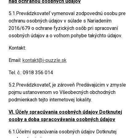
nad ochranou osobných údajov
5.1.Prevádzkovateľ vymenoval zodpovednú osobu pre
ochranu osobných údajov v súlade s Nariadením
2016/679 o ochrane fyzických osôb pri spracovaní
osobných údajov a o voľnom pohybe takýchto údajov.
Kontakt:
Email:
kontakt@i-puzzle.sk
Tel. č.: 0918 356 014
5.2.Prevádzkovateľ, je zároveň Predávajúcim v zmysle
pojmu ustanovenom vo Všeobecných obchodných
podmienkach tejto internetovej lokality.
VI. Účely spracúvania osobných údajov Dotknutej
osoby a doba spracovávania osobných údajov
6.1.Účelmi spracúvania osobných údajov Dotknutej