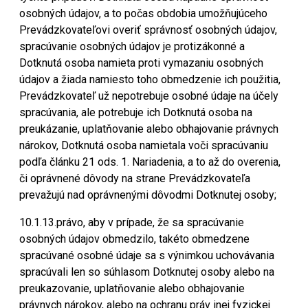
osobných údajov, a to počas obdobia umožňujúceho
Prevádzkovateľovi overiť správnosť osobných údajov,
spracúvanie osobných údajov je protizákonné a
Dotknutá osoba namieta proti vymazaniu osobných
údajov a žiada namiesto toho obmedzenie ich použitia,
Prevádzkovateľ už nepotrebuje osobné údaje na účely
spracúvania, ale potrebuje ich Dotknutá osoba na
preukázanie, uplatňovanie alebo obhajovanie právnych
nárokov, Dotknutá osoba namietala voči spracúvaniu
podľa článku 21 ods. 1. Nariadenia, a to až do overenia,
či oprávnené dôvody na strane Prevádzkovateľa
prevažujú nad oprávnenými dôvodmi Dotknutej osoby;
10.1.13.právo, aby v prípade, že sa spracúvanie
osobných údajov obmedzilo, takéto obmedzene
spracúvané osobné údaje sa s výnimkou uchovávania
spracúvali len so súhlasom Dotknutej osoby alebo na
preukazovanie, uplatňovanie alebo obhajovanie
právnych nárokov, alebo na ochranu práv inej fyzickej