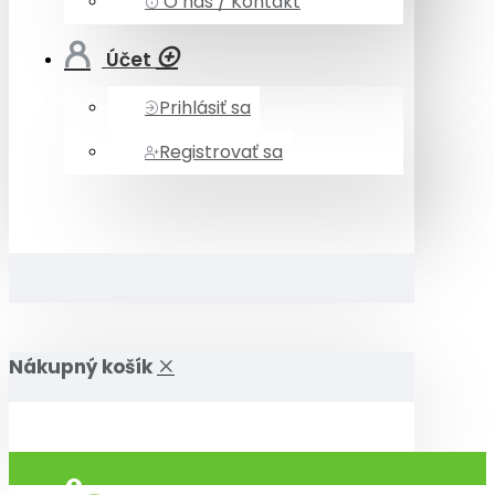
O nás / Kontakt
Účet
Prihlásiť sa
Registrovať sa
Nákupný košík