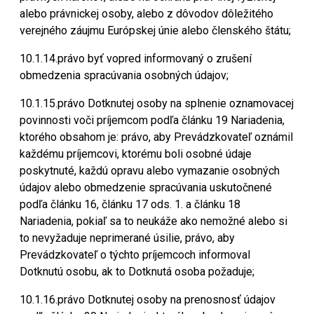
alebo právnickej osoby, alebo z dôvodov dôležitého
verejného záujmu Európskej únie alebo členského štátu;
10.1.14.právo byť vopred informovaný o zrušení
obmedzenia spracúvania osobných údajov;
10.1.15.právo Dotknutej osoby na splnenie oznamovacej
povinnosti voči príjemcom podľa článku 19 Nariadenia,
ktorého obsahom je: právo, aby Prevádzkovateľ oznámil
každému príjemcovi, ktorému boli osobné údaje
poskytnuté, každú opravu alebo vymazanie osobných
údajov alebo obmedzenie spracúvania uskutočnené
podľa článku 16, článku 17 ods. 1. a článku 18
Nariadenia, pokiaľ sa to neukáže ako nemožné alebo si
to nevyžaduje neprimerané úsilie, právo, aby
Prevádzkovateľ o týchto príjemcoch informoval
Dotknutú osobu, ak to Dotknutá osoba požaduje;
10.1.16.právo Dotknutej osoby na prenosnosť údajov