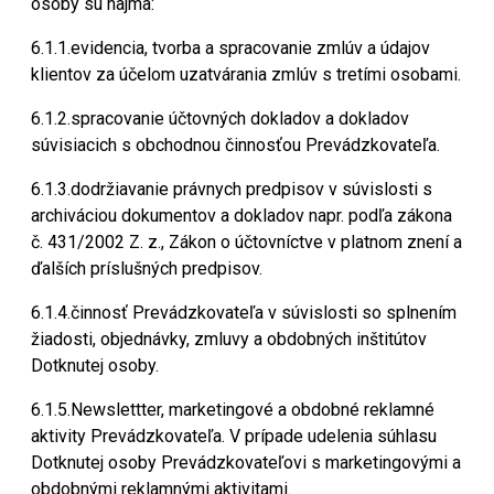
osoby sú najmä:
6.1.1.evidencia, tvorba a spracovanie zmlúv a údajov
klientov za účelom uzatvárania zmlúv s tretími osobami.
6.1.2.spracovanie účtovných dokladov a dokladov
súvisiacich s obchodnou činnosťou Prevádzkovateľa.
6.1.3.dodržiavanie právnych predpisov v súvislosti s
archiváciou dokumentov a dokladov napr. podľa zákona
č. 431/2002 Z. z., Zákon o účtovníctve v platnom znení a
ďalších príslušných predpisov.
6.1.4.činnosť Prevádzkovateľa v súvislosti so splnením
žiadosti, objednávky, zmluvy a obdobných inštitútov
Dotknutej osoby.
6.1.5.Newslettter, marketingové a obdobné reklamné
aktivity Prevádzkovateľa. V prípade udelenia súhlasu
Dotknutej osoby Prevádzkovateľovi s marketingovými a
obdobnými reklamnými aktivitami.