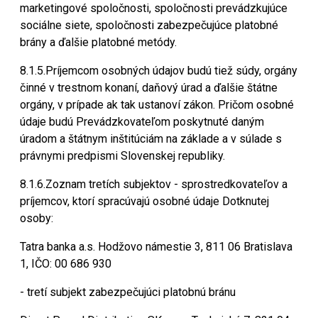
marketingové spoločnosti, spoločnosti prevádzkujúce
sociálne siete, spoločnosti zabezpečujúce platobné
brány a ďalšie platobné metódy.
8.1.5.Príjemcom osobných údajov budú tiež súdy, orgány
činné v trestnom konaní, daňový úrad a ďalšie štátne
orgány, v prípade ak tak ustanoví zákon. Pričom osobné
údaje budú Prevádzkovateľom poskytnuté daným
úradom a štátnym inštitúciám na základe a v súlade s
právnymi predpismi Slovenskej republiky.
8.1.6.Zoznam tretích subjektov - sprostredkovateľov a
príjemcov, ktorí spracúvajú osobné údaje Dotknutej
osoby:
Tatra banka a.s. Hodžovo námestie 3, 811 06 Bratislava
1, IČO: 00 686 930
- tretí subjekt zabezpečujúci platobnú bránu