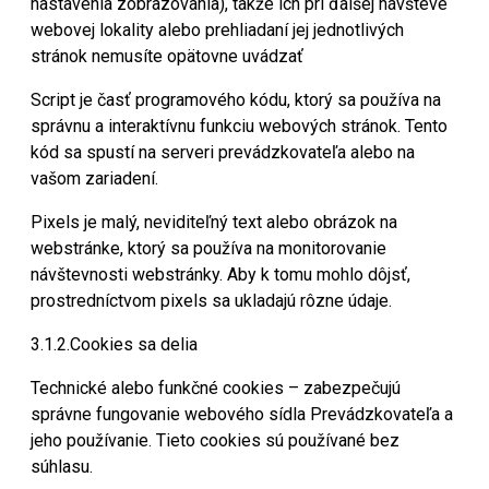
nastavenia zobrazovania), takže ich pri ďalšej návšteve
webovej lokality alebo prehliadaní jej jednotlivých
stránok nemusíte opätovne uvádzať
Script je časť programového kódu, ktorý sa používa na
správnu a interaktívnu funkciu webových stránok. Tento
kód sa spustí na serveri prevádzkovateľa alebo na
vašom zariadení.
Pixels je malý, neviditeľný text alebo obrázok na
webstránke, ktorý sa používa na monitorovanie
návštevnosti webstránky. Aby k tomu mohlo dôjsť,
prostredníctvom pixels sa ukladajú rôzne údaje.
3.1.2.Cookies sa delia
Technické alebo funkčné cookies – zabezpečujú
správne fungovanie webového sídla Prevádzkovateľa a
jeho používanie. Tieto cookies sú používané bez
súhlasu.