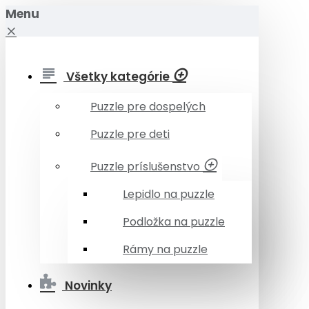
Menu
Všetky kategórie
Puzzle pre dospelých
Puzzle pre deti
Puzzle príslušenstvo
Lepidlo na puzzle
Podložka na puzzle
Rámy na puzzle
Novinky