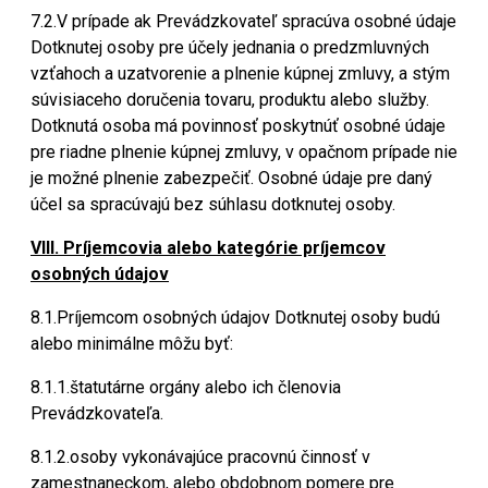
7.2.V prípade ak Prevádzkovateľ spracúva osobné údaje
Dotknutej osoby pre účely jednania o predzmluvných
vzťahoch a uzatvorenie a plnenie kúpnej zmluvy, a stým
súvisiaceho doručenia tovaru, produktu alebo služby.
Dotknutá osoba má povinnosť poskytnúť osobné údaje
pre riadne plnenie kúpnej zmluvy, v opačnom prípade nie
je možné plnenie zabezpečiť. Osobné údaje pre daný
účel sa spracúvajú bez súhlasu dotknutej osoby.
VIII. Príjemcovia alebo kategórie príjemcov
osobných údajov
8.1.Príjemcom osobných údajov Dotknutej osoby budú
alebo minimálne môžu byť:
8.1.1.štatutárne orgány alebo ich členovia
Prevádzkovateľa.
8.1.2.osoby vykonávajúce pracovnú činnosť v
zamestnaneckom, alebo obdobnom pomere pre