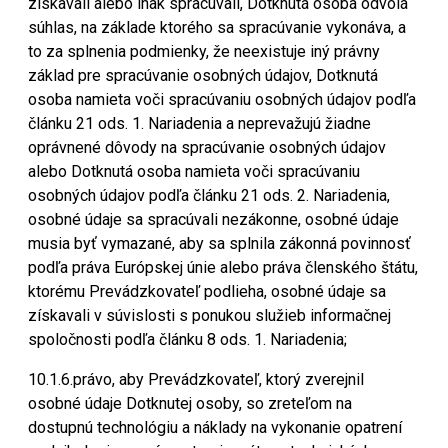
získavali alebo inak spracúvali, Dotknutá osoba odvolá
súhlas, na základe ktorého sa spracúvanie vykonáva, a
to za splnenia podmienky, že neexistuje iný právny
základ pre spracúvanie osobných údajov, Dotknutá
osoba namieta voči spracúvaniu osobných údajov podľa
článku 21 ods. 1. Nariadenia a neprevažujú žiadne
oprávnené dôvody na spracúvanie osobných údajov
alebo Dotknutá osoba namieta voči spracúvaniu
osobných údajov podľa článku 21 ods. 2. Nariadenia,
osobné údaje sa spracúvali nezákonne, osobné údaje
musia byť vymazané, aby sa splnila zákonná povinnosť
podľa práva Európskej únie alebo práva členského štátu,
ktorému Prevádzkovateľ podlieha, osobné údaje sa
získavali v súvislosti s ponukou služieb informačnej
spoločnosti podľa článku 8 ods. 1. Nariadenia;
10.1.6.právo, aby Prevádzkovateľ, ktorý zverejnil
osobné údaje Dotknutej osoby, so zreteľom na
dostupnú technológiu a náklady na vykonanie opatrení