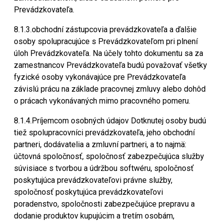
Prevádzkovateľa.
8.1.3.obchodní zástupcovia prevádzkovateľa a ďalšie
osoby spolupracujúce s Prevádzkovateľom pri plnení
úloh Prevádzkovateľa. Na účely tohto dokumentu sa za
zamestnancov Prevádzkovateľa budú považovať všetky
fyzické osoby vykonávajúce pre Prevádzkovateľa
závislú prácu na základe pracovnej zmluvy alebo dohôd
o prácach vykonávaných mimo pracovného pomeru.
8.1.4.Príjemcom osobných údajov Dotknutej osoby budú
tiež spolupracovníci prevádzkovateľa, jeho obchodní
partneri, dodávatelia a zmluvní partneri, a to najmä:
účtovná spoločnosť, spoločnosť zabezpečujúca služby
súvisiace s tvorbou a údržbou softwéru, spoločnosť
poskytujúca prevádzkovateľovi právne služby,
spoločnosť poskytujúca prevádzkovateľovi
poradenstvo, spoločnosti zabezpečujúce prepravu a
dodanie produktov kupujúcim a tretím osobám,