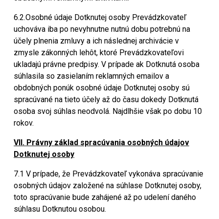
6.2.Osobné údaje Dotknutej osoby Prevádzkovateľ
uchováva iba po nevyhnutne nutnú dobu potrebnú na
účely plnenia zmluvy a ich následnej archivácie v
zmysle zákonných lehôt, ktoré Prevádzkovateľovi
ukladajú právne predpisy. V prípade ak Dotknutá osoba
súhlasila so zasielaním reklamných emailov a
obdobných ponúk osobné údaje Dotknutej osoby sú
spracúvané na tieto účely až do času dokedy Dotknutá
osoba svoj súhlas neodvolá. Najdlhšie však po dobu 10
rokov.
VII. Právny základ spracúvania osobných údajov
Dotknutej osoby
7.1 V prípade, že Prevádzkovateľ vykonáva spracúvanie
osobných údajov založené na súhlase Dotknutej osoby,
toto spracúvanie bude zahájené až po udelení daného
súhlasu Dotknutou osobou.