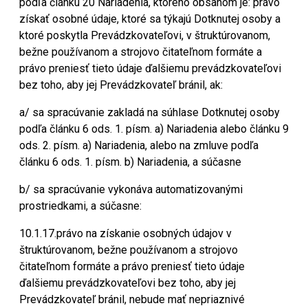
podľa článku 20 Nariadenia, ktorého obsahom je: právo
získať osobné údaje, ktoré sa týkajú Dotknutej osoby a
ktoré poskytla Prevádzkovateľovi, v štruktúrovanom,
bežne používanom a strojovo čitateľnom formáte a
právo preniesť tieto údaje ďalšiemu prevádzkovateľovi
bez toho, aby jej Prevádzkovateľ bránil, ak:
a/ sa spracúvanie zakladá na súhlase Dotknutej osoby
podľa článku 6 ods. 1. písm. a) Nariadenia alebo článku 9
ods. 2. písm. a) Nariadenia, alebo na zmluve podľa
článku 6 ods. 1. písm. b) Nariadenia, a súčasne
b/ sa spracúvanie vykonáva automatizovanými
prostriedkami, a súčasne:
10.1.17.právo na získanie osobných údajov v
štruktúrovanom, bežne používanom a strojovo
čitateľnom formáte a právo preniesť tieto údaje
ďalšiemu prevádzkovateľovi bez toho, aby jej
Prevádzkovateľ bránil, nebude mať nepriaznivé