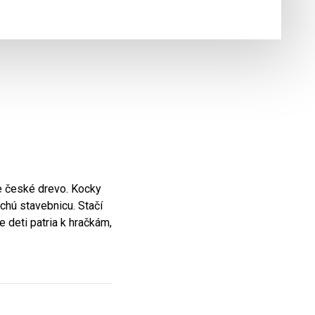
e české drevo. Kocky
uchú stavebnicu. Stačí
 deti patria k hračkám,