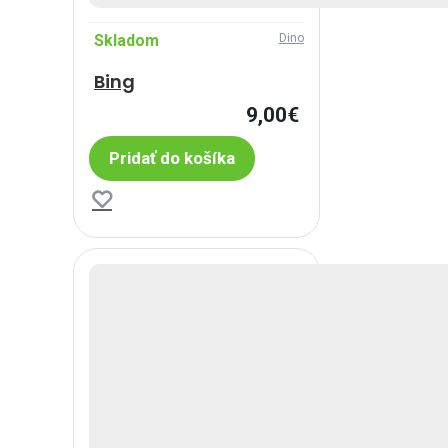
Skladom
Dino
Bing
9,00€
Pridať do košíka