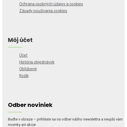
Ochrana osobných údajov a cookies
Zásady používania cookies
Môj účet
Účet
História objednávok
Obľúbené
Košík
Odber noviniek
Buďte v obraze – prihláste sa na odber nášho newslettra a neujdú vám
novinky ani akcie.