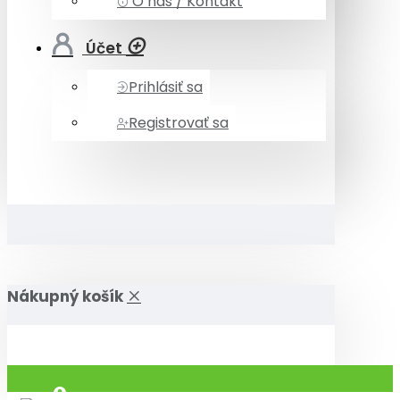
O nás / Kontakt
Účet
Prihlásiť sa
Registrovať sa
Nákupný košík