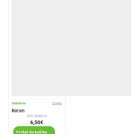
Skladom
Zdeko
Baran
500 dielikov
6,50€
Pridať do košíka