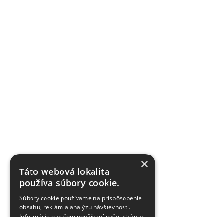
×
Táto webová lokalita
používa súbory cookie.
Súbory cookie používame na prispôsobenie
obsahu, reklám a analýzu návštevnosti.
Informácie o vašom používaní našej stránky