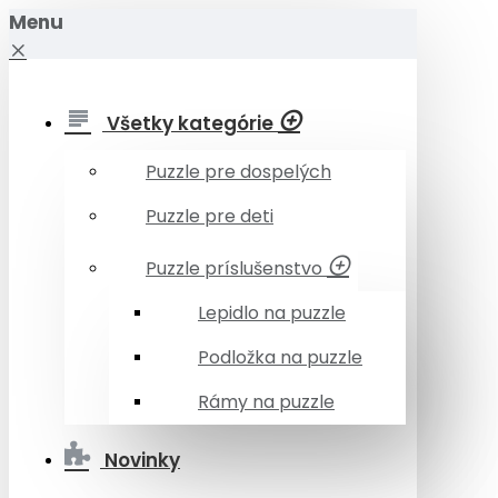
Menu
Všetky kategórie
Puzzle pre dospelých
Puzzle pre deti
Puzzle príslušenstvo
Lepidlo na puzzle
Podložka na puzzle
Rámy na puzzle
Novinky