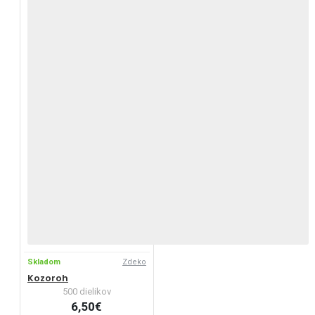
Skladom
Zdeko
Kozoroh
500 dielikov
6,50€