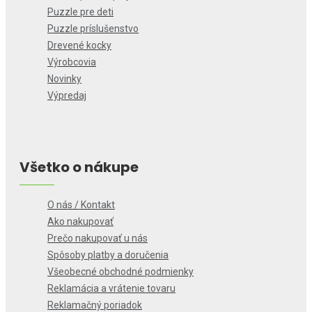
Puzzle pre deti
Puzzle príslušenstvo
Drevené kocky
Výrobcovia
Novinky
Výpredaj
Všetko o nákupe
O nás / Kontakt
Ako nakupovať
Prečo nakupovať u nás
Spôsoby platby a doručenia
Všeobecné obchodné podmienky
Reklamácia a vrátenie tovaru
Reklamačný poriadok