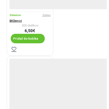
Skladom
Zdeko
Blíženci
500 dielikov
6,50€
Pridať do košíka