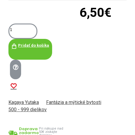
6,50€
Pridať do košíka
Kagaya Yutaka
Fantázia a mýtické bytosti
500 - 999 dielikov
Doprava
Pri nákupe nad
zadarmo
50€ získajte