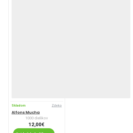
Skladom
Zdeko
Alfons Mucha
1000 dielikov
12,00€