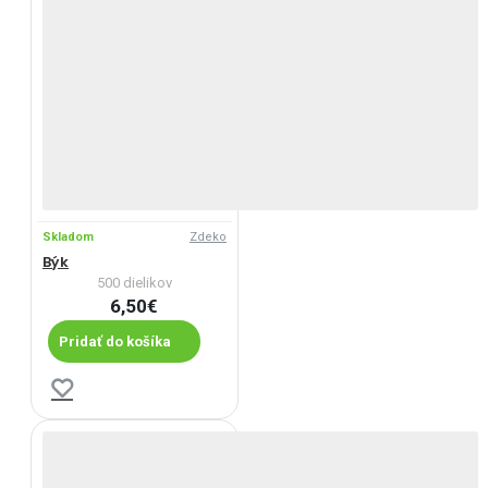
Skladom
Zdeko
Býk
500 dielikov
6,50€
Pridať do košíka