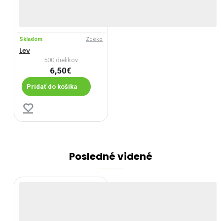
Skladom
Zdeko
Lev
500 dielikov
6,50€
Pridať do košíka
Posledné videné