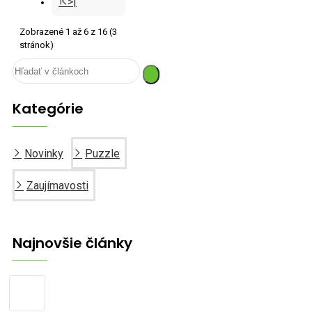
>|
Zobrazené 1 až 6 z 16 (3
stránok)
Kategórie
Novinky
Puzzle
Zaujímavosti
Najnovšie články