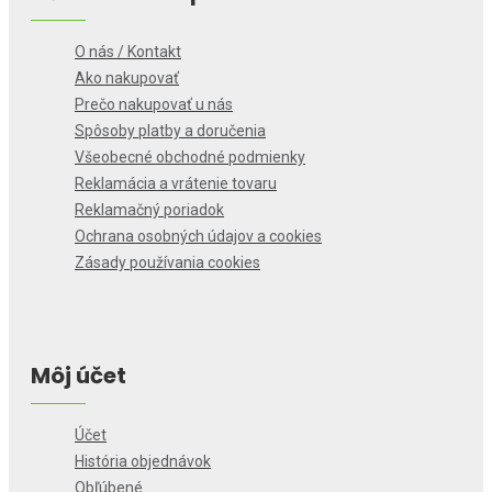
O nás / Kontakt
Ako nakupovať
Prečo nakupovať u nás
Spôsoby platby a doručenia
Všeobecné obchodné podmienky
Reklamácia a vrátenie tovaru
Reklamačný poriadok
Ochrana osobných údajov a cookies
Zásady používania cookies
Môj účet
Účet
História objednávok
Obľúbené