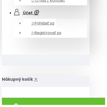
O nás / Kontakt
Účet
Prihlásiť sa
Registrovať sa
Nákupný košík