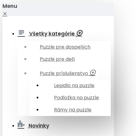
Menu
Všetky kategórie
Puzzle pre dospelých
Puzzle pre deti
Puzzle príslušenstvo
Lepidlo na puzzle
Podložka na puzzle
Rámy na puzzle
Novinky