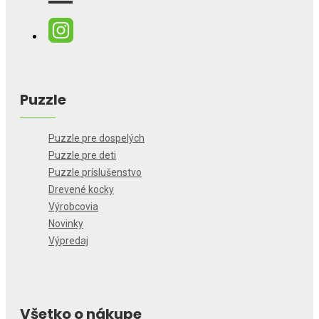
Puzzle
Puzzle pre dospelých
Puzzle pre deti
Puzzle príslušenstvo
Drevené kocky
Výrobcovia
Novinky
Výpredaj
Všetko o nákupe