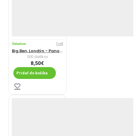
Skladom
Trefl
Big Ben, Londýn - Panoramatické puzzle
500 dielikov
8,50€
Pridať do košíka