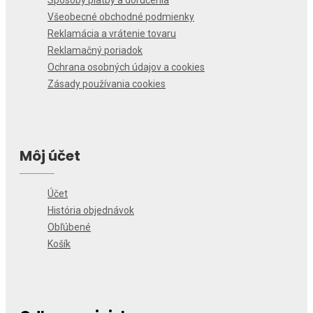
Spôsoby platby a doručenia
Všeobecné obchodné podmienky
Reklamácia a vrátenie tovaru
Reklamačný poriadok
Ochrana osobných údajov a cookies
Zásady používania cookies
Môj účet
Účet
História objednávok
Obľúbené
Košík