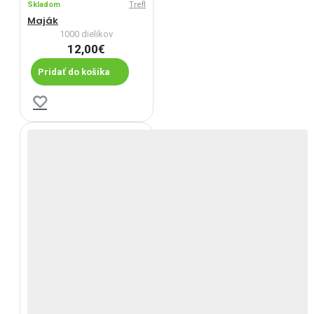
Skladom
Trefl
Maják
1000 dielikov
12,00€
Pridať do košíka