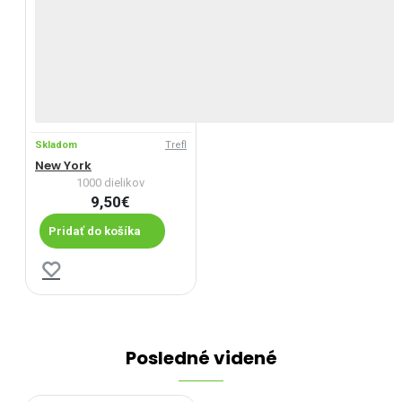
Skladom
Trefl
New York
1000 dielikov
9,50€
Pridať do košíka
Posledné videné