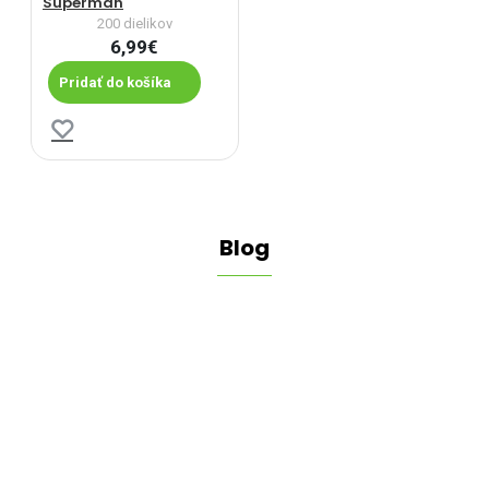
Superman
200 dielikov
6,99€
Pridať do košíka
Blog