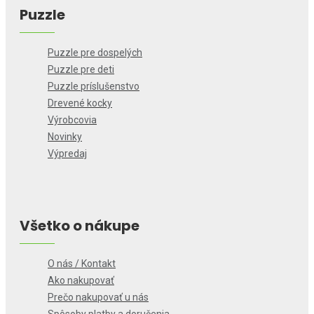
Puzzle
Puzzle pre dospelých
Puzzle pre deti
Puzzle príslušenstvo
Drevené kocky
Výrobcovia
Novinky
Výpredaj
Všetko o nákupe
O nás / Kontakt
Ako nakupovať
Prečo nakupovať u nás