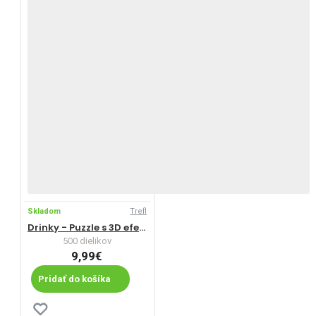
Skladom
Trefl
Drinky - Puzzle s 3D efektom
500 dielikov
9,99€
Pridať do košíka