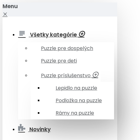
Menu
Všetky kategórie
Puzzle pre dospelých
Puzzle pre deti
Puzzle príslušenstvo
Lepidlo na puzzle
Podložka na puzzle
Rámy na puzzle
Novinky