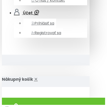
O nás / Kontakt
Účet
Prihlásiť sa
Registrovať sa
Nákupný košík