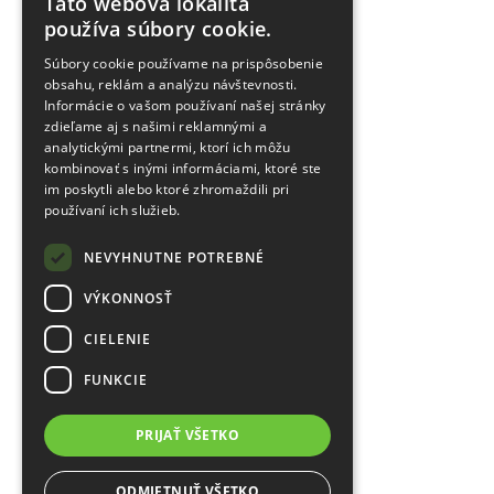
Táto webová lokalita
používa súbory cookie.
Súbory cookie používame na prispôsobenie
obsahu, reklám a analýzu návštevnosti.
Informácie o vašom používaní našej stránky
zdieľame aj s našimi reklamnými a
analytickými partnermi, ktorí ich môžu
kombinovať s inými informáciami, ktoré ste
im poskytli alebo ktoré zhromaždili pri
používaní ich služieb.
NEVYHNUTNE POTREBNÉ
VÝKONNOSŤ
CIELENIE
FUNKCIE
PRIJAŤ VŠETKO
ODMIETNUŤ VŠETKO