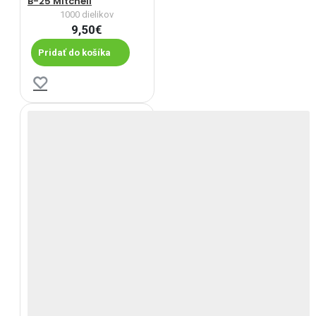
B-25 Mitchell
1000 dielikov
9,50€
Pridať do košíka