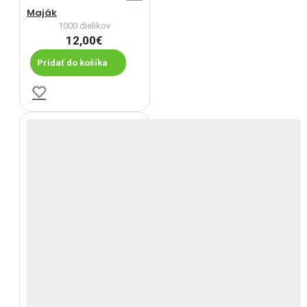
Maják
1000 dielikov
12,00€
Pridať do košíka