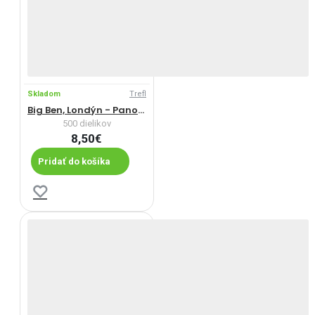
Skladom
Trefl
Big Ben, Londýn - Panoramatické puzzle
500 dielikov
8,50€
Pridať do košíka