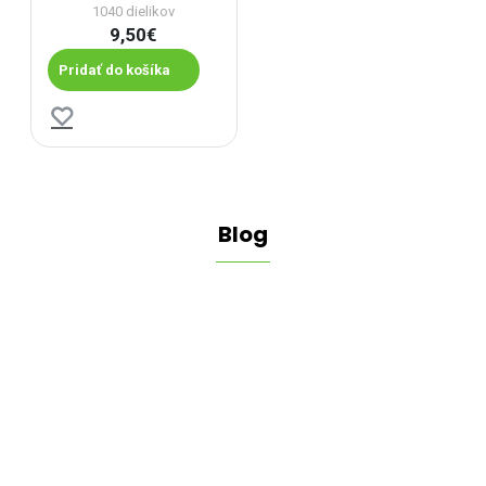
1040 dielikov
9,50€
Pridať do košíka
Blog