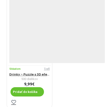
Skladom
Trefl
Drinky - Puzzle s 3D efektom
500 dielikov
9,99€
Pridať do košíka