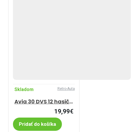
Skladom
Retro-Auta
Avia 30 DVS 12 hasičské auto (1968-1982)
19,99€
Pridať do košíka