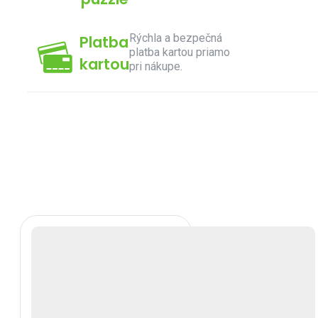
Rýchla a bezpečná
Platba
platba kartou priamo
kartou
pri nákupe.