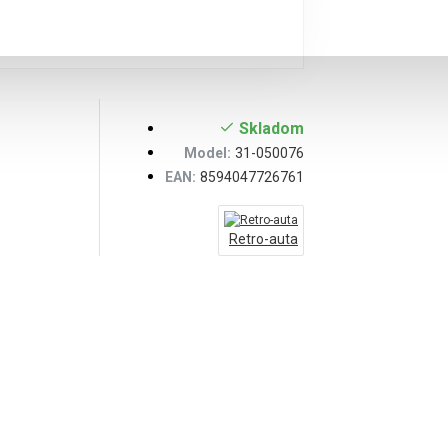
Skladom
Model:
31-050076
EAN:
8594047726761
Retro-auta