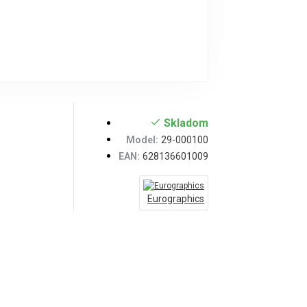
Skladom
Model:
29-000100
EAN:
628136601009
Eurographics