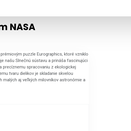
ém NASA
prémiovým puzzle Eurographics, ktoré vzniklo
je našu Slnečnú sústavu a prináša fascinujúci
a precíznemu spracovaniu z ekologickej
mu tvaru dielikov je skladanie skvelou
h malých aj veľkých milovníkov astronómie a