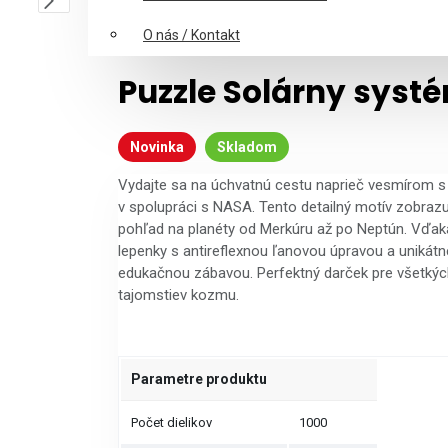
O nás / Kontakt
Puzzle Solárny syst
Novinka
Skladom
Vydajte sa na úchvatnú cestu naprieč vesmírom s 
v spolupráci s NASA. Tento detailný motív zobrazu
pohľad na planéty od Merkúru až po Neptún. Vďak
lepenky s antireflexnou ľanovou úpravou a unikátne
edukačnou zábavou. Perfektný darček pre všetkýc
tajomstiev kozmu.
Parametre produktu
Počet dielikov
1000