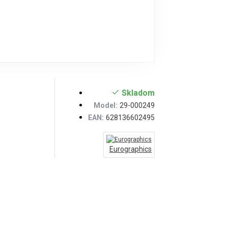
Skladom
Model:
29-000249
EAN:
628136602495
Eurographics