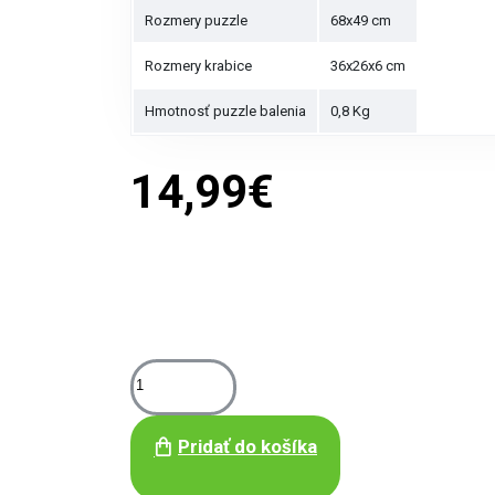
Rozmery puzzle
68x49 cm
Rozmery krabice
36x26x6 cm
Hmotnosť puzzle balenia
0,8 Kg
14,99€
Pridať do košíka