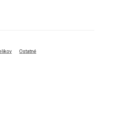
elikov
Ostatné