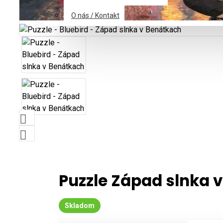
O nás / Kontakt
Puzzle Západ slnka 
Skladom