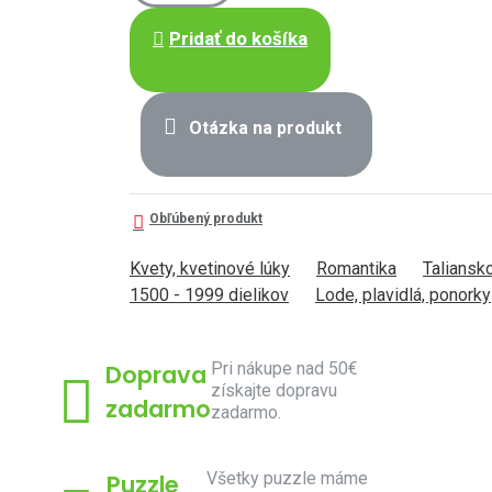
Pridať do košíka
Otázka na produkt
Obľúbený produkt
Kvety, kvetinové lúky
Romantika
Taliansk
1500 - 1999 dielikov
Lode, plavidlá, ponorky
Pri nákupe nad 50€
Doprava
získajte dopravu
zadarmo
zadarmo.
Všetky puzzle máme
Puzzle