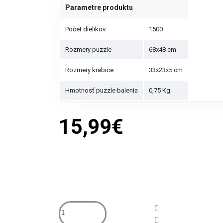
Parametre produktu
Počet dielikov
1500
Rozmery puzzle
68x48 cm
Rozmery krabice
33x23x5 cm
Hmotnosť puzzle balenia
0,75 Kg
15,99€