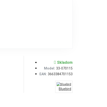
Skladom
Model:
33-070115
EAN:
3663384701153
Bluebird