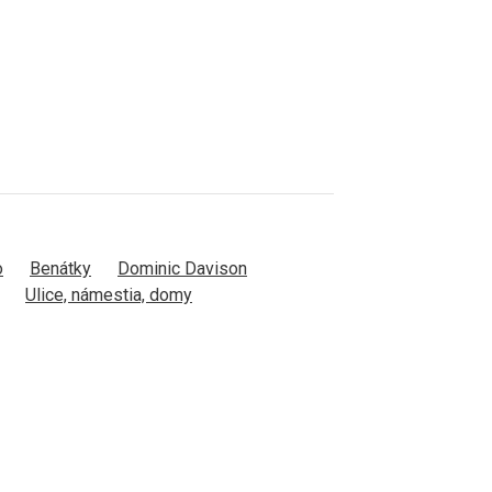
o
Benátky
Dominic Davison
Ulice, námestia, domy