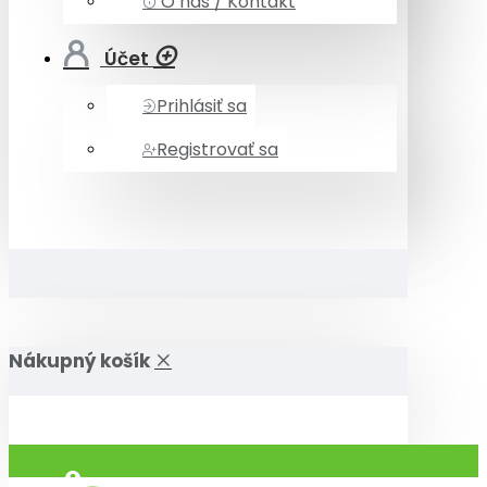
O nás / Kontakt
Účet
Prihlásiť sa
Registrovať sa
Nákupný košík