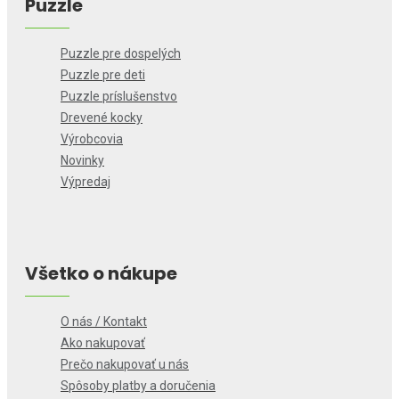
Puzzle
Puzzle pre dospelých
Puzzle pre deti
Puzzle príslušenstvo
Drevené kocky
Výrobcovia
Novinky
Výpredaj
Všetko o nákupe
O nás / Kontakt
Ako nakupovať
Prečo nakupovať u nás
Spôsoby platby a doručenia