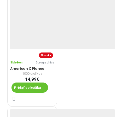
Novinka
Skladom
Eurographics
American X Planes
1000 dielikov
14,99€
Pridať do košíka