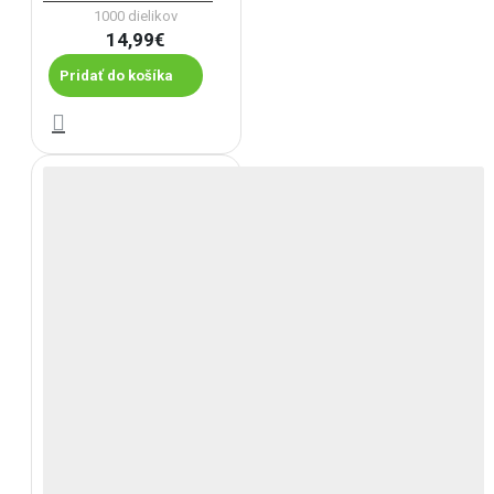
1000 dielikov
14,99€
Pridať do košíka