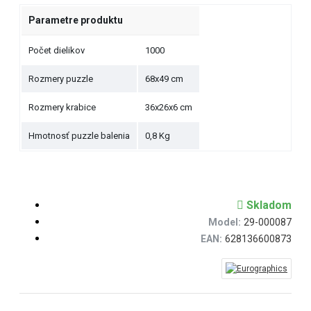
Parametre produktu
Počet dielikov
1000
Rozmery puzzle
68x49 cm
Rozmery krabice
36x26x6 cm
Hmotnosť puzzle balenia
0,8 Kg
Skladom
Model:
29-000087
EAN:
628136600873