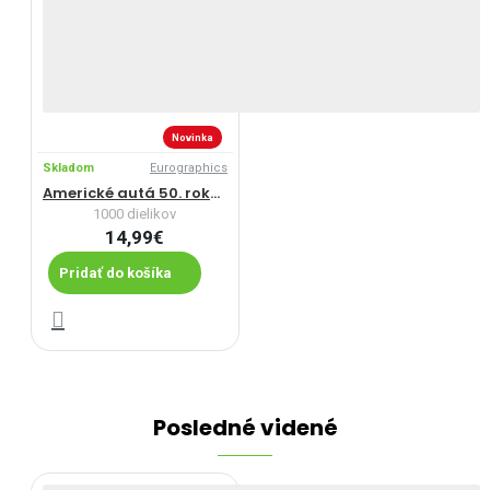
Novinka
Skladom
Eurographics
Americké autá 50. rokov
1000 dielikov
14,99€
Pridať do košíka
Posledné videné