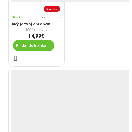
Novinka
Skladom
Eurographics
Aký je tvoj chrobák?
1000 dielikov
14,99€
Pridať do košíka