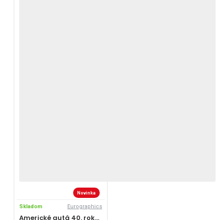
Novinka
Skladom
Eurographics
Americké autá 40. rokov