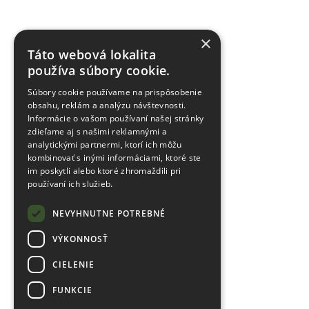
×
Táto webová lokalita
používa súbory cookie.
Súbory cookie používame na prispôsobenie
obsahu, reklám a analýzu návštevnosti.
Informácie o vašom používaní našej stránky
zdieľame aj s našimi reklamnými a
analytickými partnermi, ktorí ich môžu
kombinovať s inými informáciami, ktoré ste
im poskytli alebo ktoré zhromaždili pri
používaní ich služieb.
NEVYHNUTNE POTREBNÉ
VÝKONNOSŤ
CIELENIE
FUNKCIE