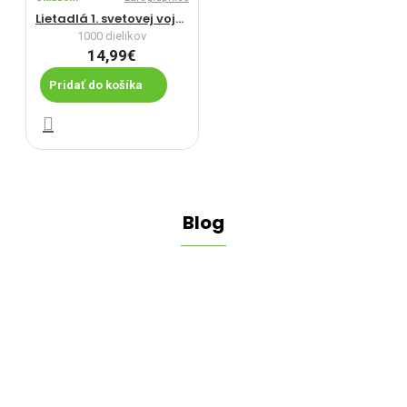
Lietadlá 1. svetovej vojny
1000 dielikov
14,99€
Pridať do košíka
Blog