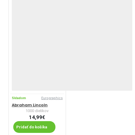
Skladom
Eurographics
Abraham Lincoln
1000 dielikov
14,99€
Pridať do košíka