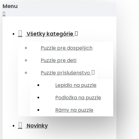
Menu
Všetky kategórie
Puzzle pre dospelých
Puzzle pre deti
Puzzle príslušenstvo
Lepidlo na puzzle
Podložka na puzzle
Rámy na puzzle
Novinky