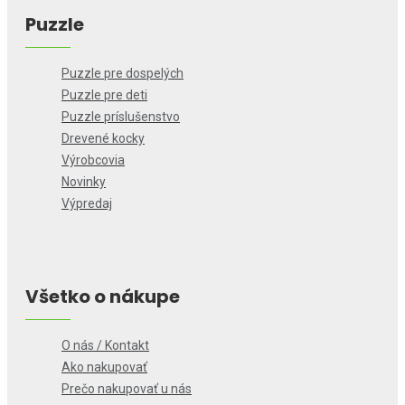
Puzzle
Puzzle pre dospelých
Puzzle pre deti
Puzzle príslušenstvo
Drevené kocky
Výrobcovia
Novinky
Výpredaj
Všetko o nákupe
O nás / Kontakt
Ako nakupovať
Prečo nakupovať u nás