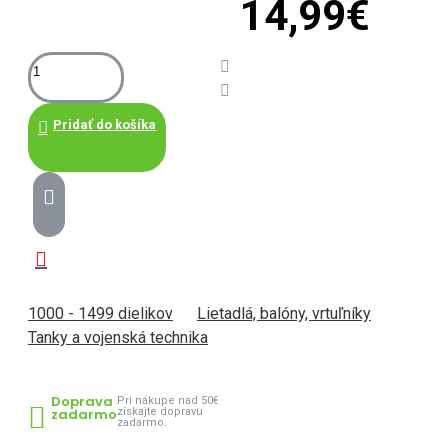
14,99€
Pridať do košíka
1000 - 1499 dielikov
Lietadlá, balóny, vrtuľníky
Tanky a vojenská technika
Doprava
Pri nákupe nad 50€
zadarmo
získajte dopravu
zadarmo.