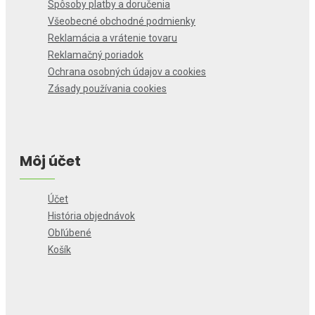
Spôsoby platby a doručenia
Všeobecné obchodné podmienky
Reklamácia a vrátenie tovaru
Reklamačný poriadok
Ochrana osobných údajov a cookies
Zásady používania cookies
Môj účet
Účet
História objednávok
Obľúbené
Košík