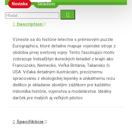
Novinka
Skladom
Description
Vzneste sa do histórie letectva s prémiovým puzzle
Eurographics, ktoré detailne mapuje vojenské stroje z
obdobia prvej svetovej vojny. Tento fascinujúci motív
zobrazuje tridsaťštyri ikonických lietadiel z krajín ako
Francúzsko, Nemecko, Veľká Británia, Taliansko či
USA. Vďaka detailným ilustráciám, precíznemu
spracovaniu z ekologickej lepenky a unikátnemu rezu
dielikov je skladanie skvelým zážitkom pre každého
milovníka histórie, vojenstva a modelárstva. Ideálny
darček pre malých aj veľkých pilotov.
Špecifikácie