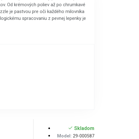
ov. Od krémových poliev až po chrumkavé
zzle je pastvou pre oči každého milovníka
logickému spracovaniu z pevnej lepenky je
Skladom
Model:
29-000587