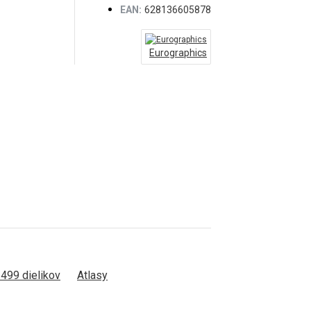
EAN:
628136605878
Eurographics
499 dielikov
Atlasy