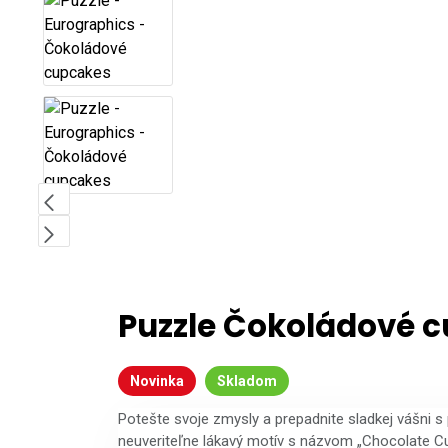
Puzzle Čokoládové 
Novinka
Skladom
Potešte svoje zmysly a prepadnite sladkej vášni 
neuveriteľne lákavý motív s názvom „Chocolate Cu