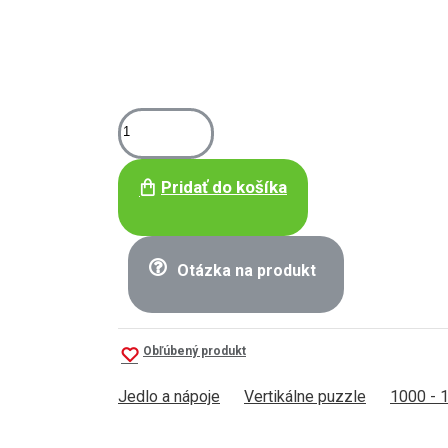
Pridať do košíka
Otázka na produkt
Obľúbený produkt
Jedlo a nápoje
Vertikálne puzzle
1000 - 1