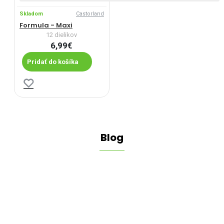
Skladom
Castorland
Formula - Maxi
12 dielikov
6,99€
Pridať do košíka
Blog