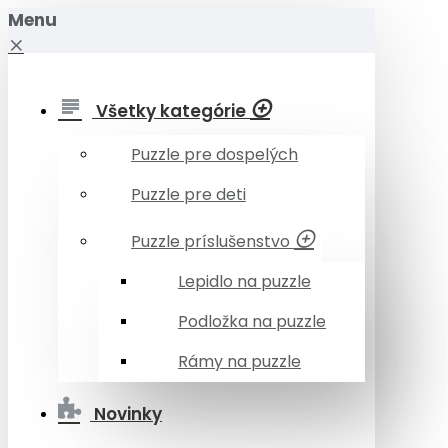
Menu
Všetky kategórie
Puzzle pre dospelých
Puzzle pre deti
Puzzle príslušenstvo
Lepidlo na puzzle
Podložka na puzzle
Rámy na puzzle
Novinky