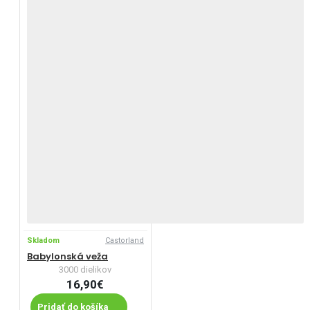
Skladom
Castorland
Babylonská veža
3000 dielikov
16,90€
Pridať do košíka