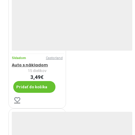
Skladom
Castorland
Auto s nákladom
15 dielikov
3,49€
Pridať do košíka