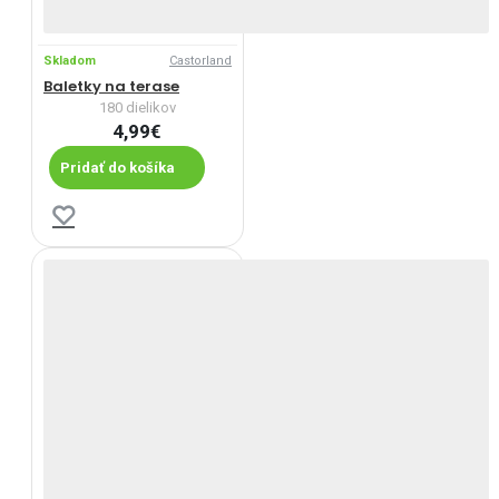
Skladom
Castorland
Baletky na terase
180 dielikov
4,99€
Pridať do košíka