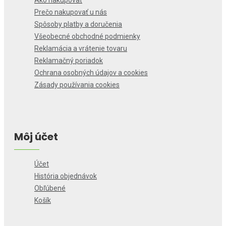
Ako nakupovať
Prečo nakupovať u nás
Spôsoby platby a doručenia
Všeobecné obchodné podmienky
Reklamácia a vrátenie tovaru
Reklamačný poriadok
Ochrana osobných údajov a cookies
Zásady používania cookies
Môj účet
Účet
História objednávok
Obľúbené
Košík