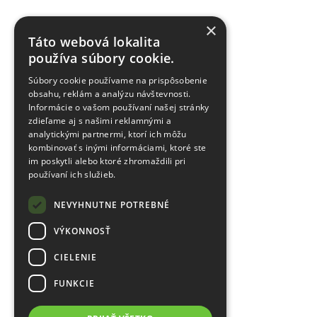
×
Táto webová lokalita
používa súbory cookie.
Súbory cookie používame na prispôsobenie
obsahu, reklám a analýzu návštevnosti.
Informácie o vašom používaní našej stránky
zdieľame aj s našimi reklamnými a
analytickými partnermi, ktorí ich môžu
kombinovať s inými informáciami, ktoré ste
im poskytli alebo ktoré zhromaždili pri
používaní ich služieb.
NEVYHNUTNE POTREBNÉ
VÝKONNOSŤ
CIELENIE
FUNKCIE