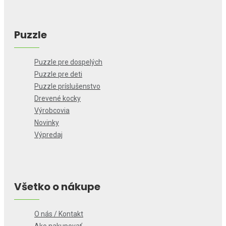
Puzzle
Puzzle pre dospelých
Puzzle pre deti
Puzzle príslušenstvo
Drevené kocky
Výrobcovia
Novinky
Výpredaj
Všetko o nákupe
O nás / Kontakt