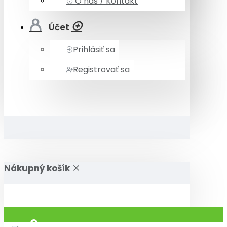
O nás / Kontakt
Účet
Prihlásiť sa
Registrovať sa
Nákupný košík