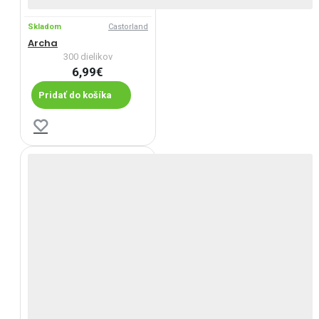
Skladom
Castorland
Archa
300 dielikov
6,99€
Pridať do košíka