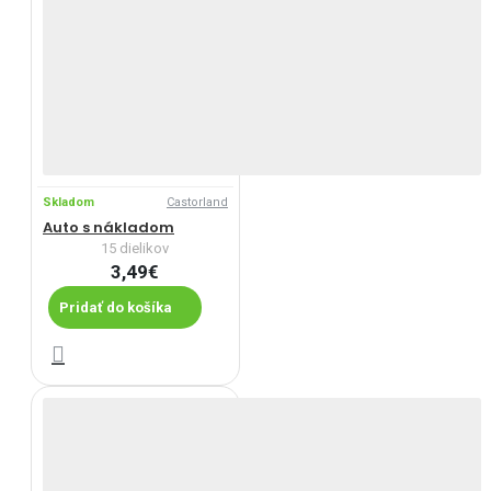
Skladom
Castorland
Auto s nákladom
15 dielikov
3,49€
Pridať do košíka