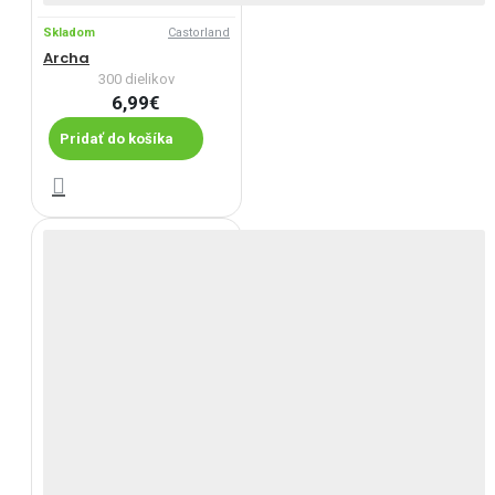
Skladom
Castorland
Archa
300 dielikov
6,99€
Pridať do košíka