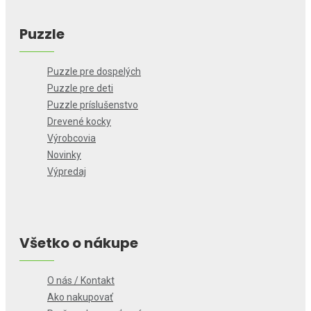
Puzzle
Puzzle pre dospelých
Puzzle pre deti
Puzzle príslušenstvo
Drevené kocky
Výrobcovia
Novinky
Výpredaj
Všetko o nákupe
O nás / Kontakt
Ako nakupovať