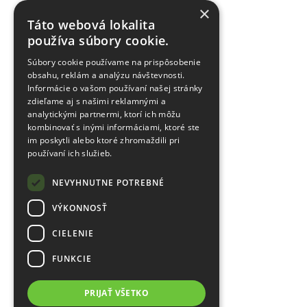
×
Táto webová lokalita
používa súbory cookie.
Súbory cookie používame na prispôsobenie
obsahu, reklám a analýzu návštevnosti.
Informácie o vašom používaní našej stránky
zdieľame aj s našimi reklamnými a
analytickými partnermi, ktorí ich môžu
kombinovať s inými informáciami, ktoré ste
im poskytli alebo ktoré zhromaždili pri
používaní ich služieb.
NEVYHNUTNE POTREBNÉ
VÝKONNOSŤ
CIELENIE
FUNKCIE
PRIJAŤ VŠETKO