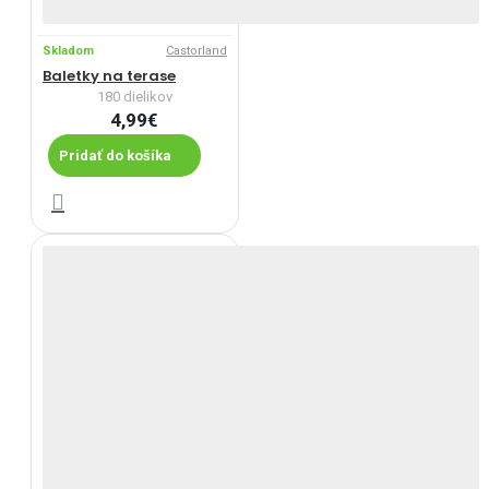
Skladom
Castorland
Baletky na terase
180 dielikov
4,99€
Pridať do košíka