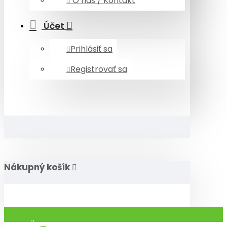
O nás / Kontakt
Účet
Prihlásiť sa
Registrovať sa
Nákupný košík