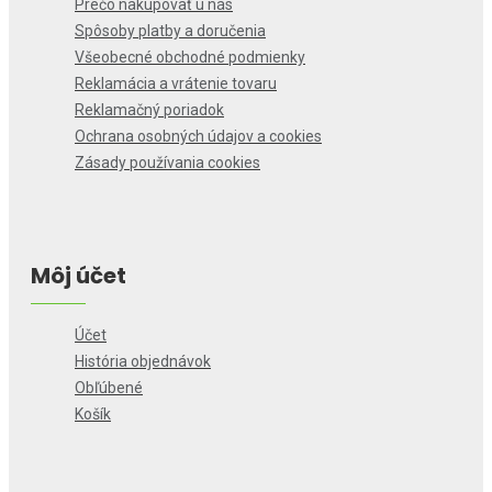
Prečo nakupovať u nás
Spôsoby platby a doručenia
Všeobecné obchodné podmienky
Reklamácia a vrátenie tovaru
Reklamačný poriadok
Ochrana osobných údajov a cookies
Zásady používania cookies
Môj účet
Účet
História objednávok
Obľúbené
Košík