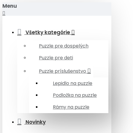
Menu
Všetky kategórie
Puzzle pre dospelých
Puzzle pre deti
Puzzle príslušenstvo
Lepidlo na puzzle
Podložka na puzzle
Rámy na puzzle
Novinky