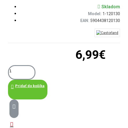
Skladom
Model:
1-120130
EAN:
5904438120130
6,99€
Pridať do košíka