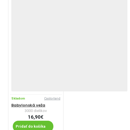
Skladom
Castorland
Babylonská veža
3000 dielikov
16,90€
Pridať do košíka