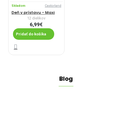
Skladom
Castorland
Deň v prístavu - Maxi
12 dielikov
6,99€
Pridať do košíka
Blog