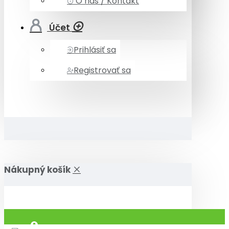
O nás / Kontakt
Účet
Prihlásiť sa
Registrovať sa
Nákupný košík