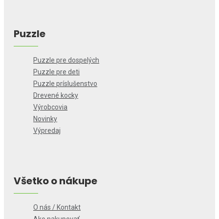
Puzzle
Puzzle pre dospelých
Puzzle pre deti
Puzzle príslušenstvo
Drevené kocky
Výrobcovia
Novinky
Výpredaj
Všetko o nákupe
O nás / Kontakt