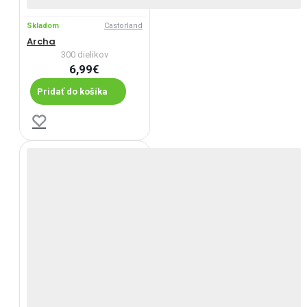
Skladom
Castorland
Archa
300 dielikov
6,99€
Pridať do košíka