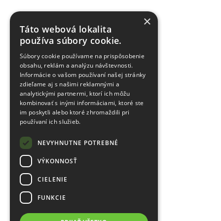
×
Táto webová lokalita
používa súbory cookie.
Súbory cookie používame na prispôsobenie
obsahu, reklám a analýzu návštevnosti.
Informácie o vašom používaní našej stránky
zdieľame aj s našimi reklamnými a
analytickými partnermi, ktorí ich môžu
kombinovať s inými informáciami, ktoré ste
im poskytli alebo ktoré zhromaždili pri
používaní ich služieb.
NEVYHNUTNE POTREBNÉ
VÝKONNOSŤ
CIELENIE
FUNKCIE