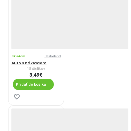
Skladom
Castorland
Auto s nákladom
15 dielikov
3,49€
Pridať do košíka