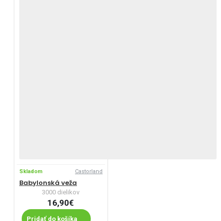
Skladom
Castorland
Babylonská veža
3000 dielikov
16,90€
Pridať do košíka