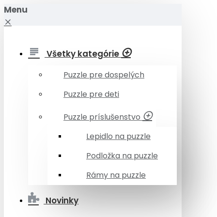
Menu
Všetky kategórie
Puzzle pre dospelých
Puzzle pre deti
Puzzle príslušenstvo
Lepidlo na puzzle
Podložka na puzzle
Rámy na puzzle
Novinky