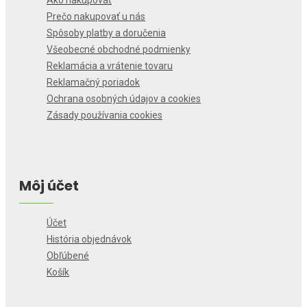
Ako nakupovať
Prečo nakupovať u nás
Spôsoby platby a doručenia
Všeobecné obchodné podmienky
Reklamácia a vrátenie tovaru
Reklamačný poriadok
Ochrana osobných údajov a cookies
Zásady používania cookies
Môj účet
Účet
História objednávok
Obľúbené
Košík