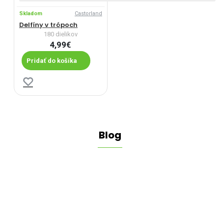
Skladom
Castorland
Delfíny v trópoch
180 dielikov
4,99€
Pridať do košíka
Blog