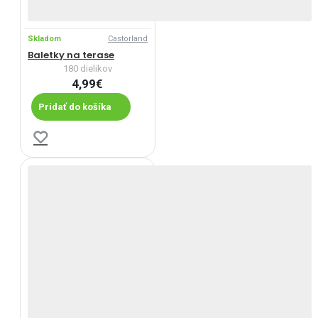
Skladom
Castorland
Baletky na terase
180 dielikov
4,99€
Pridať do košíka