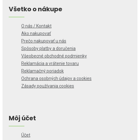
Všetko o nákupe
O nás / Kontakt
Ako nakupovať
Prečo nakupovať u nás
Spôsoby platby a doručenia
Všeobecné obchodné podmienky
Reklamácia a vrátenie tovaru
Reklamačný poriadok
Ochrana osobných údajov a cookies
Zásady používania cookies
Môj účet
Účet