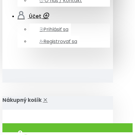
O nás / Kontakt
Účet
Prihlásiť sa
Registrovať sa
Nákupný košík