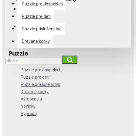
Puzzle pre dospelých
Puzzle pre deti
Puzzle príslušenstvo
Drevené kocky
Puzzle
Puzzle pre dospelých
Puzzle pre deti
Puzzle príslušenstvo
Drevené kocky
Výrobcovia
Novinky
Výpredaj