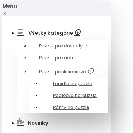
Menu
Všetky kategórie
Puzzle pre dospelých
Puzzle pre deti
Puzzle príslušenstvo
Lepidlo na puzzle
Podložka na puzzle
Rámy na puzzle
Novinky