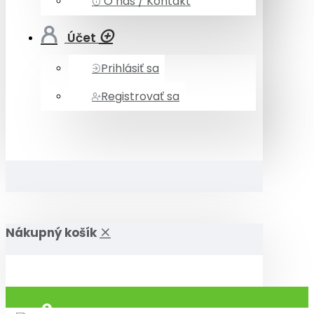
O nás / Kontakt
Účet
Prihlásiť sa
Registrovať sa
Nákupný košík