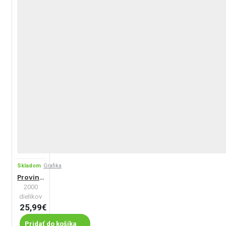
Skladom
Grafika
Provincia, Francúzsko
2000
dielikov
25,99€
Pridať do košíka