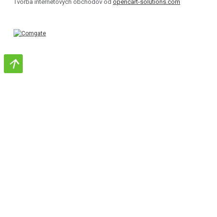
Tvorba internetových obchodov od
opencart-solutions.com