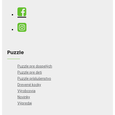
Puzzle
Puzzle pre dospelých
Puzzle pre deti
Puzzle príslušenstvo
Drevené kocky
Výrobcovia
Novinky
Výpredaj