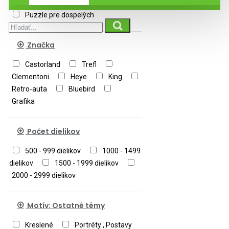
Puzzle pre dospelých
Značka
Castorland
Trefl
Clementoni
Heye
King
Retro-auta
Bluebird
Grafika
Počet dielikov
500 - 999 dielikov
1000 - 1499
dielikov
1500 - 1999 dielikov
2000 - 2999 dielikov
Motív: Ostatné témy
Kreslené
Portréty , Postavy