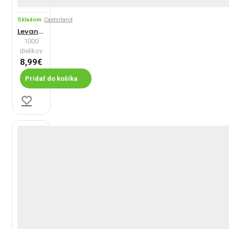
Skladom
Castorland
Levanduľa v Provence
1000
dielikov
8,99€
Pridať do košíka