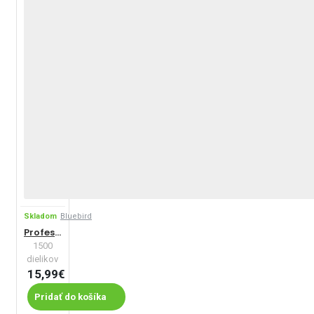
Skladom
Bluebird
Profesorov obchod s puzzle
1500
dielikov
15,99€
Pridať do košíka