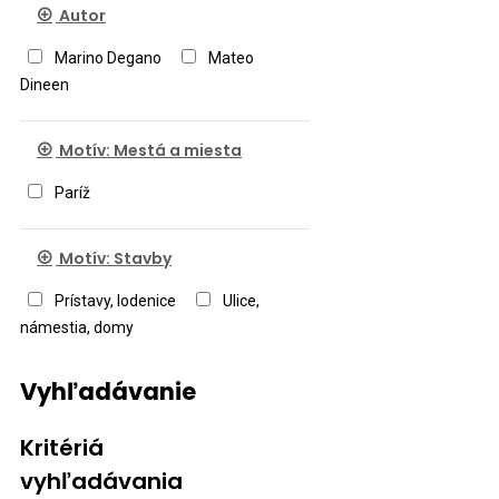
Autor
Marino Degano
Mateo
Dineen
Motív: Mestá a miesta
Paríž
Motív: Stavby
Prístavy, lodenice
Ulice,
námestia, domy
Vyhľadávanie
Kritériá
vyhľadávania