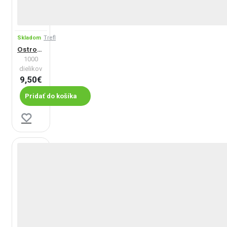
Skladom
Trefl
Ostrov Procida v noci, Taliansko
1000
dielikov
9,50€
Pridať do košíka