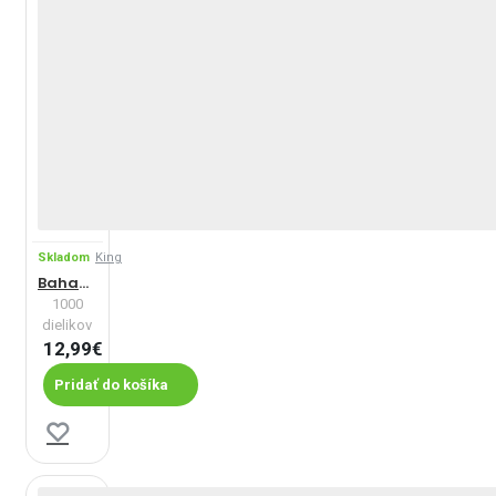
Skladom
King
Bahamy, New Providence
1000
dielikov
12,99€
Pridať do košíka