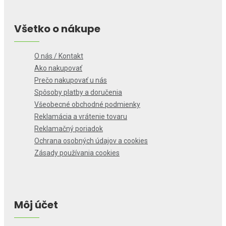
Všetko o nákupe
O nás / Kontakt
Ako nakupovať
Prečo nakupovať u nás
Spôsoby platby a doručenia
Všeobecné obchodné podmienky
Reklamácia a vrátenie tovaru
Reklamačný poriadok
Ochrana osobných údajov a cookies
Zásady používania cookies
Môj účet