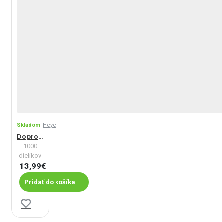
Skladom
Heye
Doprovod
1000
dielikov
13,99€
Pridať do košíka