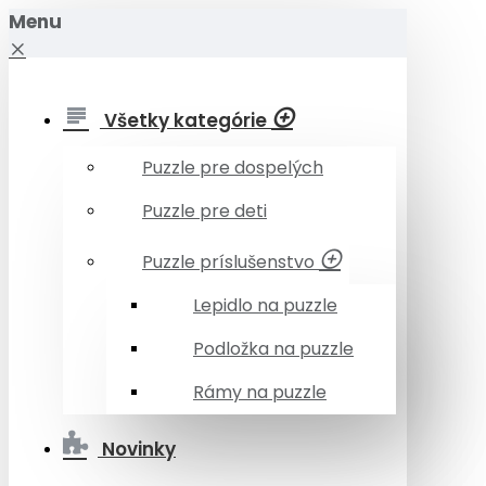
Menu
Všetky kategórie
Puzzle pre dospelých
Puzzle pre deti
Puzzle príslušenstvo
Lepidlo na puzzle
Podložka na puzzle
Rámy na puzzle
Novinky