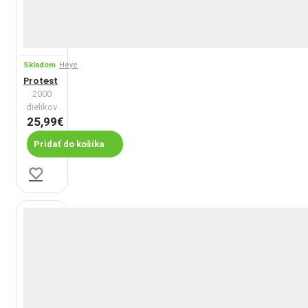
Skladom
Heye
Protest
2000
dielikov
25,99€
Pridať do košíka