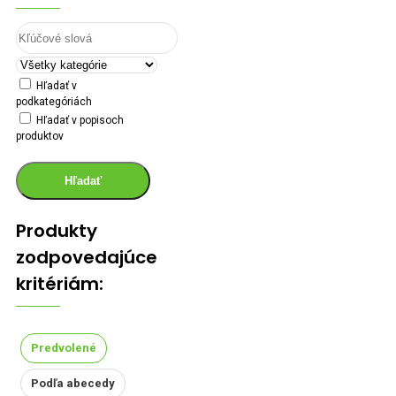
Hľadať v
podkategóriách
Hľadať v popisoch
produktov
Hľadať
Produkty
zodpovedajúce
kritériám:
Predvolené
Podľa abecedy