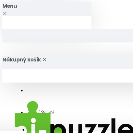
Menu
Nákupný košík
O nás / Kontakt
i-puzzle.sk