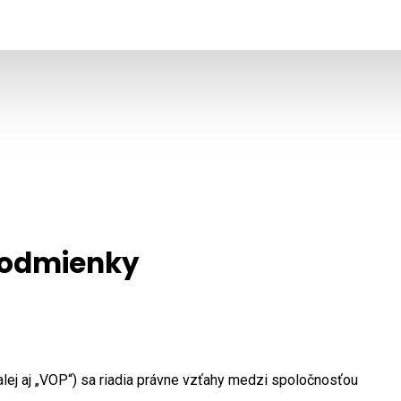
podmienky
j aj „VOP“) sa riadia právne vzťahy medzi spoločnosťou