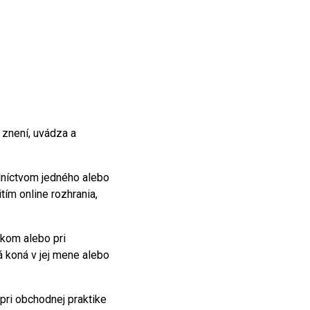
znení, uvádza a
dníctvom jedného alebo
tím online rozhrania,
zkom alebo pri
á koná v jej mene alebo
pri obchodnej praktike